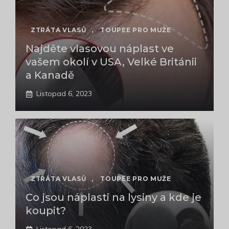
ZTRÁTA VLASŮ
,
TOUPEE PRO MUŽE
Najděte vlasovou náplast ve
vašem okolí v USA, Velké Británii
a Kanadě
Listopad 6, 2023
ZTRÁTA VLASŮ
,
TOUPEE PRO MUŽE
Co jsou náplasti na lysiny a kde je
koupit?