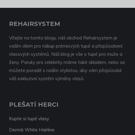
REHAIRSYSTEM
Vítejte na tomto blogu, náš obchod Rehairsystem je
vaším cílem pro nákup prémiových tupé a přizpůsobení
vlasových systémů. Náš blog je vše o tupé pro muže a
ženy. Paruky pro celebrity máme také skladem, nebo se
můžete poradit s naším stylistou, aby vám přizpůsobil
váš exkluzivní systém výměny vlasů.
PLEŠATÍ HERCI
Kupte si tupé vlasy
Derrick White Hairline