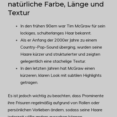
natürliche Farbe, Länge und
Textur
In den frühen 90ern war Tim McGraw für sein
lockiges, schulterlanges Haar bekannt.
Als er Anfang der 2000er Jahre zu einem
Country-Pop-Sound überging, wurden seine
Haare kürzer und strukturierter und zeigten
gelegentlich eine stachelige Textur.
In den letzten Jahren hat McGraw einen
kürzeren, klaren Look mit subtilen Highlights
getragen.
Es ist jedoch wichtig zu beachten, dass Prominente
ihre Frisuren regelmäßig aufgrund von Rollen oder
persönlichen Vorlieben ändern, sodass seine Haare
jederzeit völlig anders aussehen können.