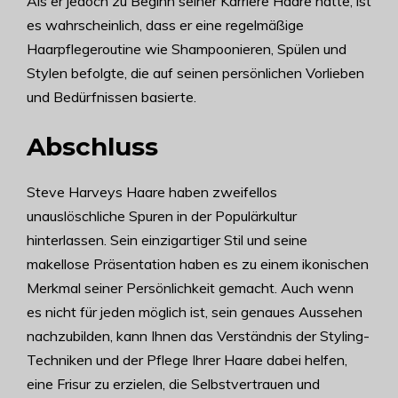
Als er jedoch zu Beginn seiner Karriere Haare hatte, ist
es wahrscheinlich, dass er eine regelmäßige
Haarpflegeroutine wie Shampoonieren, Spülen und
Stylen befolgte, die auf seinen persönlichen Vorlieben
und Bedürfnissen basierte.
Abschluss
Steve Harveys Haare haben zweifellos
unauslöschliche Spuren in der Populärkultur
hinterlassen. Sein einzigartiger Stil und seine
makellose Präsentation haben es zu einem ikonischen
Merkmal seiner Persönlichkeit gemacht. Auch wenn
es nicht für jeden möglich ist, sein genaues Aussehen
nachzubilden, kann Ihnen das Verständnis der Styling-
Techniken und der Pflege Ihrer Haare dabei helfen,
eine Frisur zu erzielen, die Selbstvertrauen und