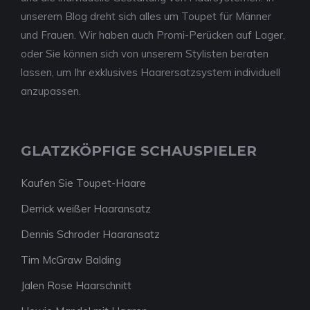
unserem Blog dreht sich alles um Toupet für Männer
und Frauen. Wir haben auch Promi-Perücken auf Lager,
oder Sie können sich von unserem Stylisten beraten
lassen, um Ihr exklusives Haarersatzsystem individuell
anzupassen.
GLATZKÖPFIGE SCHAUSPIELER
Kaufen Sie Toupet-Haare
Derrick weißer Haaransatz
Dennis Schroder Haaransatz
Tim McGraw Balding
Jalen Rose Haarschnitt