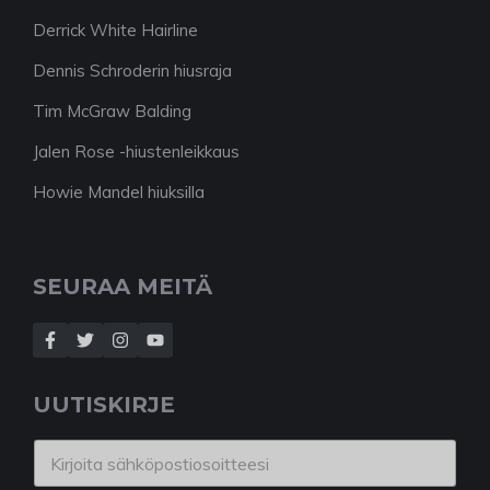
Derrick White Hairline
Dennis Schroderin hiusraja
Tim McGraw Balding
Jalen Rose -hiustenleikkaus
Howie Mandel hiuksilla
SEURAA MEITÄ
UUTISKIRJE