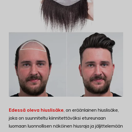
Edessä oleva hiuslisäke
, on eräänlainen hiuslisäke,
joka on suunniteltu kiinnitettäväksi etureunaan
luomaan luonnollisen näköinen hiusraja ja jäljittelemään