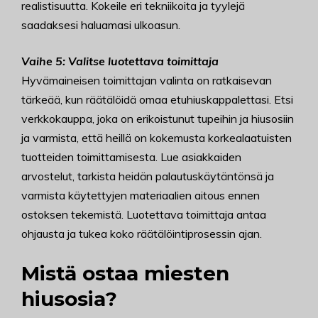
realistisuutta. Kokeile eri tekniikoita ja tyylejä
saadaksesi haluamasi ulkoasun.
Vaihe 5: Valitse luotettava toimittaja
Hyvämaineisen toimittajan valinta on ratkaisevan
tärkeää, kun räätälöidä omaa etuhiuskappalettasi. Etsi
verkkokauppa, joka on erikoistunut tupeihin ja hiusosiin
ja varmista, että heillä on kokemusta korkealaatuisten
tuotteiden toimittamisesta. Lue asiakkaiden
arvostelut, tarkista heidän palautuskäytäntönsä ja
varmista käytettyjen materiaalien aitous ennen
ostoksen tekemistä. Luotettava toimittaja antaa
ohjausta ja tukea koko räätälöintiprosessin ajan.
Mistä ostaa miesten
hiusosia?