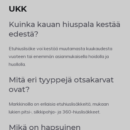
UKK
Kuinka kauan hiuspala kestää
edestä?
Etuhiuslisäke voi kestää muutamasta kuukaudesta
vuoteen tai enemmän asianmukaisella hoidolla ja
huollolla.
Mitä eri tyyppejä otsakarvat
ovat?
Markkinoilla on erilaisia etuhiuslisäkkeitä, mukaan
lukien pitsi-, silkkipohja- ja 360-hiuslisäkkeet.
Mikä on hapsuinen