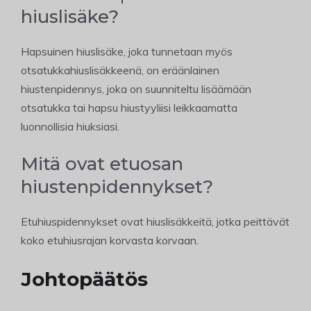
hiuslisäke?
Hapsuinen hiuslisäke, joka tunnetaan myös
otsatukkahiuslisäkkeenä, on eräänlainen
hiustenpidennys, joka on suunniteltu lisäämään
otsatukka tai hapsu hiustyyliisi leikkaamatta
luonnollisia hiuksiasi.
Mitä ovat etuosan
hiustenpidennykset?
Etuhiuspidennykset ovat hiuslisäkkeitä, jotka peittävät
koko etuhiusrajan korvasta korvaan.
Johtopäätös