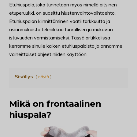
Etuhiuspala, joka tunnetaan myös nimellä pitsinen
etuperuukki, on suosittu hiustenvaihtovaihtoehto.
Etuhiuspalan kiinnittäminen vaatii tarkkuutta ja
asianmukaista tekniikkaa turvallisen ja mukavan
istuvuuden varmistamiseksi. Tässä artikkelissa
kerromme sinulle kaiken etuhiuspaloista ja annamme
vaiheittaiset ohjeet niiden käyttöön.
Sisällys
näytä
Mikä on frontaalinen
hiuspala?