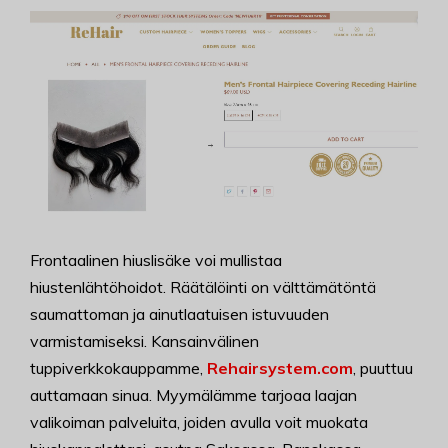
Frontaalinen hiuslisäke voi mullistaa
hiustenlähtöhoidot. Räätälöinti on välttämätöntä
saumattoman ja ainutlaatuisen istuvuuden
varmistamiseksi. Kansainvälinen
tuppiverkkokauppamme,
Rehairsystem.com
, puuttuu
auttamaan sinua. Myymälämme tarjoaa laajan
valikoiman palveluita, joiden avulla voit muokata