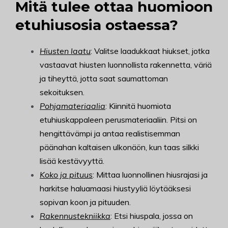
Mitä tulee ottaa huomioon
etuhiusosia ostaessa?
Hiusten laatu
: Valitse laadukkaat hiukset, jotka
vastaavat hiusten luonnollista rakennetta, väriä
ja tiheyttä, jotta saat saumattoman
sekoituksen.
Pohjamateriaalia
: Kiinnitä huomiota
etuhiuskappaleen perusmateriaaliin. Pitsi on
hengittävämpi ja antaa realistisemman
päänahan kaltaisen ulkonäön, kun taas silkki
lisää kestävyyttä.
Koko ja pituus
: Mittaa luonnollinen hiusrajasi ja
harkitse haluamaasi hiustyyliä löytääksesi
sopivan koon ja pituuden.
Rakennustekniikka
: Etsi hiuspala, jossa on