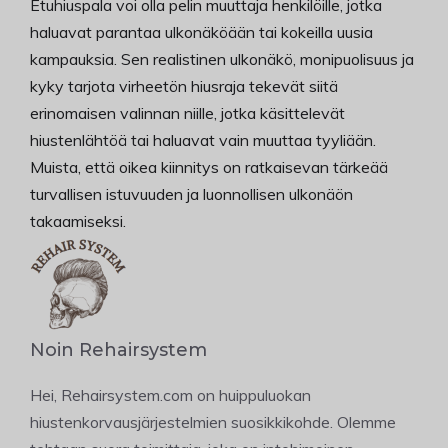
Etuhiuspala voi olla pelin muuttaja henkilöille, jotka
haluavat parantaa ulkonäköään tai kokeilla uusia
kampauksia. Sen realistinen ulkonäkö, monipuolisuus ja
kyky tarjota virheetön hiusraja tekevät siitä
erinomaisen valinnan niille, jotka käsittelevät
hiustenlähtöä tai haluavat vain muuttaa tyyliään.
Muista, että oikea kiinnitys on ratkaisevan tärkeää
turvallisen istuvuuden ja luonnollisen ulkonäön
takaamiseksi.
Noin Rehairsystem
Hei, Rehairsystem.com on huippuluokan
hiustenkorvausjärjestelmien suosikkikohde. Olemme