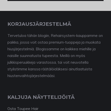
KORJAUSJÄRJESTELMÄ
Tervetuloa tähän blogiin, Rehairsystem-kauppamme on
paikka, jossa voit ostaa premium-tuoppeja ja muokata
hiusjärjestelmiä. Blogissamme on kaikkea miehille ja
naisille suunnatusta tupeesta. Meillä on myös
julkkisperuukkeja varastossa, tai voit neuvotella
stylistimme kanssa räätälöidäksesi ainutlaatuista
hiustenvaihtojärjestelmääsi.
KALJUJA NÄYTTELIJÖITÄ
Osta Toupee Hair