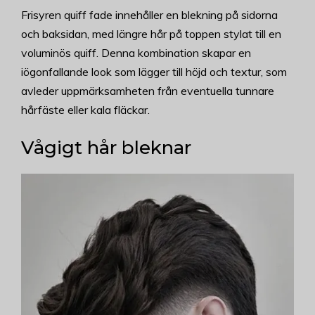
Frisyren quiff fade innehåller en blekning på sidorna
och baksidan, med längre hår på toppen stylat till en
voluminös quiff. Denna kombination skapar en
iögonfallande look som lägger till höjd och textur, som
avleder uppmärksamheten från eventuella tunnare
hårfäste eller kala fläckar.
Vågigt hår bleknar