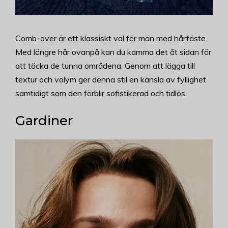
Comb-over är ett klassiskt val för män med hårfäste.
Med längre hår ovanpå kan du kamma det åt sidan för
att täcka de tunna områdena. Genom att lägga till
textur och volym ger denna stil en känsla av fyllighet
samtidigt som den förblir sofistikerad och tidlös.
Gardiner