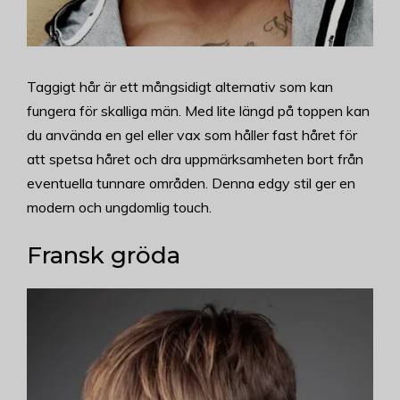
Taggigt hår är ett mångsidigt alternativ som kan
fungera för skalliga män. Med lite längd på toppen kan
du använda en gel eller vax som håller fast håret för
att spetsa håret och dra uppmärksamheten bort från
eventuella tunnare områden. Denna edgy stil ger en
modern och ungdomlig touch.
Fransk gröda