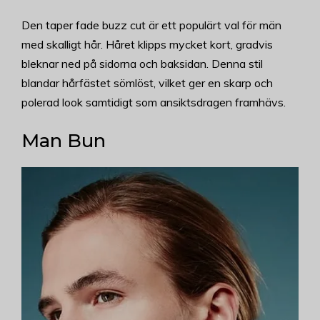
Den taper fade buzz cut är ett populärt val för män
med skalligt hår. Håret klipps mycket kort, gradvis
bleknar ned på sidorna och baksidan. Denna stil
blandar hårfästet sömlöst, vilket ger en skarp och
polerad look samtidigt som ansiktsdragen framhävs.
Man Bun