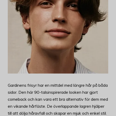
Gardinens frisyr har en mittdel med längre hår på båda
sidor. Den här 90-talsinspirerade looken har gjort
comeback och kan vara ett bra alternativ för dem med
en vikande hårfäste. De överlappande lagren hjälper
till att dölja håravfall och skapar en mjuk och enkel stil.