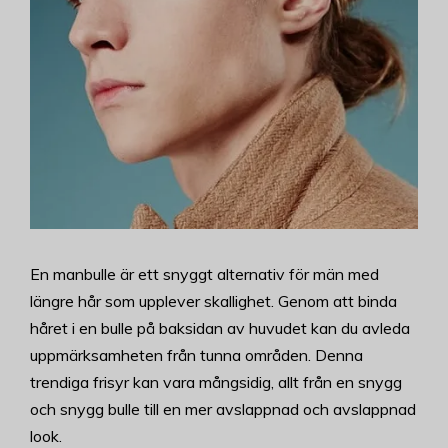
En manbulle är ett snyggt alternativ för män med
längre hår som upplever skallighet. Genom att binda
håret i en bulle på baksidan av huvudet kan du avleda
uppmärksamheten från tunna områden. Denna
trendiga frisyr kan vara mångsidig, allt från en snygg
och snygg bulle till en mer avslappnad och avslappnad
look.