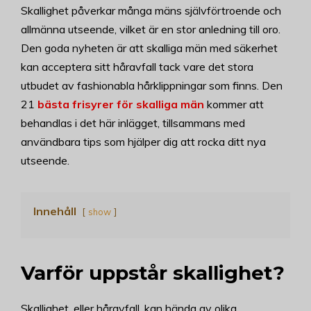
Skallighet påverkar många mäns självförtroende och
allmänna utseende, vilket är en stor anledning till oro.
Den goda nyheten är att skalliga män med säkerhet
kan acceptera sitt håravfall tack vare det stora
utbudet av fashionabla hårklippningar som finns. Den
21
bästa frisyrer för skalliga män
kommer att
behandlas i det här inlägget, tillsammans med
användbara tips som hjälper dig att rocka ditt nya
utseende.
Innehåll
show
Varför uppstår skallighet?
Skallighet, eller håravfall, kan hända av olika