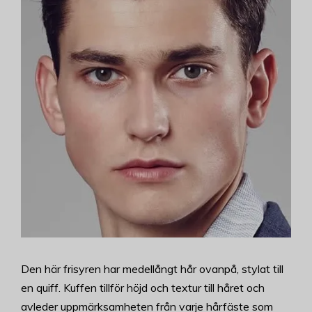
Den här frisyren har medellångt hår ovanpå, stylat till
en quiff. Kuffen tillför höjd och textur till håret och
avleder uppmärksamheten från varje hårfäste som