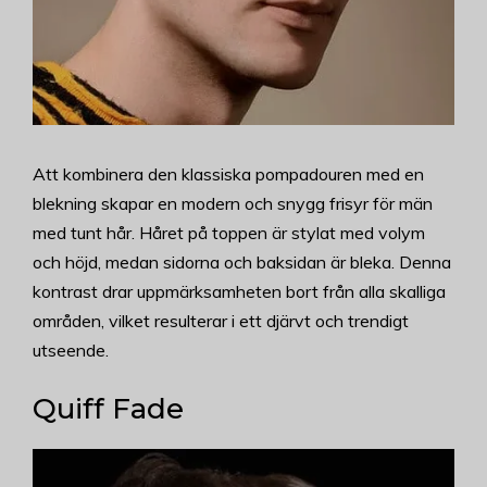
Att kombinera den klassiska pompadouren med en
blekning skapar en modern och snygg frisyr för män
med tunt hår. Håret på toppen är stylat med volym
och höjd, medan sidorna och baksidan är bleka. Denna
kontrast drar uppmärksamheten bort från alla skalliga
områden, vilket resulterar i ett djärvt och trendigt
utseende.
Quiff Fade