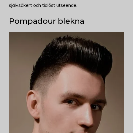
självsäkert och tidlöst utseende.
Pompadour blekna