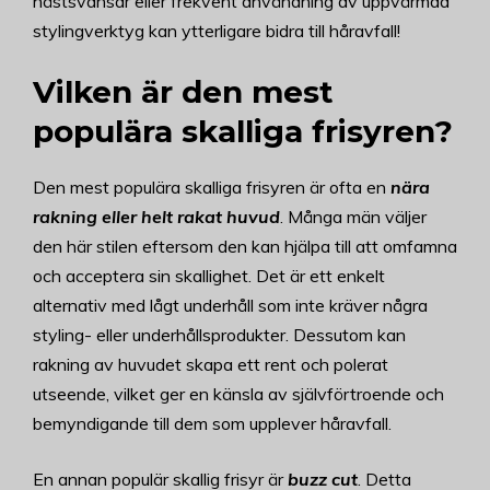
hästsvansar eller frekvent användning av uppvärmda
stylingverktyg kan ytterligare bidra till håravfall!
Vilken är den mest
populära skalliga frisyren?
Den mest populära skalliga frisyren är ofta en
nära
rakning eller helt rakat huvud
. Många män väljer
den här stilen eftersom den kan hjälpa till att omfamna
och acceptera sin skallighet. Det är ett enkelt
alternativ med lågt underhåll som inte kräver några
styling- eller underhållsprodukter. Dessutom kan
rakning av huvudet skapa ett rent och polerat
utseende, vilket ger en känsla av självförtroende och
bemyndigande till dem som upplever håravfall.
En annan populär skallig frisyr är
buzz cut
. Detta