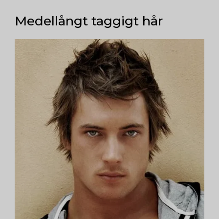
Medellångt taggigt hår