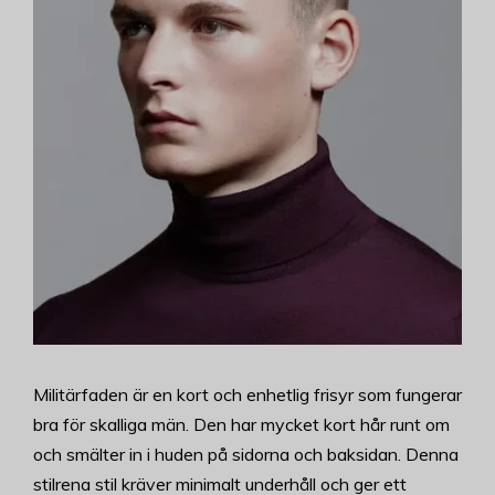
Militärfaden är en kort och enhetlig frisyr som fungerar
bra för skalliga män. Den har mycket kort hår runt om
och smälter in i huden på sidorna och baksidan. Denna
stilrena stil kräver minimalt underhåll och ger ett