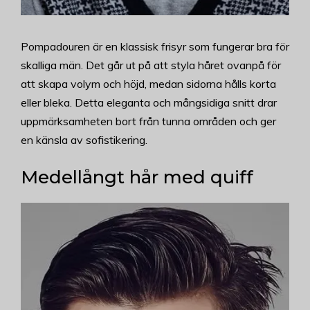
Pompadouren är en klassisk frisyr som fungerar bra för
skalliga män. Det går ut på att styla håret ovanpå för
att skapa volym och höjd, medan sidorna hålls korta
eller bleka. Detta eleganta och mångsidiga snitt drar
uppmärksamheten bort från tunna områden och ger
en känsla av sofistikering.
Medellångt hår med quiff