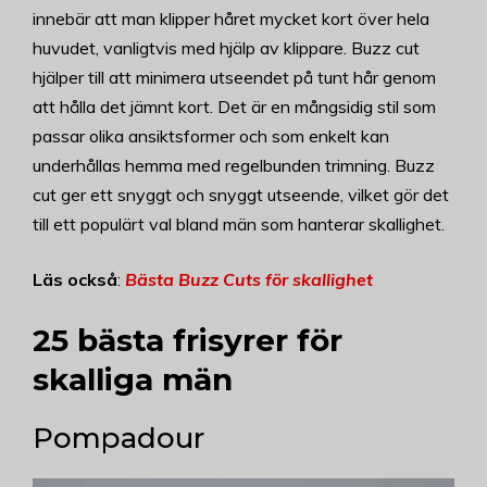
innebär att man klipper håret mycket kort över hela
huvudet, vanligtvis med hjälp av klippare. Buzz cut
hjälper till att minimera utseendet på tunt hår genom
att hålla det jämnt kort. Det är en mångsidig stil som
passar olika ansiktsformer och som enkelt kan
underhållas hemma med regelbunden trimning. Buzz
cut ger ett snyggt och snyggt utseende, vilket gör det
till ett populärt val bland män som hanterar skallighet.
Läs också
:
Bästa Buzz Cuts för skallighet
25 bästa frisyrer för
skalliga män
Pompadour