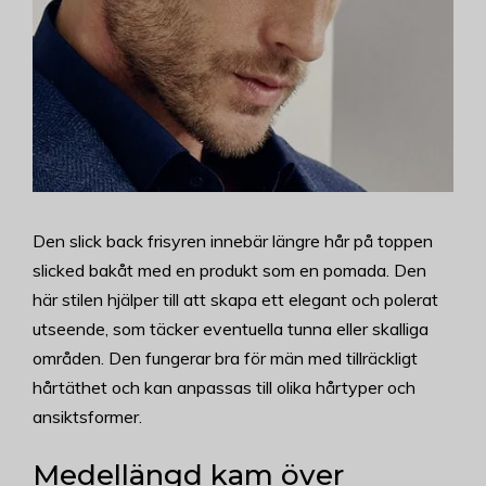
Den slick back frisyren innebär längre hår på toppen
slicked bakåt med en produkt som en pomada. Den
här stilen hjälper till att skapa ett elegant och polerat
utseende, som täcker eventuella tunna eller skalliga
områden. Den fungerar bra för män med tillräckligt
hårtäthet och kan anpassas till olika hårtyper och
ansiktsformer.
Medellängd kam över