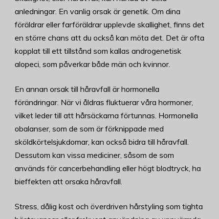
anledningar. En vanlig orsak är genetik. Om dina
föräldrar eller farföräldrar upplevde skallighet, finns det
en större chans att du också kan möta det. Det är ofta
kopplat till ett tillstånd som kallas androgenetisk
alopeci, som påverkar både män och kvinnor.
En annan orsak till håravfall är hormonella
förändringar. När vi åldras fluktuerar våra hormoner,
vilket leder till att hårsäckarna förtunnas. Hormonella
obalanser, som de som är förknippade med
sköldkörtelsjukdomar, kan också bidra till håravfall.
Dessutom kan vissa mediciner, såsom de som
används för cancerbehandling eller högt blodtryck, ha
bieffekten att orsaka håravfall.
Stress, dålig kost och överdriven hårstyling som tighta