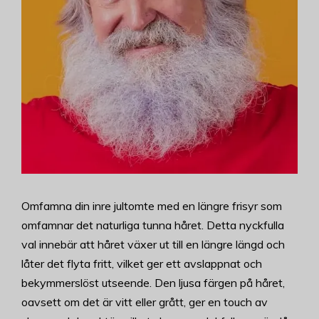
Omfamna din inre jultomte med en längre frisyr som
omfamnar det naturliga tunna håret. Detta nyckfulla
val innebär att håret växer ut till en längre längd och
låter det flyta fritt, vilket ger ett avslappnat och
bekymmerslöst utseende. Den ljusa färgen på håret,
oavsett om det är vitt eller grått, ger en touch av