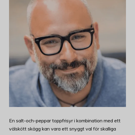
En salt-och-peppar toppfrisyr i kombination med ett
välskött skägg kan vara ett snyggt val för skalliga