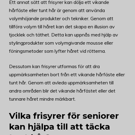
Ett annat sätt att frisyrer kan dölja ett vikande
hårfäste eller tunt hår är genom att använda
volymhöjande produkter och tekniker. Genom att
tillföra volym till håret kan det skapa en illusion av
tjocklek och täthet. Detta kan uppnås med hjälp av
stylingprodukter som volymgivande mousse eller
föningsmetoder som lyfter håret vid rötterna.
Dessutom kan frisyrer utformas för att dra
uppmärksamheten bort från ett vikande hårfäste eller
tunt hår. Genom att avleda uppmärksamheten till
andra områden blir det vikande hårfästet eller det
tunnare håret mindre märkbart.
Vilka frisyrer för seniorer
kan hjälpa till att täcka