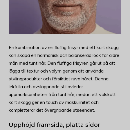
En kombination av en fluffig frisyr med ett kort skägg
kan skapa en harmonisk och balanserad look för äldre
män med tunt hår. Den fluffiga frisyren går ut på att
lägga till textur och volym genom att använda
stylingprodukter och försiktigt ruva håret. Denna
lekfulla och avslappnade stil avleder
uppmärksamheten från tunt hår, medan ett välskött
kort skägg ger en touch av maskulinitet och
kompletterar det övergripande utseendet.
Upphöjd framsida, platta sidor