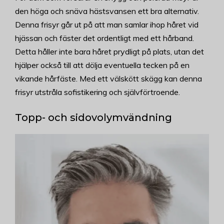
den höga och snäva hästsvansen ett bra alternativ.
Denna frisyr går ut på att man samlar ihop håret vid
hjässan och fäster det ordentligt med ett hårband.
Detta håller inte bara håret prydligt på plats, utan det
hjälper också till att dölja eventuella tecken på en
vikande hårfäste. Med ett välskött skägg kan denna
frisyr utstråla sofistikering och självförtroende.
Topp- och sidovolymvändning