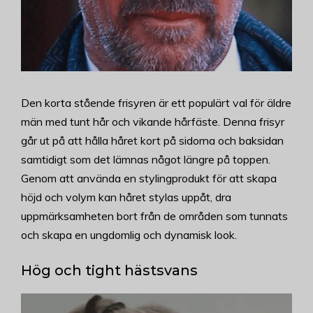
Den korta stående frisyren är ett populärt val för äldre
män med tunt hår och vikande hårfäste. Denna frisyr
går ut på att hålla håret kort på sidorna och baksidan
samtidigt som det lämnas något längre på toppen.
Genom att använda en stylingprodukt för att skapa
höjd och volym kan håret stylas uppåt, dra
uppmärksamheten bort från de områden som tunnats
och skapa en ungdomlig och dynamisk look.
Hög och tight hästsvans