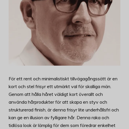
För ett rent och minimalistiskt tillvägagångssätt är en
kort och stel frisyr ett utmärkt val för skalliga män.
Genom att hålla håret väldigt kort överallt och
använda hårprodukter för att skapa en styv och
strukturerad finish, är denna frisyr lite underhållsfri och
kan ge en illusion av fylligare hår. Denna raka och
tidlösa look är lämplig för dem som föredrar enkelhet