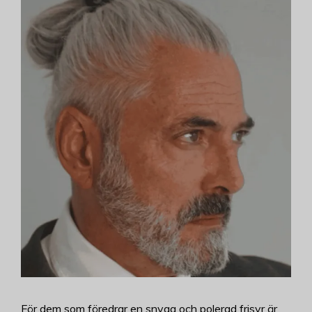
För dem som föredrar en snygg och polerad frisyr är