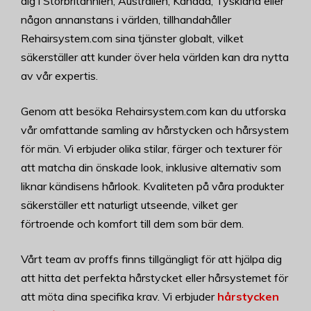
dig i Storbritannien, Australien, Kanada, Tyskland eller
någon annanstans i världen, tillhandahåller
Rehairsystem.com sina tjänster globalt, vilket
säkerställer att kunder över hela världen kan dra nytta
av vår expertis.
Genom att besöka Rehairsystem.com kan du utforska
vår omfattande samling av hårstycken och hårsystem
för män. Vi erbjuder olika stilar, färger och texturer för
att matcha din önskade look, inklusive alternativ som
liknar kändisens hårlook. Kvaliteten på våra produkter
säkerställer ett naturligt utseende, vilket ger
förtroende och komfort till dem som bär dem.
Vårt team av proffs finns tillgängligt för att hjälpa dig
att hitta det perfekta hårstycket eller hårsystemet för
att möta dina specifika krav. Vi erbjuder
hårstycken