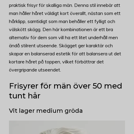
praktisk frisyr för skalliga män. Denna stil innebär att
man håller håret väldigt kort överallt, nästan som ett
hårklipp, samtidigt som man behåller ett fylligt och
välskött skägg. Den här kombinationen är ett bra
alternativ för dem som vill ha ett litet underhåll men
ändå stilrent utseende. Skägget ger karaktär och
skapar en balanserad estetik för att balansera ut det
kortare håret på toppen, vilket förbättrar det
övergripande utseendet.
Frisyrer för män över 50 med
tunt hår
Vit lager medium gröda