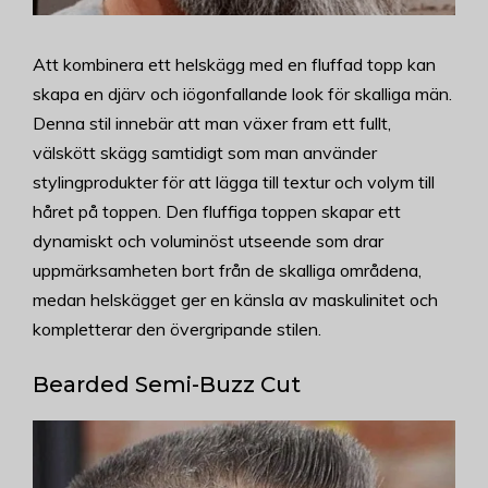
Att kombinera ett helskägg med en fluffad topp kan
skapa en djärv och iögonfallande look för skalliga män.
Denna stil innebär att man växer fram ett fullt,
välskött skägg samtidigt som man använder
stylingprodukter för att lägga till textur och volym till
håret på toppen. Den fluffiga toppen skapar ett
dynamiskt och voluminöst utseende som drar
uppmärksamheten bort från de skalliga områdena,
medan helskägget ger en känsla av maskulinitet och
kompletterar den övergripande stilen.
Bearded Semi-Buzz Cut