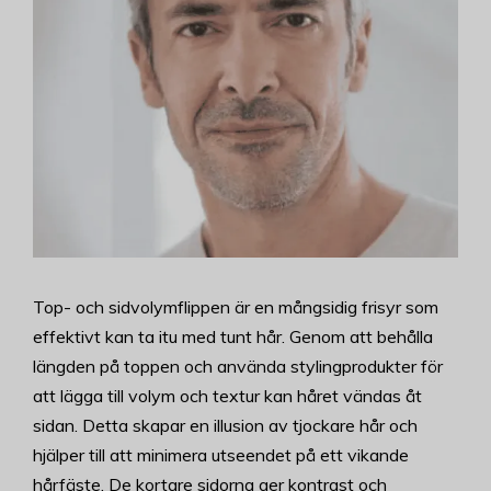
Top- och sidvolymflippen är en mångsidig frisyr som
effektivt kan ta itu med tunt hår. Genom att behålla
längden på toppen och använda stylingprodukter för
att lägga till volym och textur kan håret vändas åt
sidan. Detta skapar en illusion av tjockare hår och
hjälper till att minimera utseendet på ett vikande
hårfäste. De kortare sidorna ger kontrast och