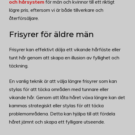
och hårsystem
för män och kvinnor till ett riktigt
lägre pris, eftersom vi är både tillverkare och
återförsäljare.
Frisyrer för äldre män
Frisyrer kan effektivt dölja ett vikande hårfäste eller
tunt hår genom att skapa en illusion av fyllighet och
täckning.
En vanlig teknik är att välja längre frisyrer som kan
stylas för att täcka områden med tunnare eller
vikande hår. Genom att låta håret växa längre kan det
kammas strategiskt eller stylas för att täcka
problemområdena. Detta kan hjälpa till att fördela
håret jämnt och skapa ett fylligare utseende.