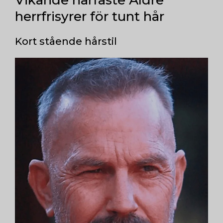
Vikande hårfäste Äldre
herrfrisyrer för tunt hår
Kort stående hårstil