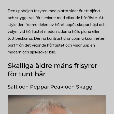
Den upphöjda frisyren med platta sidor är ett djärvt
och snyggt val för seniorer med vikande hårfäste. Att
styla den främre delen av håret uppåt skapar höjd och
volym vid hårfästet medan sidorna hålls plana eller
tätt beskurna. Denna kontrast drar uppmärksamheten
bort från det vikande hårfästet och visar upp en
modern och självsäker bild.
Skalliga äldre mäns frisyrer
för tunt hår
Salt och Peppar Peak och Skägg