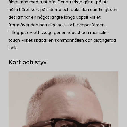
äldre män med tunt hår. Denna frisyr går ut på att
hålla håret kort på sidorna och baksidan samtidigt som
det lämnar en något längre längd upptill, vilket
framhäver den naturliga salt- och pepparfärgen.
Tillägget av ett skägg ger en robust och maskulin
touch, vilket skapar en sammanhållen och distingerad
look.
Kort och styv