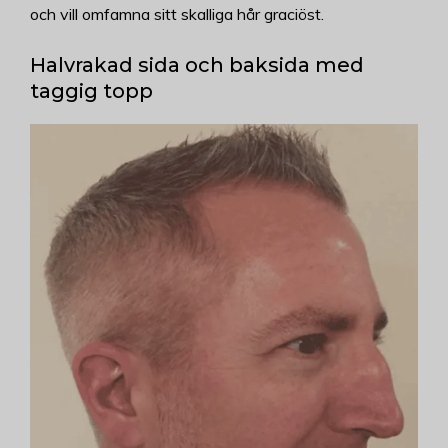
och vill omfamna sitt skalliga hår graciöst.
Halvrakad sida och baksida med
taggig topp