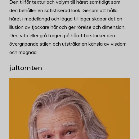
Den tillför textur och volym till håret samtidigt som
den behåller en sofistikerad look. Genom att hålla
håret i medellängd och lägga till lager skapar det en
illusion av tjockare hår och ger rörelse och dimension.
Den vita eller grå färgen på håret förstärker den
övergripande stilen och utstrålar en känsla av visdom
och mognad.
jultomten