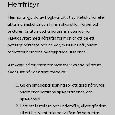
Herrfrisyr
Herrhår är gjorda av högkvalitativt syntetiskt hår eller
äkta människohår och finns i olika stilar, färger och
texturer för att matcha bärarens naturliga hår.
Huvudsyftet med hårstrån för män är att ge ett
naturligt hårfäste och ge volym till tunt hår, vilket
förbättrar bärarens övergripande utseende.
Att välja hårstycken för män för vikande hårfäste
eller tunt hår ger flera fördelar
:
Ge en omedelbar lösning för att dölja håravfall,
vilket ökar bärarens självförtroende och
självkänsla.
Lätt att installera och underhålla, vilket gör dem
till ett bekvämt alternativ för män som letar