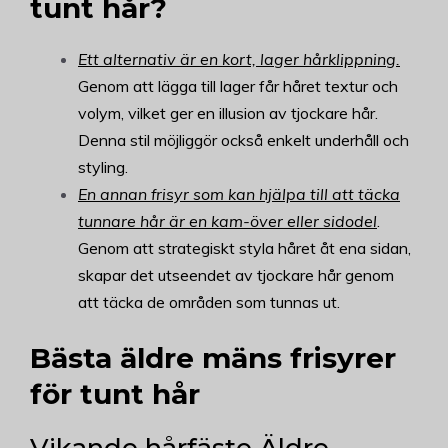
tunt hår?
Ett alternativ är en kort, lager hårklippning.
Genom att lägga till lager får håret textur och
volym, vilket ger en illusion av tjockare hår.
Denna stil möjliggör också enkelt underhåll och
styling.
En annan frisyr som kan hjälpa till att täcka
tunnare hår är en kam-över eller sidodel
.
Genom att strategiskt styla håret åt ena sidan,
skapar det utseendet av tjockare hår genom
att täcka de områden som tunnas ut.
Bästa äldre mäns frisyrer
för tunt hår