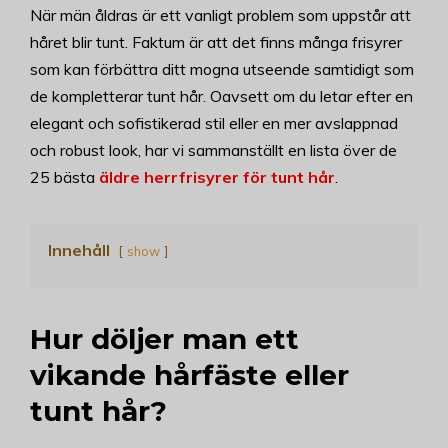
När män åldras är ett vanligt problem som uppstår att
håret blir tunt. Faktum är att det finns många frisyrer
som kan förbättra ditt mogna utseende samtidigt som
de kompletterar tunt hår. Oavsett om du letar efter en
elegant och sofistikerad stil eller en mer avslappnad
och robust look, har vi sammanställt en lista över de
25 bästa
äldre herrfrisyrer för tunt hår
.
Innehåll
show
Hur döljer man ett
vikande hårfäste eller
tunt hår?