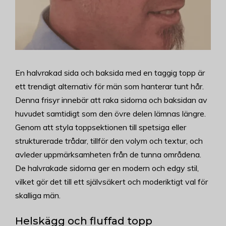
En halvrakad sida och baksida med en taggig topp är
ett trendigt alternativ för män som hanterar tunt hår.
Denna frisyr innebär att raka sidorna och baksidan av
huvudet samtidigt som den övre delen lämnas längre.
Genom att styla toppsektionen till spetsiga eller
strukturerade trådar, tillför den volym och textur, och
avleder uppmärksamheten från de tunna områdena.
De halvrakade sidorna ger en modern och edgy stil,
vilket gör det till ett självsäkert och moderiktigt val för
skalliga män.
Helskägg och fluffad topp