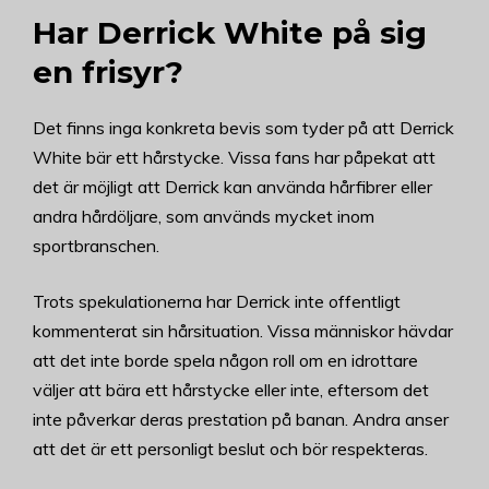
Har Derrick White på sig
en frisyr?
Det finns inga konkreta bevis som tyder på att Derrick
White bär ett hårstycke. Vissa fans har påpekat att
det är möjligt att Derrick kan använda hårfibrer eller
andra hårdöljare, som används mycket inom
sportbranschen.
Trots spekulationerna har Derrick inte offentligt
kommenterat sin hårsituation. Vissa människor hävdar
att det inte borde spela någon roll om en idrottare
väljer att bära ett hårstycke eller inte, eftersom det
inte påverkar deras prestation på banan. Andra anser
att det är ett personligt beslut och bör respekteras.