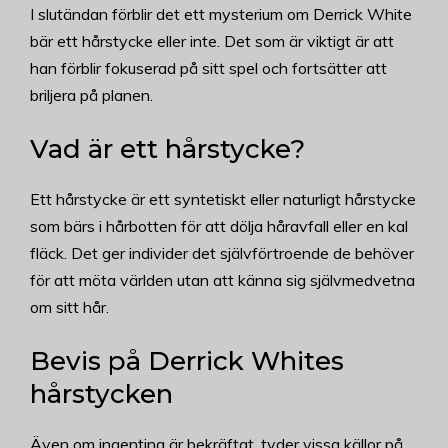
I slutändan förblir det ett mysterium om Derrick White
bär ett hårstycke eller inte. Det som är viktigt är att
han förblir fokuserad på sitt spel och fortsätter att
briljera på planen.
Vad är ett hårstycke?
Ett hårstycke är ett syntetiskt eller naturligt hårstycke
som bärs i hårbotten för att dölja håravfall eller en kal
fläck. Det ger individer det självförtroende de behöver
för att möta världen utan att känna sig självmedvetna
om sitt hår.
Bevis på Derrick Whites
hårstycken
Även om ingenting är bekräftat, tyder vissa källor på