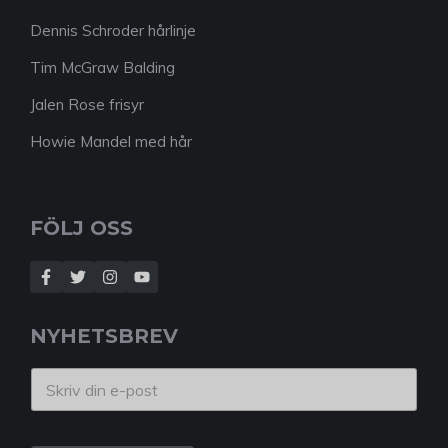
Dennis Schroder hårlinje
Tim McGraw Balding
Jalen Rose frisyr
Howie Mandel med hår
FÖLJ OSS
NYHETSBREV