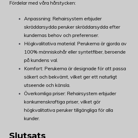
Fördelar med våra hårstycken:
Anpassning: Rehairsystem erbjuder
skräddarsydda peruker skräddarsydda efter
kundernas behov och preferenser.
Högkvalitativa material: Perukerna är gjorda av
100% människohår eller syntetfiber, beroende
på kundens val.
Komfort: Perukerna är designade för att passa
säkert och bekvämt, vilket ger ett naturligt
utseende och känsla.
Överkomliga priser: Rehairsystem erbjuder
konkurrenskraftiga priser, vilket gör
högkvalitativa peruker tillgängliga för alla
kunder.
Slutsats