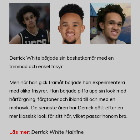
Derrick White började sin basketkarriär med en
trimmad och enkel frisyr.
Men när han gick framåt började han experimentera
med olika frisyrer. Han började piffa upp sin look med
hårfärgning, färgtoner och ibland till och med en
mohawk.
De senaste åren har Derrick gått efter en
mer klassisk look för sitt hår, vilket passar honom bra.
Läs mer
:
Derrick White Hairline