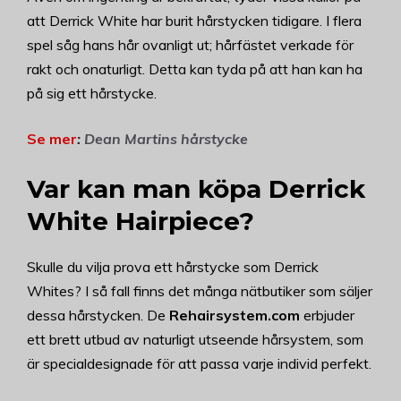
att Derrick White har burit hårstycken tidigare. I flera
spel såg hans hår ovanligt ut; hårfästet verkade för
rakt och onaturligt. Detta kan tyda på att han kan ha
på sig ett hårstycke.
Se mer
:
Dean Martins hårstycke
Var kan man köpa Derrick
White Hairpiece?
Skulle du vilja prova ett hårstycke som Derrick
Whites? I så fall finns det många nätbutiker som säljer
dessa hårstycken. De
Rehairsystem.com
erbjuder
ett brett utbud av naturligt utseende hårsystem, som
är specialdesignade för att passa varje individ perfekt.