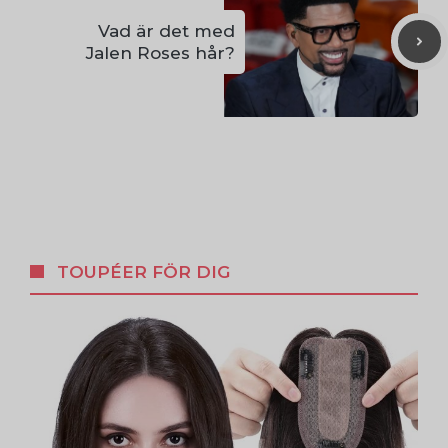
Vad är det med
Jalen Roses hår?
TOUPÉER FÖR DIG