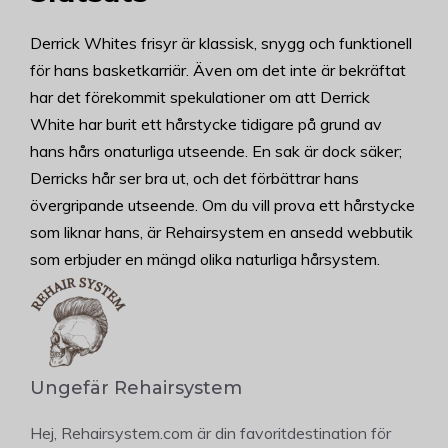
Derrick Whites frisyr är klassisk, snygg och funktionell
för hans basketkarriär. Även om det inte är bekräftat
har det förekommit spekulationer om att Derrick
White har burit ett hårstycke tidigare på grund av
hans hårs onaturliga utseende. En sak är dock säker;
Derricks hår ser bra ut, och det förbättrar hans
övergripande utseende. Om du vill prova ett hårstycke
som liknar hans, är Rehairsystem en ansedd webbutik
som erbjuder en mängd olika naturliga hårsystem.
Ungefär Rehairsystem
Hej, Rehairsystem.com är din favoritdestination för