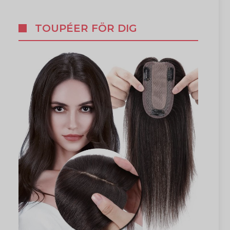
TOUPÉER FÖR DIG