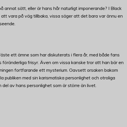
 annat sätt, eller är hans hår naturligt imponerande? I Black
t vara på väg tillbaka, vissa säger att det bara var ännu en
tseende.
te ett ämne som har diskuterats i flera år, med både fans
 föränderliga frisyr. Även om vissa kanske tror att han bär en
anningen fortfarande ett mysterium. Oavsett orsaken bakom
a publiken med sin karismatiska personlighet och otroliga
n del av hans personlighet som är större än livet.