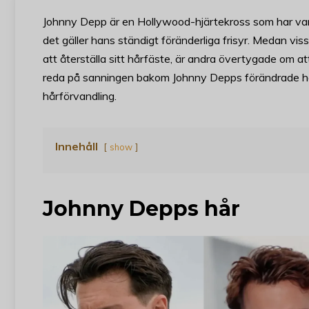
Johnny Depp är en Hollywood-hjärtekross som har varit
det gäller hans ständigt föränderliga frisyr. Medan vi
att återställa sitt hårfäste, är andra övertygade om att
reda på sanningen bakom Johnny Depps förändrade hår
hårförvandling.
Innehåll
show
Johnny Depps hår