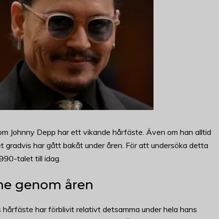
 om Johnny Depp har ett vikande hårfäste. Även om han alltid
det gradvis har gått bakåt under åren. För att undersöka detta
0-talet till idag.
ine genom åren
 hårfäste har förblivit relativt detsamma under hela hans