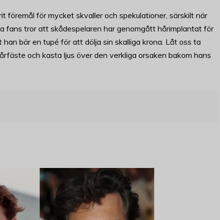
 föremål för mycket skvaller och spekulationer, särskilt när
ssa fans tror att skådespelaren har genomgått hårimplantat för
 han bär en tupé för att dölja sin skalliga krona. Låt oss ta
fäste och kasta ljus över den verkliga orsaken bakom hans