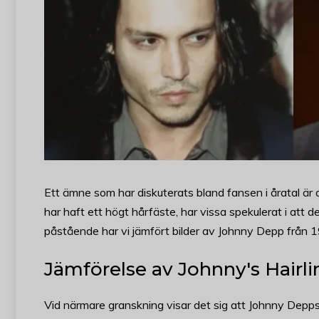
Ett ämne som har diskuterats bland fansen i åratal är
har haft ett högt hårfäste, har vissa spekulerat i att 
påstående har vi jämfört bilder av Johnny Depp från 199
Jämförelse av Johnny's Hairl
Vid närmare granskning visar det sig att Johnny Depps