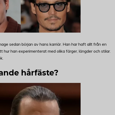
mage sedan början av hans karriär. Han har haft allt från en
ett hur han experimenterat med olika färger, längder och stilar.
k.
ande hårfäste?