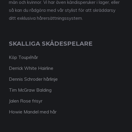
män och kvinnor. Vi har även kändisperuker i lager, eller
så kan du rådgöra med vår stylist för att skräddarsy
ditt exklusiva hårersättningssystem.
SKALLIGA SKÅDESPELARE
Köp Toupéhår
Derrick White Hairline
Dennis Schroder hårlinje
Tim McGraw Balding
Jalen Rose frisyr
Howie Mandel med hår