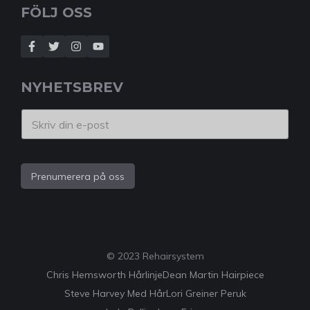
FÖLJ OSS
NYHETSBREV
Prenumerera på oss
© 2023 Rehairsystem
Chris Hemsworth Hårlinje
Dean Martin Hairpiece
Steve Harvey Med Hår
Lori Greiner Peruk