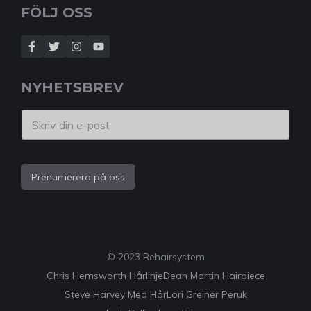
FÖLJ OSS
NYHETSBREV
Prenumerera på oss
© 2023 Rehairsystem
Chris Hemsworth Hårlinje
Dean Martin Hairpiece
Steve Harvey Med Hår
Lori Greiner Peruk