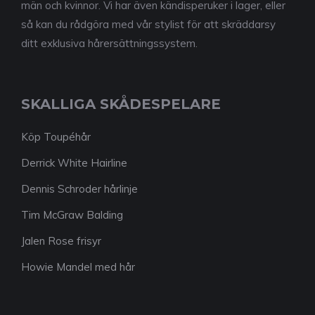
män och kvinnor. Vi har även kändisperuker i lager, eller
så kan du rådgöra med vår stylist för att skräddarsy
ditt exklusiva hårersättningssystem.
SKALLIGA SKÅDESPELARE
Köp Toupéhår
Derrick White Hairline
Dennis Schroder hårlinje
Tim McGraw Balding
Jalen Rose frisyr
Howie Mandel med hår