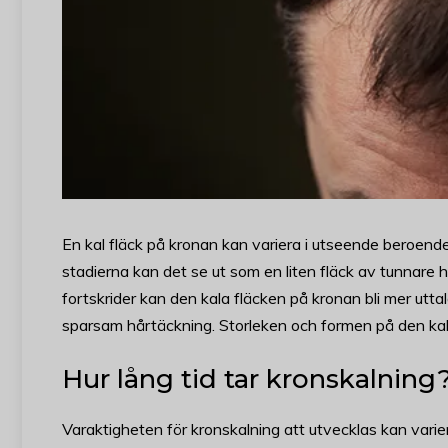
En kal fläck på kronan kan variera i utseende beroende
stadierna kan det se ut som en liten fläck av tunnare 
fortskrider kan den kala fläcken på kronan bli mer utta
sparsam hårtäckning. Storleken och formen på den kala 
Hur lång tid tar kronskalning
Varaktigheten för kronskalning att utvecklas kan vari