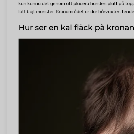
kan känna det genom att placera handen platt på toppen 
lätt böjt mönster. Kronområdet är där hårväxten tende
Hur ser en kal fläck på kronan