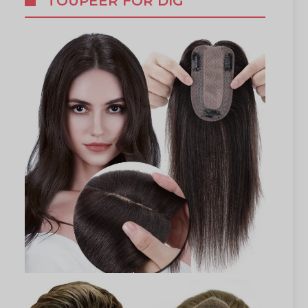
TOUPÉER FÖR DIG