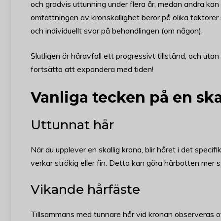
och gradvis uttunning under flera år, medan andra kan
omfattningen av kronskallighet beror på olika faktore
och individuellt svar på behandlingen (om någon).
Slutligen är håravfall ett progressivt tillstånd, och ut
fortsätta att expandera med tiden!
Vanliga tecken på en ska
Uttunnat hår
När du upplever en skallig krona, blir håret i det speci
verkar strökig eller fin. Detta kan göra hårbotten mer s
Vikande hårfäste
Tillsammans med tunnare hår vid kronan observeras ofta