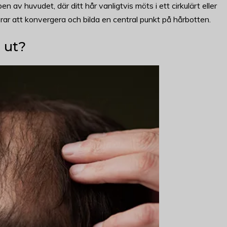
av huvudet, där ditt hår vanligtvis möts i ett cirkulärt eller
rar att konvergera och bilda en central punkt på hårbotten.
 ut?