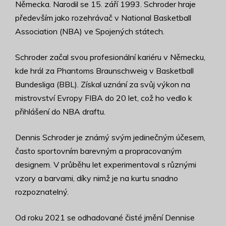
Německa. Narodil se 15. září 1993. Schroder hraje
především jako rozehrávač v National Basketball
Association (NBA) ve Spojených státech.
Schroder začal svou profesionální kariéru v Německu,
kde hrál za Phantoms Braunschweig v Basketball
Bundesliga (BBL). Získal uznání za svůj výkon na
mistrovství Evropy FIBA do 20 let, což ho vedlo k
přihlášení do NBA draftu.
Dennis Schroder je známý svým jedinečným účesem,
často sportovním barevným a propracovaným
designem. V průběhu let experimentoval s různými
vzory a barvami, díky nimž je na kurtu snadno
rozpoznatelný.
Od roku 2021 se odhadované čisté jmění Dennise