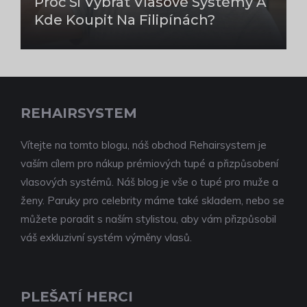
Proč Si Vybrat Vlasové Systémy A
Kde Koupit Na Filipínách?
REHAIRSYSTEM
Vítejte na tomto blogu, náš obchod Rehairsystem je
vaším cílem pro nákup prémiových tupé a přizpůsobení
vlasových systémů. Náš blog je vše o tupé pro muže a
ženy. Paruky pro celebrity máme také skladem, nebo se
můžete poradit s naším stylistou, aby vám přizpůsobil
váš exkluzivní systém výměny vlasů.
PLEŠATÍ HERCI