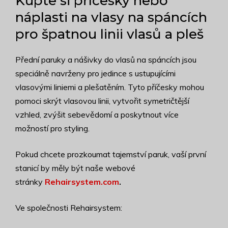
Kupte si příčesky nebo
náplasti na vlasy na spáncích
pro špatnou linii vlasů a pleš
Přední paruky a nášivky do vlasů na spáncích jsou
speciálně navrženy pro jedince s ustupujícími
vlasovými liniemi a plešatěním. Tyto příčesky mohou
pomoci skrýt vlasovou linii, vytvořit symetričtější
vzhled, zvýšit sebevědomí a poskytnout více
možností pro styling.
Pokud chcete prozkoumat tajemství paruk, vaší první
stanicí by měly být naše webové
stránky
Rehairsystem.com
.
Ve společnosti Rehairsystem: