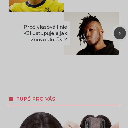
Proč vlasová linie
KSI ustupuje a jak
znovu dorůst?
TUPÉ PRO VÁS