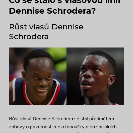
Co se stalo s vlasovou linií
Dennise Schrodera?
Růst vlasů Dennise
Schrodera
Růst vlasů Dennise Schrodera se stal předmětem
zábavy a pozornosti mezi fanoušky a na sociálních