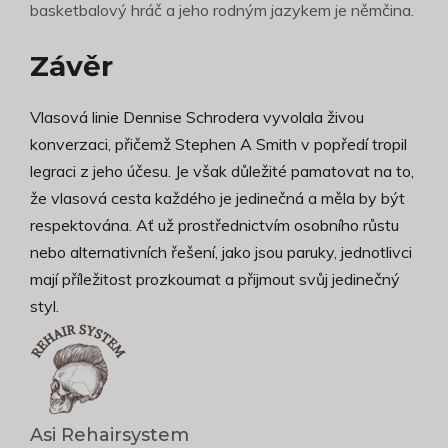
basketbalový hráč a jeho rodným jazykem je němčina.
Závěr
Vlasová linie Dennise Schrodera vyvolala živou
konverzaci, přičemž Stephen A Smith v popředí tropil
legraci z jeho účesu. Je však důležité pamatovat na to,
že vlasová cesta každého je jedinečná a měla by být
respektována. Ať už prostřednictvím osobního růstu
nebo alternativních řešení, jako jsou paruky, jednotlivci
mají příležitost prozkoumat a přijmout svůj jedinečný
styl.
Asi Rehairsystem