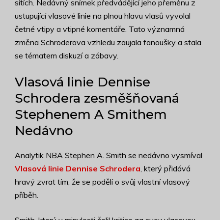
sítích. Nedávný snímek předvádějící jeho přeměnu z
ustupující vlasové linie na plnou hlavu vlasů vyvolal
četné vtipy a vtipné komentáře. Tato významná
změna Schroderova vzhledu zaujala fanoušky a stala
se tématem diskuzí a zábavy.
Vlasová linie Dennise
Schrodera zesměšňovaná
Stephenem A Smithem
Nedávno
Analytik NBA Stephen A. Smith se nedávno vysmíval
Vlasová linie Dennise Schrodera
, který přidává
hravý zvrat tím, že se podělí o svůj vlastní vlasový
příběh.