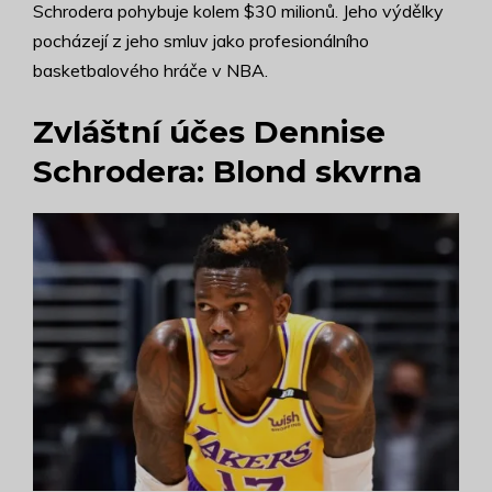
Schrodera pohybuje kolem $30 milionů. Jeho výdělky
pocházejí z jeho smluv jako profesionálního
basketbalového hráče v NBA.
Zvláštní účes Dennise
Schrodera: Blond skvrna