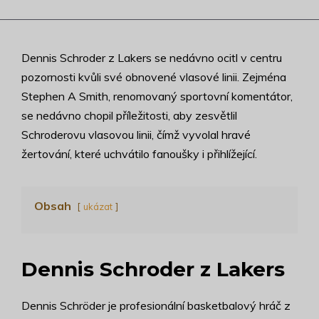
Dennis Schroder z Lakers se nedávno ocitl v centru
pozornosti kvůli své obnovené vlasové linii. Zejména
Stephen A Smith, renomovaný sportovní komentátor,
se nedávno chopil příležitosti, aby zesvětlil
Schroderovu vlasovou linii, čímž vyvolal hravé
žertování, které uchvátilo fanoušky i přihlížející.
Obsah
ukázat
Dennis Schroder z Lakers
Dennis Schröder je profesionální basketbalový hráč z