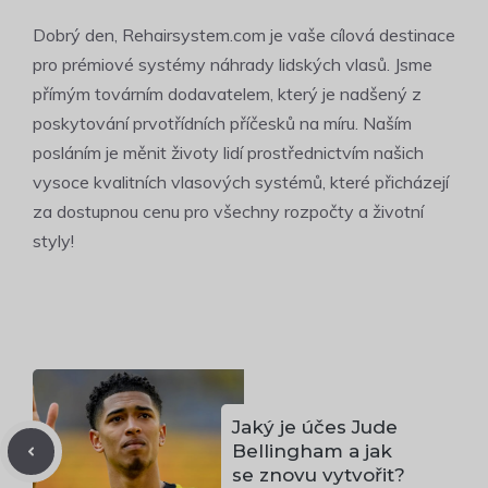
Dobrý den, Rehairsystem.com je vaše cílová destinace
pro prémiové systémy náhrady lidských vlasů. Jsme
přímým továrním dodavatelem, který je nadšený z
poskytování prvotřídních příčesků na míru. Naším
posláním je měnit životy lidí prostřednictvím našich
vysoce kvalitních vlasových systémů, které přicházejí
za dostupnou cenu pro všechny rozpočty a životní
styly!
Jaký je účes Jude
Bellingham a jak
se znovu vytvořit?