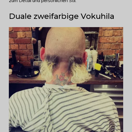
zum Detail und persönlichen Stil.
Duale zweifarbige Vokuhila