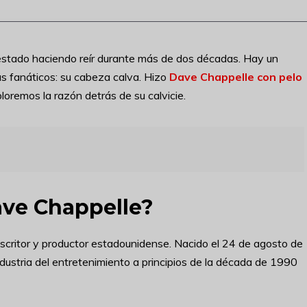
stado haciendo reír durante más de dos décadas. Hay un
us fanáticos: su cabeza calva. Hizo
Dave Chappelle con pelo
loremos la razón detrás de su calvicie.
ave Chappelle?
scritor y productor estadounidense. Nacido el 24 de agosto de
ustria del entretenimiento a principios de la década de 1990