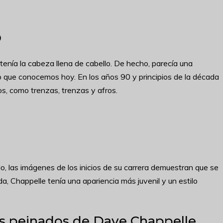
o
enía la cabeza llena de cabello. De hecho, parecía una
 que conocemos hoy. En los años 90 y principios de la década
os, como trenzas, trenzas y afros.
llo, las imágenes de los inicios de su carrera demuestran que se
, Chappelle tenía una apariencia más juvenil y un estilo
os peinados de Dave Chappelle