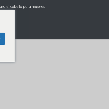
ra el cabello para mujeres
e