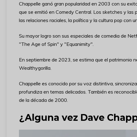
Chappelle ganó gran popularidad en 2003 con su exit
que se emitió en Comedy Central. Los sketches y las
las relaciones raciales, la política y la cultura pop con 
Su mayor logro son sus especiales de comedia de Netfl
"The Age of Spin" y "Equanimity".
En septiembre de 2023, se estima que el patrimonio n
Wealthygorilla.
Chappelle es conocido por su voz distintiva, sincroni
profundiza en temas delicados. También es reconocible 
de la década de 2000.
¿Alguna vez Dave Chappe