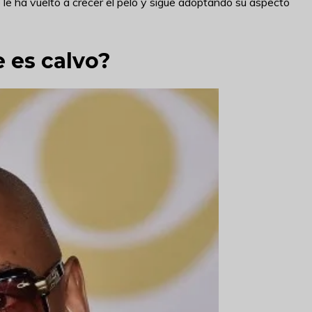
 le ha vuelto a crecer el pelo y sigue adoptando su aspecto
 es calvo?