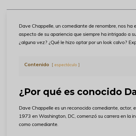
Dave Chappelle, un comediante de renombre, nos ha e
aspecto de su apariencia que siempre ha intrigado a s
¿alguna vez? ¿Qué le hizo optar por un look calvo? Exp
Contenido
espectáculo
¿Por qué es conocido D
Dave Chappelle es un reconocido comediante, actor, e
1973 en Washington, DC, comenzó su carrera en la ind
como comediante.