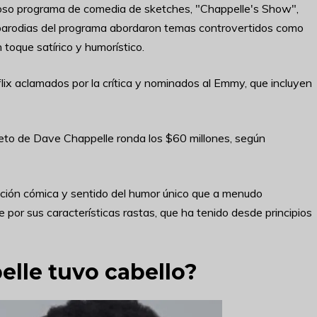
oso programa de comedia de sketches, "Chappelle's Show",
 parodias del programa abordaron temas controvertidos como
un toque satírico y humorístico.
ix aclamados por la crítica y nominados al Emmy, que incluyen
eto de Dave Chappelle ronda los $60 millones, según
zación cómica y sentido del humor único que a menudo
por sus características rastas, que ha tenido desde principios
lle tuvo cabello?