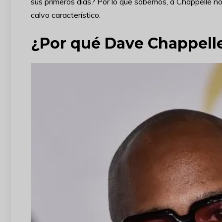
sus primeros días? Por lo que sabemos, a Chappelle no
calvo característico.
¿Por qué Dave Chappelle