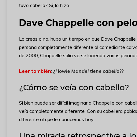
tuvo cabello? Sí, lo hizo.
Dave Chappelle con pel
Lo creas o no, hubo un tiempo en que Dave Chappelle t
persona completamente diferente al comediante calvo
de 2000, Chappelle solía verse luciendo varios peinad
Leer también
:
¿Howie Mandel tiene cabello?
?
¿Cómo se veía con cabello?
Si bien puede ser difícil imaginar a Chappelle con cabe
veía completamente diferente. Con su cabellera poblada
diferente al que le conocemos hoy.
Una mirada retrospectiva a l