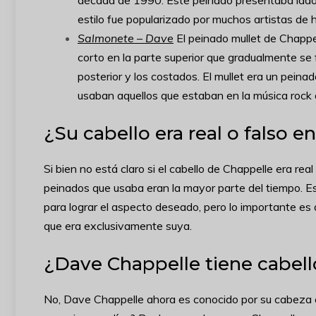
década de 1990. Este peinado presentaba lados 
estilo fue popularizado por muchos artistas de 
Salmonete – Dave
El peinado mullet de Chappe
corto en la parte superior que gradualmente se 
posterior y los costados. El mullet era un pein
usaban aquellos que estaban en la música rock 
¿Su cabello era real o falso
Si bien no está claro si el cabello de Chappelle era rea
peinados que usaba eran la mayor parte del tiempo. E
para lograr el aspecto deseado, pero lo importante es
que era exclusivamente suya.
¿Dave Chappelle tiene cabell
No, Dave Chappelle ahora es conocido por su cabeza ca