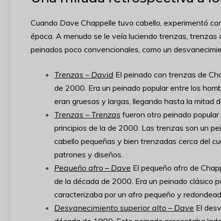
Cuando Dave Chappelle tuvo cabello, experimentó con 
época. A menudo se le veía luciendo trenzas, trenzas 
peinados poco convencionales, como un desvanecimient
Trenzas – David
El peinado con trenzas de Chap
de 2000. Era un peinado popular entre los hom
eran gruesas y largas, llegando hasta la mitad d
Trenzas – Trenzas
fueron otro peinado popular
principios de la de 2000. Las trenzas son un pei
cabello pequeñas y bien trenzadas cerca del cu
patrones y diseños.
Pequeño afro – Dave
El pequeño afro de Chapp
de la década de 2000. Era un peinado clásico 
caracterizaba por un afro pequeño y redondeado
Desvanecimiento superior alto – Dave
El desv