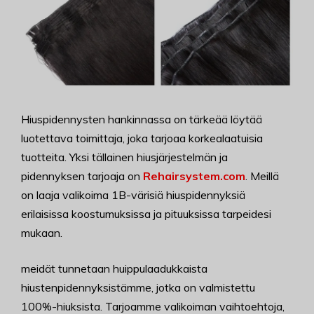
Hiuspidennysten hankinnassa on tärkeää löytää
luotettava toimittaja, joka tarjoaa korkealaatuisia
tuotteita. Yksi tällainen hiusjärjestelmän ja
pidennyksen tarjoaja on
Rehairsystem.com
. Meillä
on laaja valikoima 1B-värisiä hiuspidennyksiä
erilaisissa koostumuksissa ja pituuksissa tarpeidesi
mukaan.
meidät tunnetaan huippulaadukkaista
hiustenpidennyksistämme, jotka on valmistettu
100%-hiuksista. Tarjoamme valikoiman vaihtoehtoja,