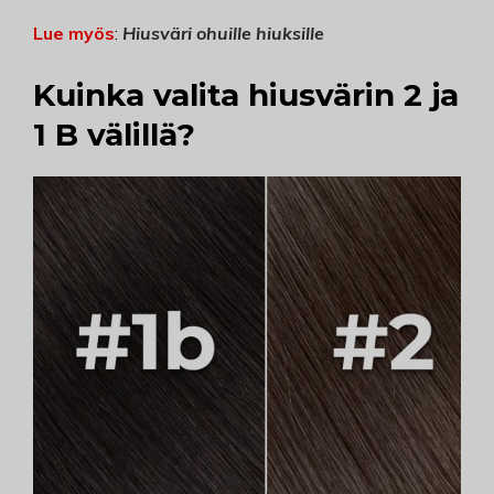
Lue myös
:
Hiusväri ohuille hiuksille
Kuinka valita hiusvärin 2 ja
1 B välillä?