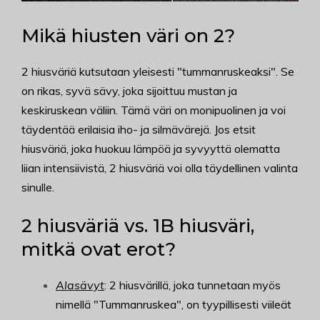
Mikä hiusten väri on 2?
2 hiusväriä kutsutaan yleisesti "tummanruskeaksi". Se
on rikas, syvä sävy, joka sijoittuu mustan ja
keskiruskean väliin. Tämä väri on monipuolinen ja voi
täydentää erilaisia iho- ja silmävärejä. Jos etsit
hiusväriä, joka huokuu lämpöä ja syvyyttä olematta
liian intensiivistä, 2 hiusväriä voi olla täydellinen valinta
sinulle.
2 hiusväriä vs. 1B hiusväri,
mitkä ovat erot?
Alasävyt
: 2 hiusvärillä, joka tunnetaan myös
nimellä "Tummanruskea", on tyypillisesti viileät