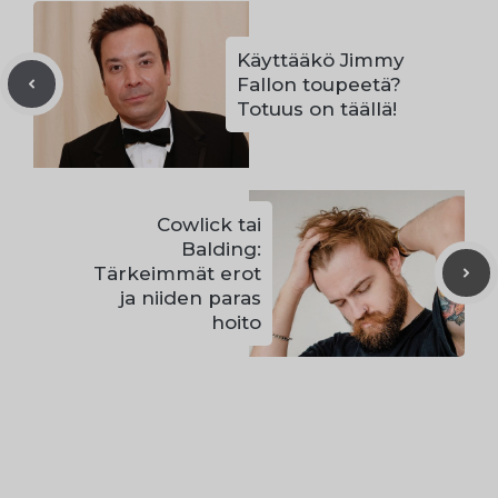
Käyttääkö Jimmy
Fallon toupeetä?
Totuus on täällä!
Cowlick tai
Balding:
Tärkeimmät erot
ja niiden paras
hoito