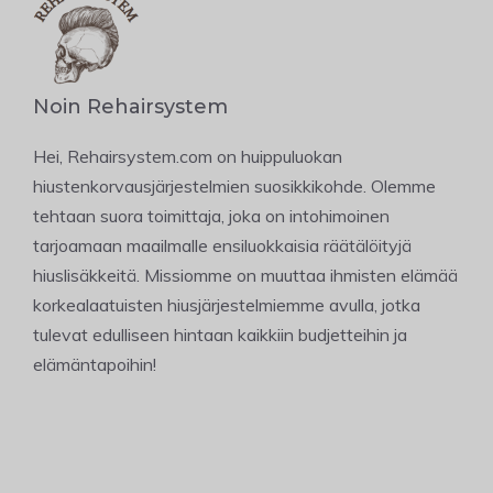
Noin Rehairsystem
Hei, Rehairsystem.com on huippuluokan
hiustenkorvausjärjestelmien suosikkikohde. Olemme
tehtaan suora toimittaja, joka on intohimoinen
tarjoamaan maailmalle ensiluokkaisia räätälöityjä
hiuslisäkkeitä. Missiomme on muuttaa ihmisten elämää
korkealaatuisten hiusjärjestelmiemme avulla, jotka
tulevat edulliseen hintaan kaikkiin budjetteihin ja
elämäntapoihin!