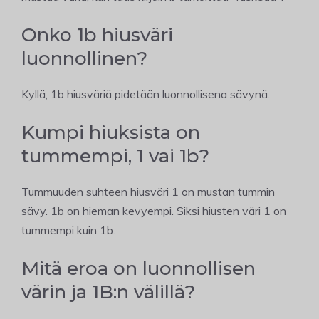
Onko 1b hiusväri
luonnollinen?
Kyllä, 1b hiusväriä pidetään luonnollisena sävynä.
Kumpi hiuksista on
tummempi, 1 vai 1b?
Tummuuden suhteen hiusväri 1 on mustan tummin
sävy. 1b on hieman kevyempi. Siksi hiusten väri 1 on
tummempi kuin 1b.
Mitä eroa on luonnollisen
värin ja 1B:n välillä?