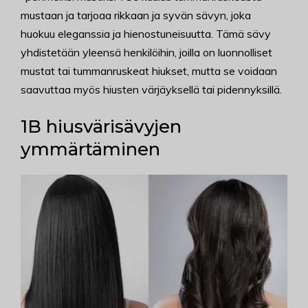
mustaan ja tarjoaa rikkaan ja syvän sävyn, joka
huokuu eleganssia ja hienostuneisuutta. Tämä sävy
yhdistetään yleensä henkilöihin, joilla on luonnolliset
mustat tai tummanruskeat hiukset, mutta se voidaan
saavuttaa myös hiusten värjäyksellä tai pidennyksillä.
1B hiusvärisävyjen
ymmärtäminen