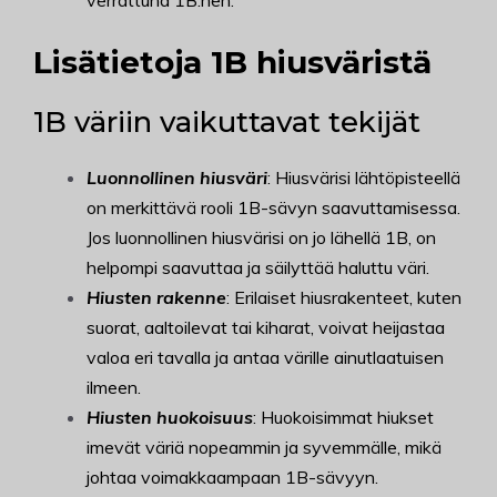
Lisätietoja 1B hiusväristä
1B väriin vaikuttavat tekijät
Luonnollinen hiusväri
: Hiusvärisi lähtöpisteellä
on merkittävä rooli 1B-sävyn saavuttamisessa.
Jos luonnollinen hiusvärisi on jo lähellä 1B, on
helpompi saavuttaa ja säilyttää haluttu väri.
Hiusten rakenne
: Erilaiset hiusrakenteet, kuten
suorat, aaltoilevat tai kiharat, voivat heijastaa
valoa eri tavalla ja antaa värille ainutlaatuisen
ilmeen.
Hiusten huokoisuus
: Huokoisimmat hiukset
imevät väriä nopeammin ja syvemmälle, mikä
johtaa voimakkaampaan 1B-sävyyn.