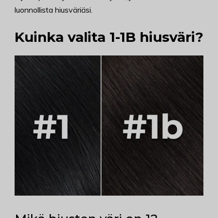
luonnollista hiusväriäsi.
Kuinka valita 1-1B hiusväri?