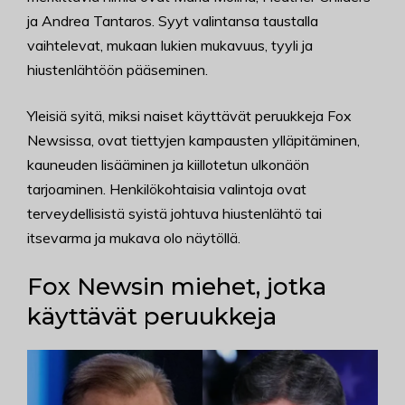
ja Andrea Tantaros. Syyt valintansa taustalla
vaihtelevat, mukaan lukien mukavuus, tyyli ja
hiustenlähtöön pääseminen.
Yleisiä syitä, miksi naiset käyttävät peruukkeja Fox
Newsissa, ovat tiettyjen kampausten ylläpitäminen,
kauneuden lisääminen ja kiillotetun ulkonäön
tarjoaminen. Henkilökohtaisia valintoja ovat
terveydellisistä syistä johtuva hiustenlähtö tai
itsevarma ja mukava olo näytöllä.
Fox Newsin miehet, jotka
käyttävät peruukkeja