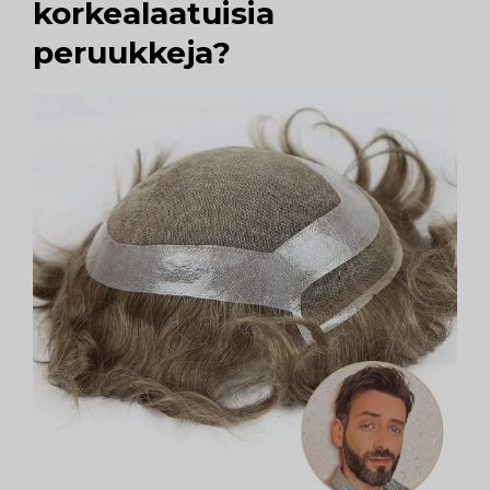
korkealaatuisia
peruukkeja?