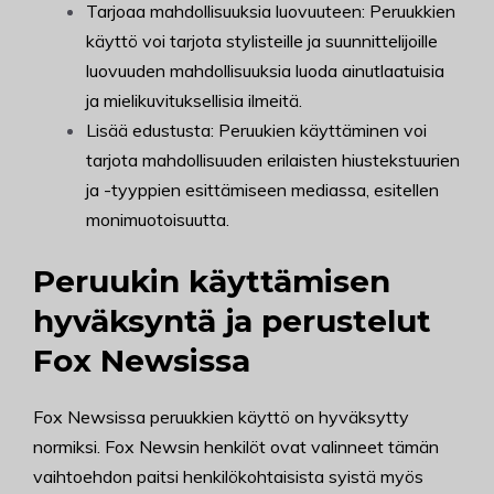
Tarjoaa mahdollisuuksia luovuuteen: Peruukkien
käyttö voi tarjota stylisteille ja suunnittelijoille
luovuuden mahdollisuuksia luoda ainutlaatuisia
ja mielikuvituksellisia ilmeitä.
Lisää edustusta: Peruukien käyttäminen voi
tarjota mahdollisuuden erilaisten hiustekstuurien
ja -tyyppien esittämiseen mediassa, esitellen
monimuotoisuutta.
Peruukin käyttämisen
hyväksyntä ja perustelut
Fox Newsissa
Fox Newsissa peruukkien käyttö on hyväksytty
normiksi. Fox Newsin henkilöt ovat valinneet tämän
vaihtoehdon paitsi henkilökohtaisista syistä myös