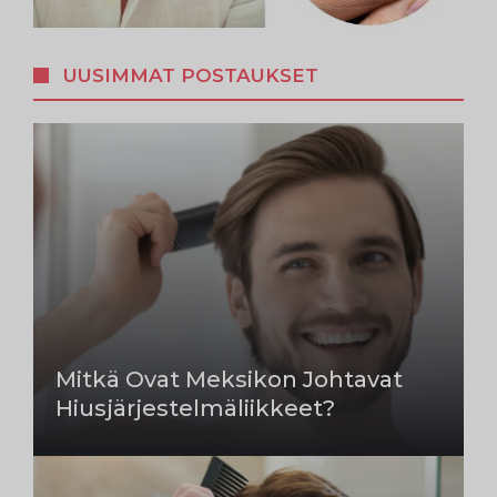
UUSIMMAT POSTAUKSET
Mitkä Ovat Meksikon Johtavat
Hiusjärjestelmäliikkeet?