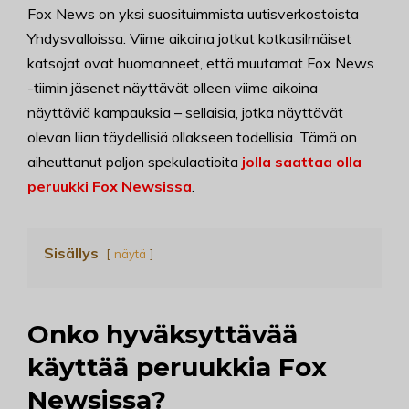
Fox News on yksi suosituimmista uutisverkostoista
Yhdysvalloissa. Viime aikoina jotkut kotkasilmäiset
katsojat ovat huomanneet, että muutamat Fox News
-tiimin jäsenet näyttävät olleen viime aikoina
näyttäviä kampauksia – sellaisia, jotka näyttävät
olevan liian täydellisiä ollakseen todellisia. Tämä on
aiheuttanut paljon spekulaatioita
jolla saattaa olla
peruukki Fox Newsissa
.
Sisällys
näytä
Onko hyväksyttävää
käyttää peruukkia Fox
Newsissa?