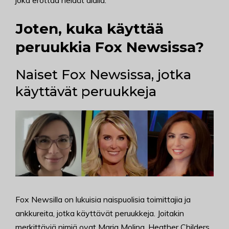
joka erottaa heidät alalla.
Joten, kuka käyttää
peruukkia Fox Newsissa?
Naiset Fox Newsissa, jotka
käyttävät peruukkeja
Fox Newsilla on lukuisia naispuolisia toimittajia ja
ankkureita, jotka käyttävät peruukkeja. Joitakin
merkittäviä nimiä ovat Maria Molina, Heather Childers