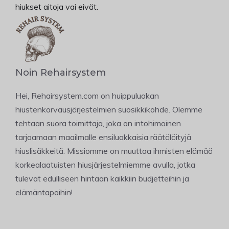
hiukset aitoja vai eivät.
Noin Rehairsystem
Hei, Rehairsystem.com on huippuluokan
hiustenkorvausjärjestelmien suosikkikohde. Olemme
tehtaan suora toimittaja, joka on intohimoinen
tarjoamaan maailmalle ensiluokkaisia räätälöityjä
hiuslisäkkeitä. Missiomme on muuttaa ihmisten elämää
korkealaatuisten hiusjärjestelmiemme avulla, jotka
tulevat edulliseen hintaan kaikkiin budjetteihin ja
elämäntapoihin!