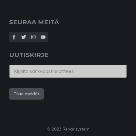
SEURAA MEITÄ
UUTISKIRJE
Tilaa meidät
© 2023 Rehairsystem