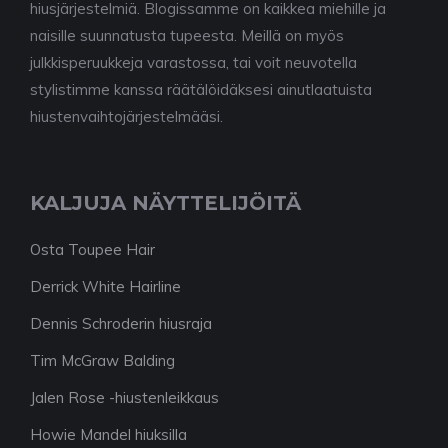
hiusjärjestelmiä. Blogissamme on kaikkea miehille ja
naisille suunnatusta tupeesta. Meillä on myös
julkkisperuukkeja varastossa, tai voit neuvotella
stylistimme kanssa räätälöidäksesi ainutlaatuista
hiustenvaihtojärjestelmääsi.
KALJUJA NÄYTTELIJÖITÄ
Osta Toupee Hair
Derrick White Hairline
Dennis Schroderin hiusraja
Tim McGraw Balding
Jalen Rose -hiustenleikkaus
Howie Mandel hiuksilla