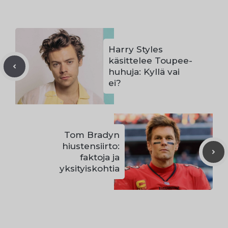
Harry Styles
käsittelee Toupee-
huhuja: Kyllä vai
ei?
Tom Bradyn
hiustensiirto:
faktoja ja
yksityiskohtia