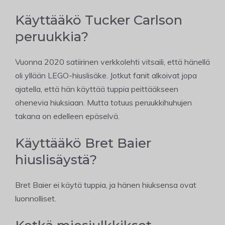
Käyttääkö Tucker Carlson
peruukkia?
Vuonna 2020 satiirinen verkkolehti vitsaili, että hänellä
oli yllään LEGO-hiuslisäke. Jotkut fanit alkoivat jopa
ajatella, että hän käyttää tuppia peittääkseen
ohenevia hiuksiaan. Mutta totuus peruukkihuhujen
takana on edelleen epäselvä.
Käyttääkö Bret Baier
hiuslisäystä?
Bret Baier ei käytä tuppia, ja hänen hiuksensa ovat
luonnolliset.