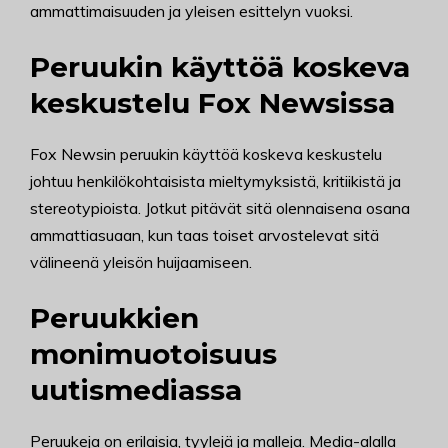
ammattimaisuuden ja yleisen esittelyn vuoksi.
Peruukin käyttöä koskeva
keskustelu Fox Newsissa
Fox Newsin peruukin käyttöä koskeva keskustelu
johtuu henkilökohtaisista mieltymyksistä, kritiikistä ja
stereotypioista. Jotkut pitävät sitä olennaisena osana
ammattiasuaan, kun taas toiset arvostelevat sitä
välineenä yleisön huijaamiseen.
Peruukkien
monimuotoisuus
uutismediassa
Peruukeja on erilaisia, tyylejä ja malleja. Media-alalla