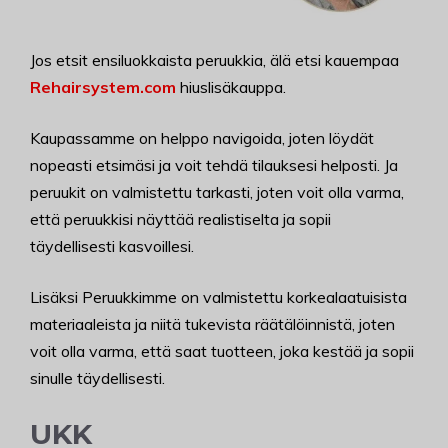
Jos etsit ensiluokkaista peruukkia, älä etsi kauempaa
Rehairsystem.com
hiuslisäkauppa.
Kaupassamme on helppo navigoida, joten löydät
nopeasti etsimäsi ja voit tehdä tilauksesi helposti. Ja
peruukit on valmistettu tarkasti, joten voit olla varma,
että peruukkisi näyttää realistiselta ja sopii
täydellisesti kasvoillesi.
Lisäksi Peruukkimme on valmistettu korkealaatuisista
materiaaleista ja niitä tukevista räätälöinnistä, joten
voit olla varma, että saat tuotteen, joka kestää ja sopii
sinulle täydellisesti.
UKK