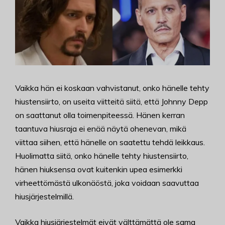
Vaikka hän ei koskaan vahvistanut, onko hänelle tehty
hiustensiirto, on useita viitteitä siitä, että Johnny Depp
on saattanut olla toimenpiteessä. Hänen kerran
taantuva hiusraja ei enää näytä ohenevan, mikä
viittaa siihen, että hänelle on saatettu tehdä leikkaus.
Huolimatta siitä, onko hänelle tehty hiustensiirto,
hänen hiuksensa ovat kuitenkin upea esimerkki
virheettömästä ulkonäöstä, joka voidaan saavuttaa
hiusjärjestelmillä.
Vaikka hiusjärjestelmät eivät välttämättä ole sama