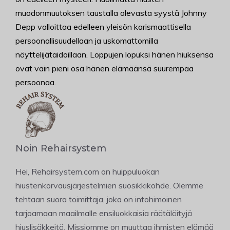
muodonmuutoksen taustalla olevasta syystä Johnny
Depp valloittaa edelleen yleisön karismaattisella
persoonallisuudellaan ja uskomattomilla
näyttelijätaidoillaan. Loppujen lopuksi hänen hiuksensa
ovat vain pieni osa hänen elämäänsä suurempaa
persoonaa.
Noin Rehairsystem
Hei, Rehairsystem.com on huippuluokan
hiustenkorvausjärjestelmien suosikkikohde. Olemme
tehtaan suora toimittaja, joka on intohimoinen
tarjoamaan maailmalle ensiluokkaisia räätälöityjä
hiuslisäkkeitä. Missiomme on muuttaa ihmisten elämää