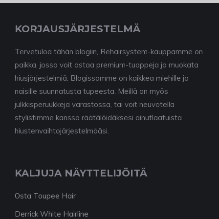
KORJAUSJÄRJESTELMÄ
Tervetuloa tähän blogiin, Rehairsystem-kauppamme on
paikka, jossa voit ostaa premium-tuoppeja ja muokata
hiusjärjestelmiä. Blogissamme on kaikkea miehille ja
naisille suunnatusta tupeesta. Meillä on myös
julkkisperuukkeja varastossa, tai voit neuvotella
stylistimme kanssa räätälöidäksesi ainutlaatuista
hiustenvaihtojärjestelmääsi.
KALJUJA NÄYTTELIJÖITÄ
Osta Toupee Hair
Derrick White Hairline