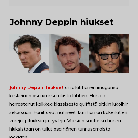
Johnny Deppin hiukset
Johnny Deppin hiukset
on ollut hänen imagonsa
keskeinen osa uransa alusta lähtien. Hän on
harrastanut kaikkea klassisesta quiffistä pitkiin lukoihin
selässään. Fanit ovat nähneet, kun hän on kokeillut eri
värejä, pituuksia ja tyylejä. Vuosien saatossa hänen
hiuksistaan on tullut osa hänen tunnusomaista
lookiaan.