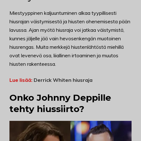
Miestyyppinen kaljuuntuminen alkaa tyypillisesti
hiusrajan väistymisestä ja hiusten ohenemisesta pään
lavussa. Ajan myötä hiusraja voi jatkaa väistymistä,
kunnes jäljelle jää vain hevosenkengän muotoinen
hiusrengas. Muita merkkejä hiustenlähtöstä miehillä
ovat levenevä osa, liiallinen irtoaminen ja muutos
hiusten rakenteessa.
Lue lisää:
Derrick Whiten hiusraja
Onko Johnny Deppille
tehty hiussiirto?