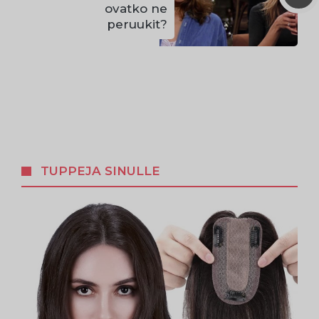
ovatko ne
peruukit?
TUPPEJA SINULLE