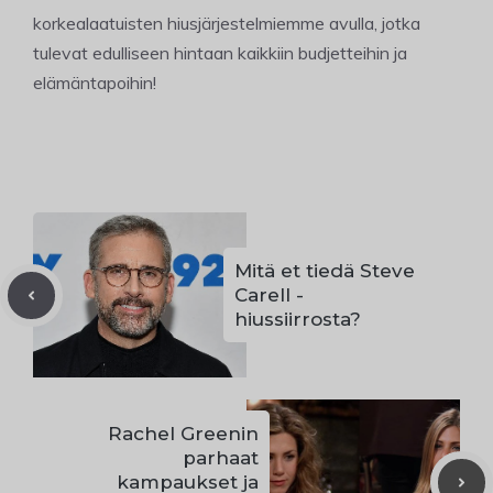
korkealaatuisten hiusjärjestelmiemme avulla, jotka
tulevat edulliseen hintaan kaikkiin budjetteihin ja
elämäntapoihin!
Mitä et tiedä Steve
Carell -
hiussiirrosta?
Rachel Greenin
parhaat
kampaukset ja