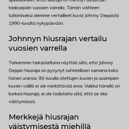
taaksepäin vuosien varrella. Tämän väitteen
tutkimiseksi olemme vertailleet kuvia Johnny Deppistä
1990-luvulta nykypäivään.
Johnnyn hiusrajan vertailu
vuosien varrella
Tarkemmin tarkasteltuna näyttää siltä, että Johnny
Deppin hiusraja on pysynyt suhteellisen samana koko
hänen uransa. 90-luvulla otettujen kuvien ja uusimpien
kuvien välillä ei ole merkittävää eroa. Vaikka hänellä on
korkea hiusraja, ei ole todisteita siitä, että se olisi
väistymässä.
Merkkejä hiusrajan
väistymisestä miehillä