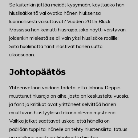
Se kuitenkin jättää meidät kysymään, käyttääkö hän
hiuslisäkkeitä vai ovatko hänen hiuksensa
luonnollisesti vaikuttavat? Vuoden 2015 Black
Massissa hän keinutti hiusrajaa, joka näytti väistyvän,
joidenkin mielestä se oli vain yksi hiuslisäke roolille;
Siitä huolimatta fanit ihastivat hänen uutta
ulkoasuaan.
Johtopäätös
Yhteenvetona voidaan todeta, että Johnny Deppin
muuttunut hiusraja on aihe, josta on keskusteltu vuosia,
ja fanit ja kriitikot ovat yrittäneet selvittää hänen
muuttuvan hiustyylinsä takana olevaa mysteeriä.
Vaikka jotkut saattavat uskoa, että hänellä on
päällään tuppi tai hänelle on tehty hiustensiirto, totuus
on edelleen mysteeri. Huolimatta hiusten