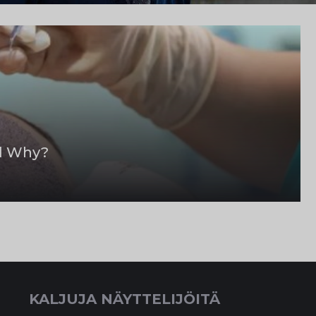
nd Why?
KALJUJA NÄYTTELIJÖITÄ