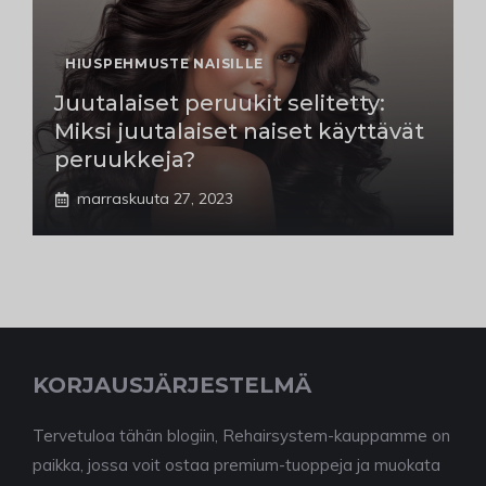
HIUSPEHMUSTE NAISILLE
Juutalaiset peruukit selitetty:
Miksi juutalaiset naiset käyttävät
peruukkeja?
marraskuuta 27, 2023
KORJAUSJÄRJESTELMÄ
Tervetuloa tähän blogiin, Rehairsystem-kauppamme on
paikka, jossa voit ostaa premium-tuoppeja ja muokata