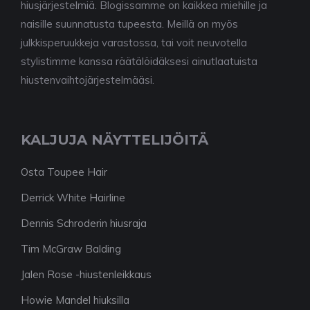
hiusjärjestelmiä. Blogissamme on kaikkea miehille ja
naisille suunnatusta tupeesta. Meillä on myös
julkkisperuukkeja varastossa, tai voit neuvotella
stylistimme kanssa räätälöidäksesi ainutlaatuista
hiustenvaihtojärjestelmääsi.
KALJUJA NÄYTTELIJÖITÄ
Osta Toupee Hair
Derrick White Hairline
Dennis Schroderin hiusraja
Tim McGraw Balding
Jalen Rose -hiustenleikkaus
Howie Mandel hiuksilla