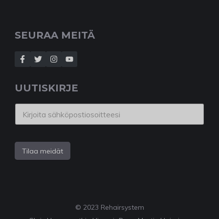
SEURAA MEITÄ
UUTISKIRJE
Tilaa meidät
© 2023 Rehairsystem