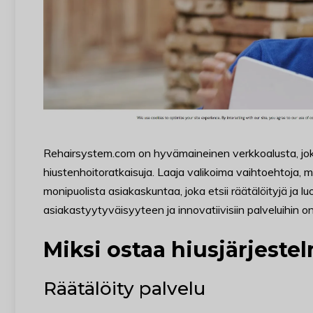
Rehairsystem.com on hyvämaineinen verkkoalusta, joka
hiustenhoitoratkaisuja. Laaja valikoima vaihtoehtoja, m
monipuolista asiakaskuntaa, joka etsii räätälöityjä ja 
asiakastyytyväisyyteen ja innovatiivisiin palveluihin 
Miksi ostaa hiusjärjeste
Räätälöity palvelu