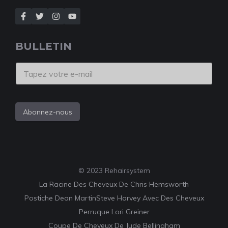
BULLETIN
Abonnez-nous
© 2023 Rehairsystem
La Racine Des Cheveux De Chris Hemsworth
Postiche Dean Martin
Steve Harvey Avec Des Cheveux
Perruque Lori Greiner
Coupe De Cheveux De Jude Bellingham