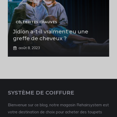
CÉLÉBRITÉS CHAUVES
Jidion a-t-il vraiment eu une
greffe de cheveux ?
août 8, 2023
SYSTÈME DE COIFFURE
Bienvenue sur ce blog, notre magasin Rehairsystem est
votre destination de choix pour acheter des toupets