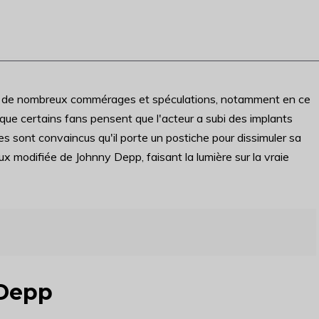
jet de nombreux commérages et spéculations, notamment en ce
 que certains fans pensent que l'acteur a subi des implants
res sont convaincus qu'il porte un postiche pour dissimuler sa
eux modifiée de Johnny Depp, faisant la lumière sur la vraie
 Depp