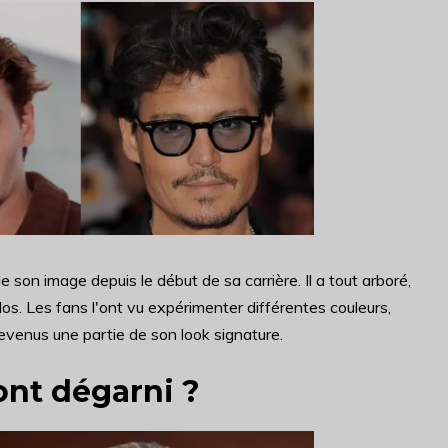
 son image depuis le début de sa carrière. Il a tout arboré,
s. Les fans l'ont vu expérimenter différentes couleurs,
devenus une partie de son look signature.
ont dégarni ?