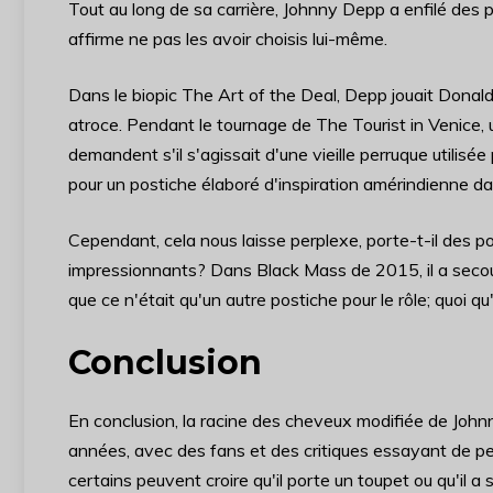
Tout au long de sa carrière, Johnny Depp a enfilé des po
affirme ne pas les avoir choisis lui-même.
Dans le biopic The Art of the Deal, Depp jouait Donald 
atroce. Pendant le tournage de The Tourist in Venice, un
demandent s'il s'agissait d'une vieille perruque utili
pour un postiche élaboré d'inspiration amérindienne 
Cependant, cela nous laisse perplexe, porte-t-il des 
impressionnants? Dans Black Mass de 2015, il a secoué
que ce n'était qu'un autre postiche pour le rôle; quoi qu
Conclusion
En conclusion, la racine des cheveux modifiée de Johnn
années, avec des fans et des critiques essayant de pe
certains peuvent croire qu'il porte un toupet ou qu'il a