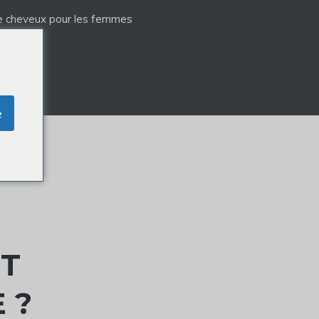
e cheveux pour les femmes
e
ET
 ?