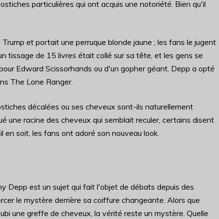
stiches particulières qui ont acquis une notoriété. Bien qu'il
Trump et portait une perruque blonde jaune ; les fans le jugent
 tissage de 15 livres était collé sur sa tête, et les gens se
sée pour Edward Scissorhands ou d'un gopher géant. Depp a opté
dans The Lone Ranger.
postiches décalées ou ses cheveux sont-ils naturellement
 une racine des cheveux qui semblait reculer, certains disent
'il en soit, les fans ont adoré son nouveau look.
y Depp est un sujet qui fait l'objet de débats depuis des
rcer le mystère derrière sa coiffure changeante. Alors que
 subi une greffe de cheveux, la vérité reste un mystère. Quelle