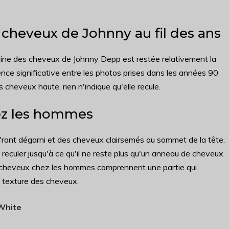
 cheveux de Johnny au fil des ans
acine des cheveux de Johnny Depp est restée relativement la
rence significative entre les photos prises dans les années 90
s cheveux haute, rien n'indique qu'elle recule.
hez les hommes
ront dégarni et des cheveux clairsemés au sommet de la tête.
 reculer jusqu'à ce qu'il ne reste plus qu'un anneau de cheveux
e cheveux chez les hommes comprennent une partie qui
a texture des cheveux.
 White