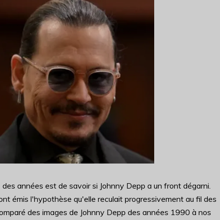
is des années est de savoir si Johnny Depp a un front dégarni.
 ont émis l'hypothèse qu'elle reculait progressivement au fil des
s comparé des images de Johnny Depp des années 1990 à nos