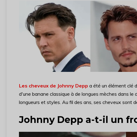
Les cheveux de Johnny Depp
a été un élément clé de
d'une banane classique à de longues mèches dans le do
longueurs et styles. Au fil des ans, ses cheveux sont 
Johnny Depp a-t-il un fr