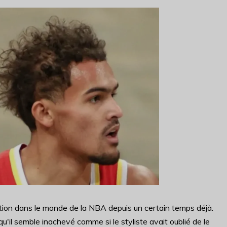
ion dans le monde de la NBA depuis un certain temps déjà.
u'il semble inachevé comme si le styliste avait oublié de le