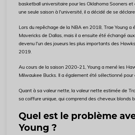
basketball universitaire pour les Oklahoma Sooners 
une seule saison à l'université, il a décidé de se décl
Lors du repêchage de la NBA en 2018, Trae Young a ét
Mavericks de Dallas, mais il a ensuite été échangé au
devenu l'un des joueurs les plus importants des Hawk
2019.
Au cours de la saison 2020-21, Young a mené les Hawks 
Milwaukee Bucks. Il a également été sélectionné pour 
Quant à sa valeur nette, la valeur nette estimée de Tr
sa coiffure unique, qui comprend des cheveux blonds 
Quel est le problème av
Young ?