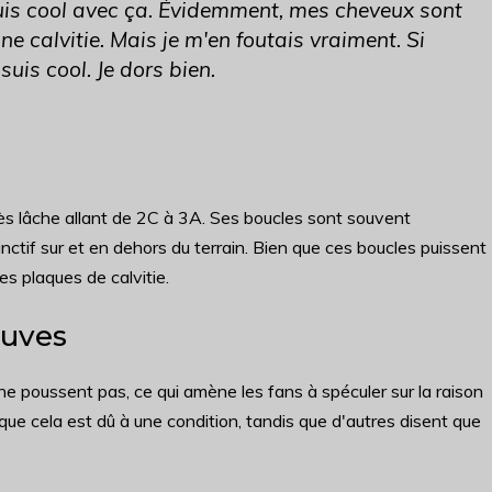
e suis cool avec ça. Évidemment, mes cheveux sont
ne calvitie. Mais je m'en foutais vraiment. Si
 suis cool. Je dors bien.
ès lâche allant de 2C à 3A. Ses boucles sont souvent
tinctif sur et en dehors du terrain. Bien que ces boucles puissent
s plaques de calvitie.
auves
s ne poussent pas, ce qui amène les fans à spéculer sur la raison
 que cela est dû à une condition, tandis que d'autres disent que