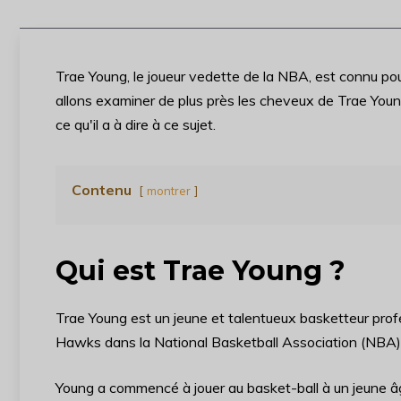
Trae Young, le joueur vedette de la NBA, est connu pou
allons examiner de plus près les cheveux de Trae Young,
ce qu'il a à dire à ce sujet.
Contenu
montrer
Qui est Trae Young ?
Trae Young est un jeune et talentueux basketteur profe
Hawks dans la National Basketball Association (NBA).
Young a commencé à jouer au basket-ball à un jeune âge