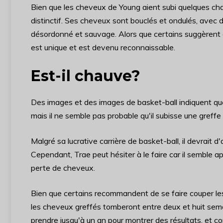
Bien que les cheveux de Young aient subi quelques chan
distinctif. Ses cheveux sont bouclés et ondulés, avec 
désordonné et sauvage. Alors que certains suggèrent q
est unique et est devenu reconnaissable.
Est-il chauve?
Des images et des images de basket-ball indiquent qu
mais il ne semble pas probable qu'il subisse une greffe
Malgré sa lucrative carrière de basket-ball, il devrait 
Cependant, Trae peut hésiter à le faire car il semble app
perte de cheveux.
Bien que certains recommandent de se faire couper les 
les cheveux greffés tomberont entre deux et huit sema
prendre jusqu'à un an pour montrer des résultats, et c