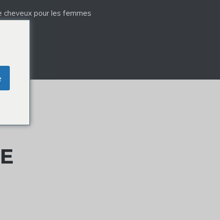
e cheveux pour les femmes
e
DE