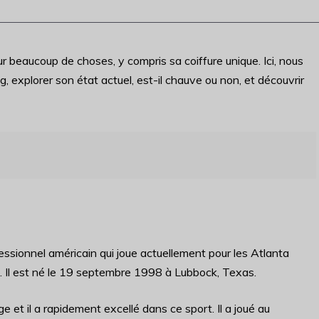
r beaucoup de choses, y compris sa coiffure unique. Ici, nous
 explorer son état actuel, est-il chauve ou non, et découvrir
ssionnel américain qui joue actuellement pour les Atlanta
 Il est né le 19 septembre 1998 à Lubbock, Texas.
 et il a rapidement excellé dans ce sport. Il a joué au