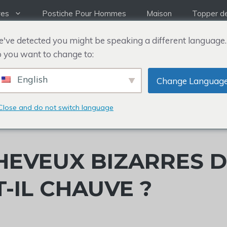
ves
Postiche Pour Hommes
Maison
Topper d
've detected you might be speaking a different language.
 you want to change to:
English
Change Languag
Close and do not switch language
HEVEUX BIZARRES 
T-IL CHAUVE ?