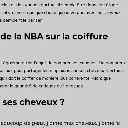
ucles et des vagues partout. Il semble être dans une étape
 a-t-il vraiment quelque chose qui ne va pas avec les cheveux
s semblent le penser.
de la NBA sur la coiffure
nt également fait l'objet de nombreuses critiques. De nombreux
ociaux pour partager leurs opinions sur ses cheveux. Certains
qu'il doit le coiffer de manière plus cohérente. Alors que
norer la quantité de critiques qu'il a reçues.
 ses cheveux ?
beaucoup de gens. J'aime mes cheveux. J'aime le