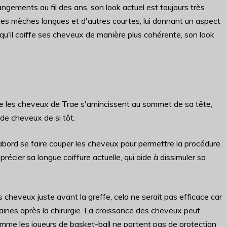
gements au fil des ans, son look actuel est toujours très
des mèches longues et d'autres courtes, lui donnant un aspect
u'il coiffe ses cheveux de manière plus cohérente, son look
e les cheveux de Trae s'amincissent au sommet de sa tête,
 de cheveux de si tôt.
d'abord se faire couper les cheveux pour permettre la procédure.
récier sa longue coiffure actuelle, qui aide à dissimuler sa
cheveux juste avant la greffe, cela ne serait pas efficace car
ines après la chirurgie. La croissance des cheveux peut
omme les joueurs de basket-ball ne portent pas de protection