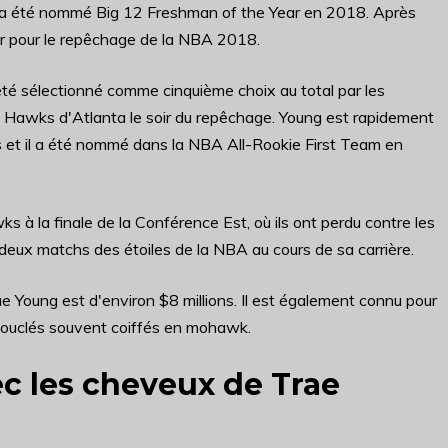
et a été nommé Big 12 Freshman of the Year en 2018. Après
arer pour le repêchage de la NBA 2018.
é sélectionné comme cinquième choix au total par les
x Hawks d'Atlanta le soir du repêchage. Young est rapidement
s et il a été nommé dans la NBA All-Rookie First Team en
à la finale de la Conférence Est, où ils ont perdu contre les
deux matchs des étoiles de la NBA au cours de sa carrière.
ae Young est d'environ $8 millions. Il est également connu pour
bouclés souvent coiffés en mohawk.
ec les cheveux de Trae