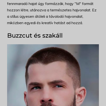
fennmaradó hajat úgy formázzák, hogy "M" formát
hozzon létre, utánozva a természetes hajvonalat. Ez
a stílus ügyesen átöleli a távolodó hajvonalat,
miközben egyedi és kreatív hatást ad hozzá.
Buzzcut és szakáll