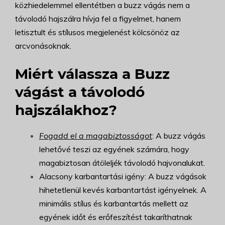
közhiedelemmel ellentétben a buzz vágás nem a
távolodó hajszálra hívja fel a figyelmet, hanem
letisztult és stílusos megjelenést kölcsönöz az
arcvonásoknak.
Miért válassza a Buzz
vágást a távolodó
hajszálakhoz?
Fogadd el a magabiztosságot
: A buzz vágás
lehetővé teszi az egyének számára, hogy
magabiztosan átöleljék távolodó hajvonalukat.
Alacsony karbantartási igény: A buzz vágások
hihetetlenül kevés karbantartást igényelnek. A
minimális stílus és karbantartás mellett az
egyének időt és erőfeszítést takaríthatnak