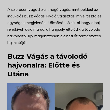
A szorosan vágott zümmögő vágás, mint például az
indukciós buzz vágás, kiváló választás, mivel tiszta és
egységes megjelenést kölcsönöz. Azáltal, hogy a haj
rendkívül rövid marad, a hangsúly eltolódik a távolodó
hajvonaltól, így magabiztosan ölelheti át természetes
hajmintáját.
Buzz Vágás a távolodó
hajvonalra: Előtte és
Utána