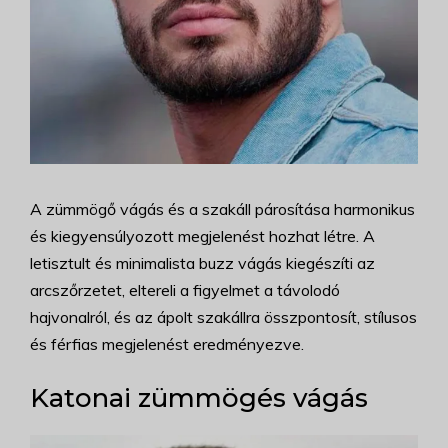
A zümmögő vágás és a szakáll párosítása harmonikus
és kiegyensúlyozott megjelenést hozhat létre. A
letisztult és minimalista buzz vágás kiegészíti az
arcszőrzetet, eltereli a figyelmet a távolodó
hajvonalról, és az ápolt szakállra összpontosít, stílusos
és férfias megjelenést eredményezve.
Katonai zümmögés vágás