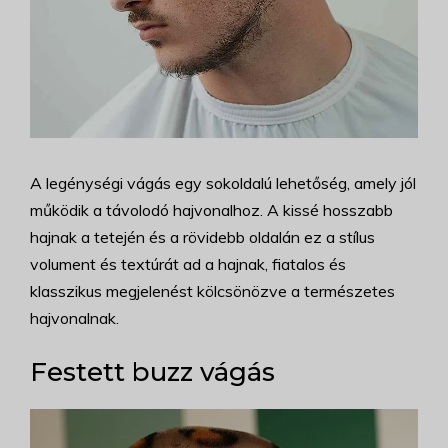
A legénységi vágás egy sokoldalú lehetőség, amely jól
működik a távolodó hajvonalhoz. A kissé hosszabb
hajnak a tetején és a rövidebb oldalán ez a stílus
volument és textúrát ad a hajnak, fiatalos és
klasszikus megjelenést kölcsönözve a természetes
hajvonalnak.
Festett buzz vágás