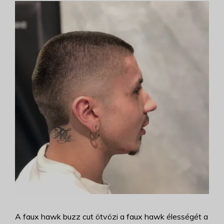
A faux hawk buzz cut ötvözi a faux hawk élességét a