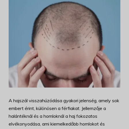
A hajszál visszahúzódása gyakori jelenség, amely sok
embert érint, különösen a férfiakat. Jellemzője a
halántéknál és a homloknál a haj fokozatos
elvékonyodása, ami kiemelkedőbb homlokot és