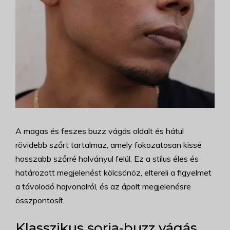
A magas és feszes buzz vágás oldalt és hátul
rövidebb szőrt tartalmaz, amely fokozatosan kissé
hosszabb szőrré halványul felül. Ez a stílus éles és
határozott megjelenést kölcsönöz, eltereli a figyelmet
a távolodó hajvonalról, és az ápolt megjelenésre
összpontosít.
Klasszikus sorja-buzz vágás