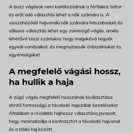
A buzz vágások nem korlátozódnak a férfiakra; bátor
és erőt adó választás lehet a nők számára is. A
visszahúzódó hajvonalú nők számára felszabaduló és
stílusos választás lehet egy zümmögő vágás, amely
lehetővé teszi számukra, hogy magukévá tegyék
egyedi vonásaikat, és megmutassák önbizalmukat és
egyéniségüket.
A megfelelő vágási hossz,
ha hullik a haja
A zúgó vágás megfelelő hosszának kiválasztása
döntő fontosságú a távolodó hajszálak kezelésekor.
Általában a rövidebb hajhossz választása javasolt,
hogy minimalizálja a kontrasztot a távolodó hajvonal
és a többi haj között.