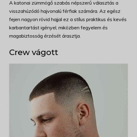
A katonai zümmögő szabás népszerű választás a
visszahúzódó hajvonalú férfiak számára. Az egész
fejen nagyon rövid hajjal ez a stílus praktikus és kevés
karbantartást igényel, miközben fegyelem és
magabiztosság érzését árasztja.
Crew vágott