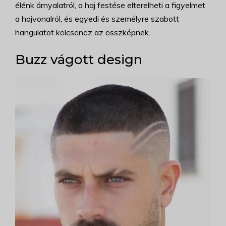
élénk árnyalatról, a haj festése elterelheti a figyelmet
a hajvonalról, és egyedi és személyre szabott
hangulatot kölcsönöz az összképnek.
Buzz vágott design