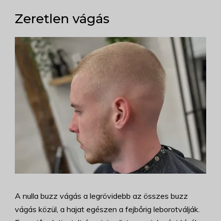
Zeretlen vágás
A nulla buzz vágás a legrövidebb az összes buzz
vágás közül, a hajat egészen a fejbőrig leborotválják.