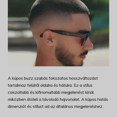
A kúpos buzz szabás fokozatos hosszváltozást
tartalmaz felülről oldalra és hátulra. Ez a stílus
csiszoltabb és kifinomultabb megjelenést kínál,
miközben átöleli a távolodó hajvonalat. A kúpos hatás
dimenziót és stílust ad az általános megjelenéshez.