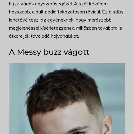
buzz vágás egyszerűségével. A szőr középen
hosszabb, oldalt pedig fokozatosan rövidül. Ez a stílus
lehetővé teszi az egyéneknek, hogy merészebb
megjelenéssel kísérletezzenek, miközben továbbra is
átkarolják távolodó hajvonalukat.
A Messy buzz vágott