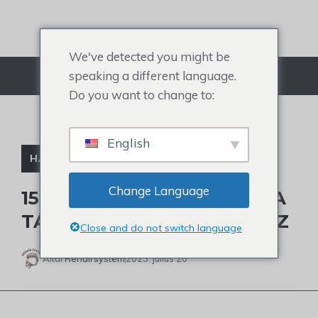
Ugrás
a
tartalomra
We've detected you might be
speaking a different language.
Menü
Do you want to change to:
English
HAJVÁGÁS FÉRFIAKNAK
Change Language
15 LEGJOBB BUZZ VÁGÁS A
TÁVOLODÓ HAJVONALHOZ
Close and do not switch language
Által
Rehairsystem
2023. július 20