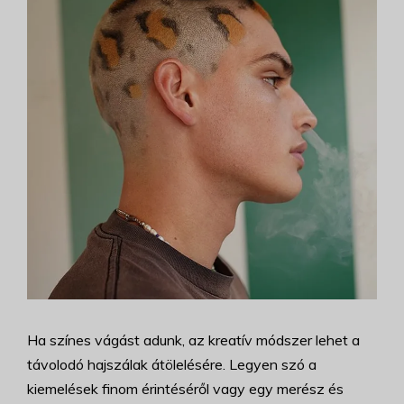
Ha színes vágást adunk, az kreatív módszer lehet a
távolodó hajszálak átölelésére. Legyen szó a
kiemelések finom érintéséről vagy egy merész és