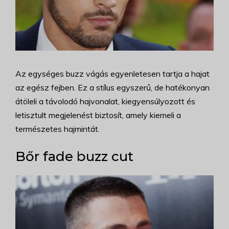
Az egységes buzz vágás egyenletesen tartja a hajat
az egész fejben. Ez a stílus egyszerű, de hatékonyan
átöleli a távolodó hajvonalat, kiegyensúlyozott és
letisztult megjelenést biztosít, amely kiemeli a
természetes hajmintát.
Bőr fade buzz cut