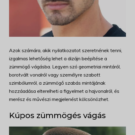
Azok számára, akik nyilatkozatot szeretnének tenni,
izgalmas lehetőség lehet a dizájn beépítése a
zümmögő vágásba. Legyen szó geometriai mintáról,
borotvált vonalról vagy személyre szabott
szimbólumról, a zümmögő szabás mintájának
hozzáadása elterelheti a figyelmet a hajvonalról, és
merész és művészi megjelenést kölcsönözhet.
Kúpos zümmögés vágás