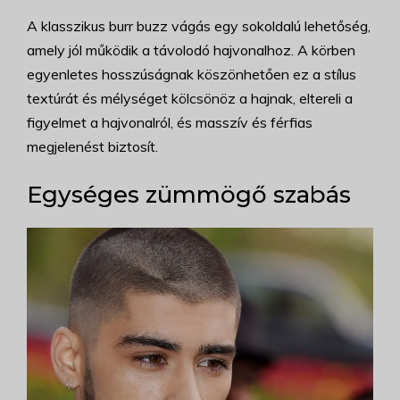
A klasszikus burr buzz vágás egy sokoldalú lehetőség,
amely jól működik a távolodó hajvonalhoz. A körben
egyenletes hosszúságnak köszönhetően ez a stílus
textúrát és mélységet kölcsönöz a hajnak, eltereli a
figyelmet a hajvonalról, és masszív és férfias
megjelenést biztosít.
Egységes zümmögő szabás