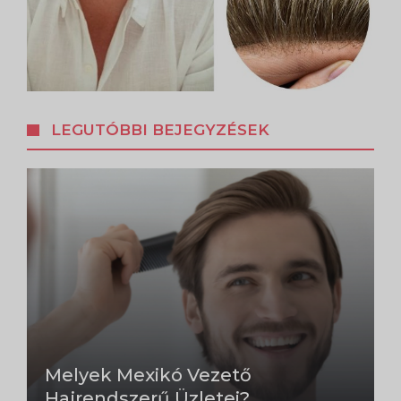
LEGUTÓBBI BEJEGYZÉSEK
Melyek Mexikó Vezető
Hajrendszerű Üzletei?