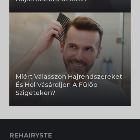
Miért Válasszon Hajrendszereket
És Hol Vásároljon A Fülöp-
Szigeteken?
REHAIRYSTE