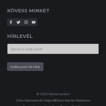
KÖVESS MINKET
HÍRLEVÉL
Iratkozzon fel ránk
© 2023 Rehairsystem
Chris Hemsworth Hajszál
Dean Martin Hairpiece