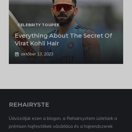
CELEBRITY TOUPEE
Everything About The Secret Of
Virat Kohli Hair
október 13, 2023
REHAIRYSTE
Üdvözöljük ezen a blogon, a Rehairsystem üzletünk a
prémium hajfestékek vásárlása és a hajrendszerek