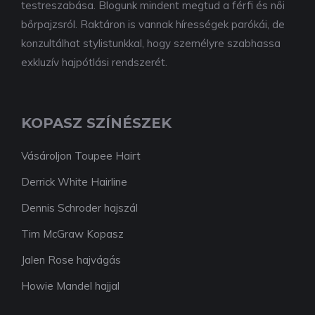
testreszabása. Blogunk mindent megtud a férfi és női
bőrpajzsról. Raktáron is vannak hírességek parókái, de
konzultálhat stylistunkkal, hogy személyre szabhassa
exkluzív hajpótlási rendszerét.
KOPASZ SZÍNÉSZEK
Vásároljon Toupee Hairt
Derrick White Hairline
Dennis Schroder hajszál
Tim McGraw Kopasz
Jalen Rose hajvágás
Howie Mandel hajjal