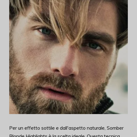
Per un effetto sottile e dall'aspetto naturale, Somber
Blonde Highlights è la scelta ideale. Questa tecnica