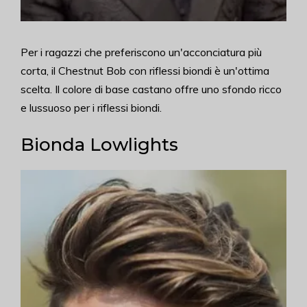
Per i ragazzi che preferiscono un'acconciatura più
corta, il Chestnut Bob con riflessi biondi è un'ottima
scelta. Il colore di base castano offre uno sfondo ricco
e lussuoso per i riflessi biondi.
Bionda Lowlights