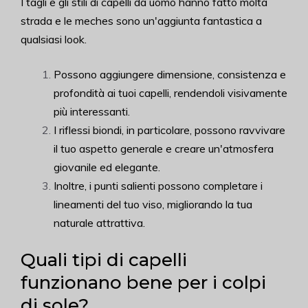
I tagli e gli stili di capelli da uomo hanno fatto molta
strada e le meches sono un'aggiunta fantastica a
qualsiasi look.
Possono aggiungere dimensione, consistenza e
profondità ai tuoi capelli, rendendoli visivamente
più interessanti.
I riflessi biondi, in particolare, possono ravvivare
il tuo aspetto generale e creare un'atmosfera
giovanile ed elegante.
Inoltre, i punti salienti possono completare i
lineamenti del tuo viso, migliorando la tua
naturale attrattiva.
Quali tipi di capelli
funzionano bene per i colpi
di sole?