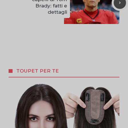
Brady: fatti e
dettagli
TOUPET PER TE