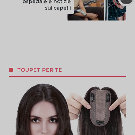
ospedale e notizie
sui capelli
TOUPET PER TE