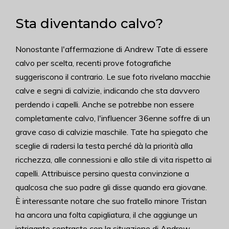
Sta diventando calvo?
Nonostante l'affermazione di Andrew Tate di essere
calvo per scelta, recenti prove fotografiche
suggeriscono il contrario. Le sue foto rivelano macchie
calve e segni di calvizie, indicando che sta davvero
perdendo i capelli. Anche se potrebbe non essere
completamente calvo, l'influencer 36enne soffre di un
grave caso di calvizie maschile. Tate ha spiegato che
sceglie di radersi la testa perché dà la priorità alla
ricchezza, alle connessioni e allo stile di vita rispetto ai
capelli. Attribuisce persino questa convinzione a
qualcosa che suo padre gli disse quando era giovane.
È interessante notare che suo fratello minore Tristan
ha ancora una folta capigliatura, il che aggiunge un
intrigante contrasto con la situazione di Andrew.