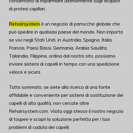
consentono di risparmiare ulteriormente sugli acquisti
di protesi capillari.
Rehairsystem
è un negozio di parrucche globale che
può spedire in qualsiasi paese del mondo. Non importa
se vivi negli Stati Uniti, in Australia, Spagna, Italia,
Francia, Paesi Bassi, Germania, Arabia Saudita,
Tailandia, Filippine, ordina dal nostro sito, possiamo
inviare sistemi di capelli in tempo con una spedizione
veloce e sicura.
Tutto sommato, se siete alla ricerca di una fonte
affidabile e conveniente per sistemi di sostituzione dei
capelli di alta qualità, non cercate oltre
Rehairsystem.com. Visita oggi stesso il nostro negozio
di toupee e scopri la soluzione perfetta per i tuoi
problemi di caduta dei capelli.