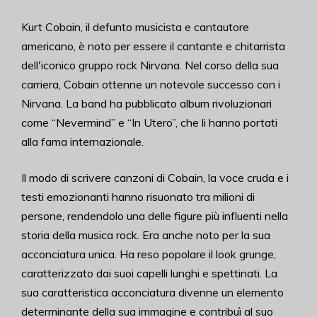
Kurt Cobain, il defunto musicista e cantautore
americano, è noto per essere il cantante e chitarrista
dell'iconico gruppo rock Nirvana. Nel corso della sua
carriera, Cobain ottenne un notevole successo con i
Nirvana. La band ha pubblicato album rivoluzionari
come “Nevermind” e “In Utero”, che li hanno portati
alla fama internazionale.
Il modo di scrivere canzoni di Cobain, la voce cruda e i
testi emozionanti hanno risuonato tra milioni di
persone, rendendolo una delle figure più influenti nella
storia della musica rock. Era anche noto per la sua
acconciatura unica. Ha reso popolare il look grunge,
caratterizzato dai suoi capelli lunghi e spettinati. La
sua caratteristica acconciatura divenne un elemento
determinante della sua immagine e contribuì al suo