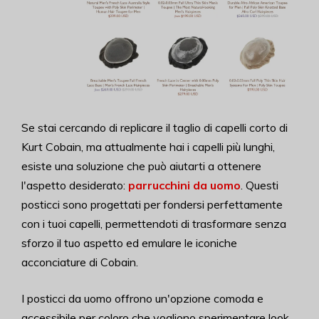
Se stai cercando di replicare il taglio di capelli corto di
Kurt Cobain, ma attualmente hai i capelli più lunghi,
esiste una soluzione che può aiutarti a ottenere
l'aspetto desiderato:
parrucchini da uomo
. Questi
posticci sono progettati per fondersi perfettamente
con i tuoi capelli, permettendoti di trasformare senza
sforzo il tuo aspetto ed emulare le iconiche
acconciature di Cobain.
I posticci da uomo offrono un'opzione comoda e
accessibile per coloro che vogliono sperimentare look