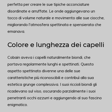
perfetta per creare le sue tipiche acconciature
disordinate e arruffate. Le onde aggiungevano un
tocco di volume naturale e movimento alle sue ciocche,
migliorando l'atmosfera spettinata e spensierata che
emanava.
Colore e lunghezza dei capelli
Cobain aveva i capelli naturalmente biondi, che
portava regolarmente lunghi e spettinati. Questo
aspetto spettinato divenne una delle sue
caratteristiche più riconoscibili e contribuì alla sua
estetica grunge complessiva. I suoi riccioli biondi gli
ricadevano sul viso, oscurando parzialmente i suoi
penetranti occhi azzurri e aggiungendo al suo fascino
enigmatico.