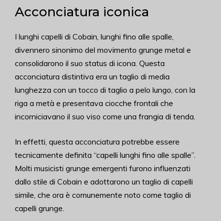
Acconciatura iconica
I lunghi capelli di Cobain, lunghi fino alle spalle,
divennero sinonimo del movimento grunge metal e
consolidarono il suo status di icona. Questa
acconciatura distintiva era un taglio di media
lunghezza con un tocco di taglio a pelo lungo, con la
riga a metà e presentava ciocche frontali che
incorniciavano il suo viso come una frangia di tenda.
In effetti, questa acconciatura potrebbe essere
tecnicamente definita “capelli lunghi fino alle spalle”.
Molti musicisti grunge emergenti furono influenzati
dallo stile di Cobain e adottarono un taglio di capelli
simile, che ora è comunemente noto come taglio di
capelli grunge.