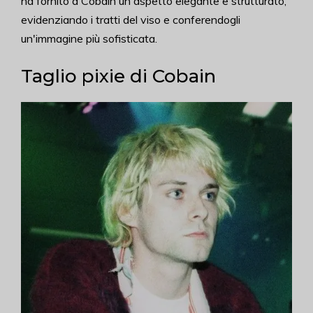
ha fornito a Cobain un aspetto elegante e strutturato,
evidenziando i tratti del viso e conferendogli
un'immagine più sofisticata.
Taglio pixie di Cobain