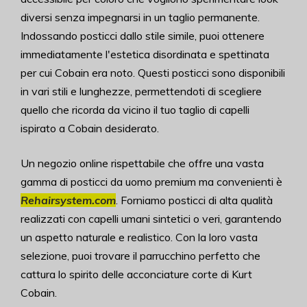
diversi senza impegnarsi in un taglio permanente.
Indossando posticci dallo stile simile, puoi ottenere
immediatamente l'estetica disordinata e spettinata
per cui Cobain era noto. Questi posticci sono disponibili
in vari stili e lunghezze, permettendoti di scegliere
quello che ricorda da vicino il tuo taglio di capelli
ispirato a Cobain desiderato.
Un negozio online rispettabile che offre una vasta
gamma di posticci da uomo premium ma convenienti è
Rehairsystem.com
. Forniamo posticci di alta qualità
realizzati con capelli umani sintetici o veri, garantendo
un aspetto naturale e realistico. Con la loro vasta
selezione, puoi trovare il parrucchino perfetto che
cattura lo spirito delle acconciature corte di Kurt
Cobain.