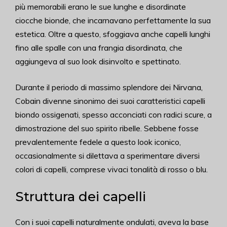
più memorabili erano le sue lunghe e disordinate
ciocche bionde, che incarnavano perfettamente la sua
estetica. Oltre a questo, sfoggiava anche capelli lunghi
fino alle spalle con una frangia disordinata, che
aggiungeva al suo look disinvolto e spettinato.
Durante il periodo di massimo splendore dei Nirvana,
Cobain divenne sinonimo dei suoi caratteristici capelli
biondo ossigenati, spesso acconciati con radici scure, a
dimostrazione del suo spirito ribelle. Sebbene fosse
prevalentemente fedele a questo look iconico,
occasionalmente si dilettava a sperimentare diversi
colori di capelli, comprese vivaci tonalità di rosso o blu.
Struttura dei capelli
Con i suoi capelli naturalmente ondulati, aveva la base