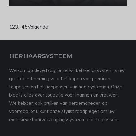
1
2
3
…
45
Volgende
HERHAARSYSTEEM
Welkom op deze blog, onze winkel Rehairsystem is uw
go-to-bestemming voor het kopen van premium
toupetjes en het aanpassen van haarsystemen. Onze
blog is alles over toupetje voor mannen en vrouwen.
We hebben ook pruiken van beroemdheden op
voorraad, of u kunt onze stylist raadplegen om uw
exclusieve haarvervangingssysteem aan te passen.