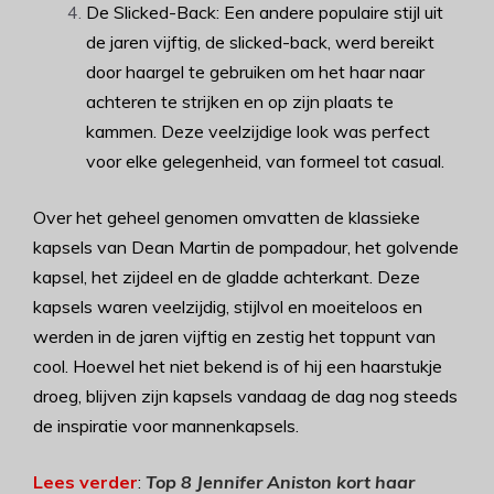
De Slicked-Back: Een andere populaire stijl uit
de jaren vijftig, de slicked-back, werd bereikt
door haargel te gebruiken om het haar naar
achteren te strijken en op zijn plaats te
kammen. Deze veelzijdige look was perfect
voor elke gelegenheid, van formeel tot casual.
Over het geheel genomen omvatten de klassieke
kapsels van Dean Martin de pompadour, het golvende
kapsel, het zijdeel en de gladde achterkant. Deze
kapsels waren veelzijdig, stijlvol en moeiteloos en
werden in de jaren vijftig en zestig het toppunt van
cool. Hoewel het niet bekend is of hij een haarstukje
droeg, blijven zijn kapsels vandaag de dag nog steeds
de inspiratie voor mannenkapsels.
Lees verder
:
Top 8 Jennifer Aniston kort haar