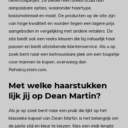
herentoupetjes. Ze bieden een breed scala aan
aanpasbare opties, waaronder haartype,
basismateriaal en maat. De producten op de site zijn
van hoge kwaliteit en worden tegen een lagere prijs
aangeboden in vergelijking met andere retailers. De
site biedt ook een reeks kleuren die bij natuurlijk haar
passen en biedt uitstekende klantenservice. Als u op
zoek bent naar een betrouwbare plek om een toupetje
voor mannen te kopen, overweeg dan
Rehairsystem.com.
Met welke haarstukken
lijk jij op Dean Martin?
Als je op zoek bent naar een pruik die lijkt op het
klassieke kapsel van Dean Martin, is het belangrijk om
de juiste stijl en kleur te kiezen. Kies een midi-lengte