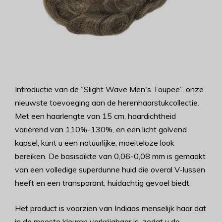
Introductie van de “Slight Wave Men's Toupee”, onze
nieuwste toevoeging aan de herenhaarstukcollectie.
Met een haarlengte van 15 cm, haardichtheid
variërend van 110%-130%, en een licht golvend
kapsel, kunt u een natuurlijke, moeiteloze look
bereiken. De basisdikte van 0,06-0,08 mm is gemaakt
van een volledige superdunne huid die overal V-lussen
heeft en een transparant, huidachtig gevoel biedt.
Het product is voorzien van Indiaas menselijk haar dat
in de meeste kleuren verkrijgbaar is, zodat u de