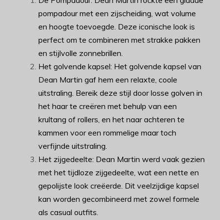
De Pompadour: Dean Martin rockte een gladde
pompadour met een zijscheiding, wat volume
en hoogte toevoegde. Deze iconische look is
perfect om te combineren met strakke pakken
en stijlvolle zonnebrillen.
Het golvende kapsel: Het golvende kapsel van
Dean Martin gaf hem een relaxte, coole
uitstraling. Bereik deze stijl door losse golven in
het haar te creëren met behulp van een
krultang of rollers, en het naar achteren te
kammen voor een rommelige maar toch
verfijnde uitstraling.
Het zijgedeelte: Dean Martin werd vaak gezien
met het tijdloze zijgedeelte, wat een nette en
gepolijste look creëerde. Dit veelzijdige kapsel
kan worden gecombineerd met zowel formele
als casual outfits.