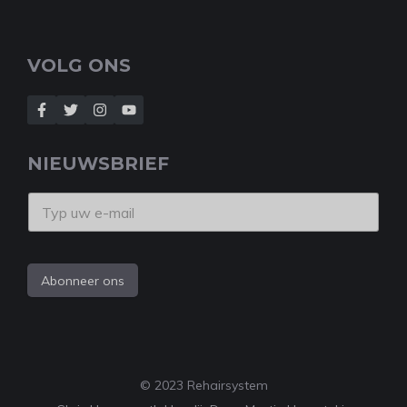
VOLG ONS
NIEUWSBRIEF
Abonneer ons
© 2023 Rehairsystem