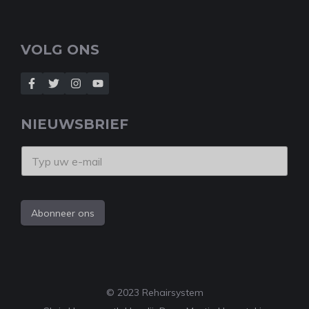
VOLG ONS
NIEUWSBRIEF
Abonneer ons
© 2023 Rehairsystem