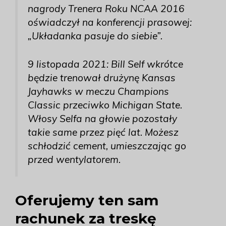
nagrody Trenera Roku NCAA 2016
oświadczył na konferencji prasowej:
„Układanka pasuje do siebie”.
9 listopada 2021: Bill Self wkrótce
będzie trenował drużynę Kansas
Jayhawks w meczu Champions
Classic przeciwko Michigan State.
Włosy Selfa na głowie pozostały
takie same przez pięć lat. Możesz
schłodzić cement, umieszczając go
przed wentylatorem.
Oferujemy ten sam
rachunek za treskę