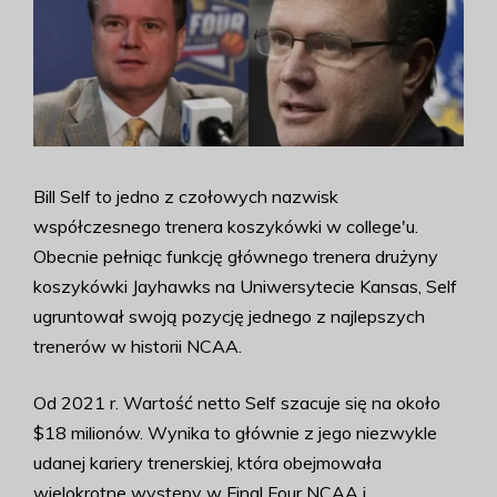
Bill Self to jedno z czołowych nazwisk
współczesnego trenera koszykówki w college'u.
Obecnie pełniąc funkcję głównego trenera drużyny
koszykówki Jayhawks na Uniwersytecie Kansas, Self
ugruntował swoją pozycję jednego z najlepszych
trenerów w historii NCAA.
Od 2021 r. Wartość netto Self szacuje się na około
$18 milionów. Wynika to głównie z jego niezwykle
udanej kariery trenerskiej, która obejmowała
wielokrotne występy w Final Four NCAA i