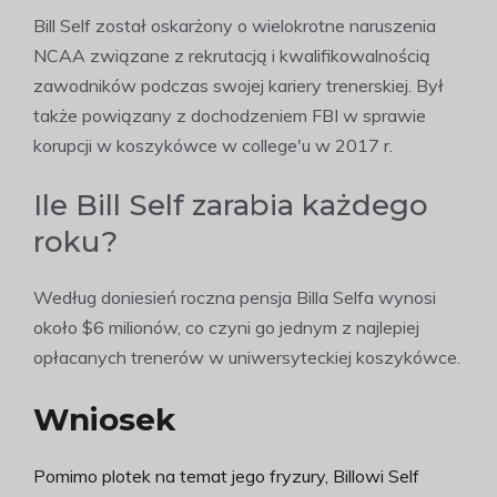
Bill Self został oskarżony o wielokrotne naruszenia
NCAA związane z rekrutacją i kwalifikowalnością
zawodników podczas swojej kariery trenerskiej. Był
także powiązany z dochodzeniem FBI w sprawie
korupcji w koszykówce w college'u w 2017 r.
Ile Bill Self zarabia każdego
roku?
Według doniesień roczna pensja Billa Selfa wynosi
około $6 milionów, co czyni go jednym z najlepiej
opłacanych trenerów w uniwersyteckiej koszykówce.
Wniosek
Pomimo plotek na temat jego fryzury, Billowi Self