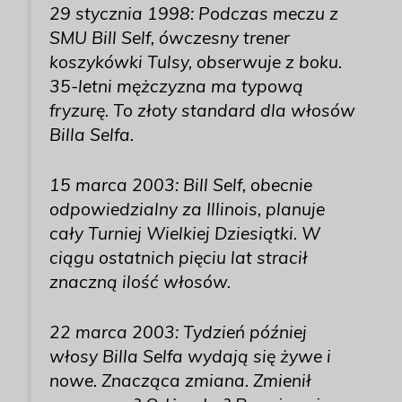
29 stycznia 1998: Podczas meczu z
SMU Bill Self, ówczesny trener
koszykówki Tulsy, obserwuje z boku.
35-letni mężczyzna ma typową
fryzurę. To złoty standard dla włosów
Billa Selfa.
15 marca 2003: Bill Self, obecnie
odpowiedzialny za Illinois, planuje
cały Turniej Wielkiej Dziesiątki. W
ciągu ostatnich pięciu lat stracił
znaczną ilość włosów.
22 marca 2003: Tydzień później
włosy Billa Selfa wydają się żywe i
nowe. Znacząca zmiana. Zmienił