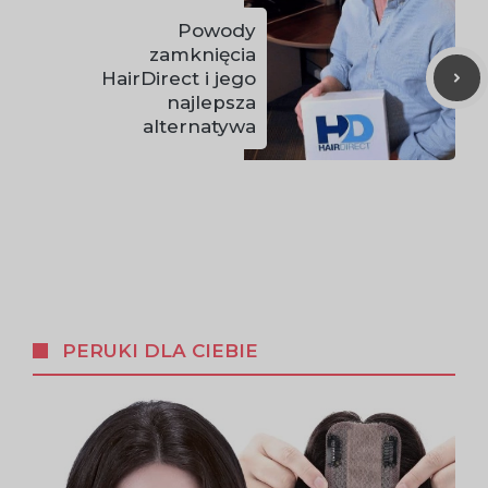
Powody
zamknięcia
HairDirect i jego
najlepsza
alternatywa
PERUKI DLA CIEBIE