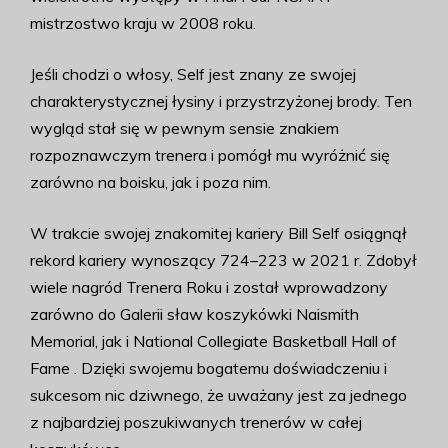
mistrzostwo kraju w 2008 roku.
Jeśli chodzi o włosy, Self jest znany ze swojej
charakterystycznej łysiny i przystrzyżonej brody. Ten
wygląd stał się w pewnym sensie znakiem
rozpoznawczym trenera i pomógł mu wyróżnić się
zarówno na boisku, jak i poza nim.
W trakcie swojej znakomitej kariery Bill Self osiągnął
rekord kariery wynoszący 724–223 w 2021 r. Zdobył
wiele nagród Trenera Roku i został wprowadzony
zarówno do Galerii sław koszykówki Naismith
Memorial, jak i National Collegiate Basketball Hall of
Fame . Dzięki swojemu bogatemu doświadczeniu i
sukcesom nic dziwnego, że uważany jest za jednego
z najbardziej poszukiwanych trenerów w całej