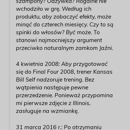
szampony? Odżywka? Rogaine nie
wchodziło w grę. Według ich
produktu, aby zobaczyć efekty, może
minąć do czterech miesięcy. Czy to są
spinki do włosów? Być może. To
stanowi najmocniejszy argument
przeciwko naturalnym zamkom Jaźni.
4 kwietnia 2008: Aby przygotować
się do Final Four 2008, trener Kansas
Bill Self nadzoruje trening. Bez
wątpienia następuje pewne
przerzedzenie. Ponieważ przypomina
mi pierwsze zdjęcie z Illinois,
zasługuje na wzmiankę.
31 marca 2016 r.: Po otrzymaniu