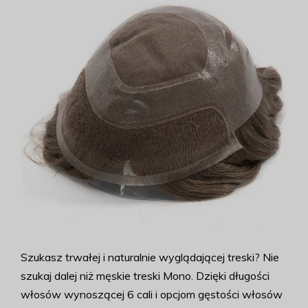
Szukasz trwałej i naturalnie wyglądającej treski? Nie
szukaj dalej niż męskie treski Mono. Dzięki długości
włosów wynoszącej 6 cali i opcjom gęstości włosów