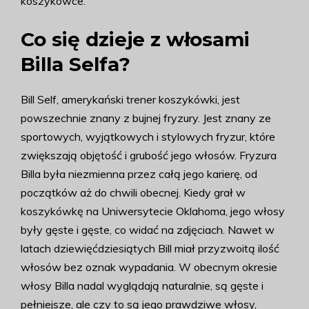
koszykówce.
Co się dzieje z włosami
Billa Selfa?
Bill Self, amerykański trener koszykówki, jest
powszechnie znany z bujnej fryzury. Jest znany ze
sportowych, wyjątkowych i stylowych fryzur, które
zwiększają objętość i grubość jego włosów. Fryzura
Billa była niezmienna przez całą jego karierę, od
początków aż do chwili obecnej. Kiedy grał w
koszykówkę na Uniwersytecie Oklahoma, jego włosy
były gęste i gęste, co widać na zdjęciach. Nawet w
latach dziewięćdziesiątych Bill miał przyzwoitą ilość
włosów bez oznak wypadania. W obecnym okresie
włosy Billa nadal wyglądają naturalnie, są gęste i
pełniejsze, ale czy to są jego prawdziwe włosy,