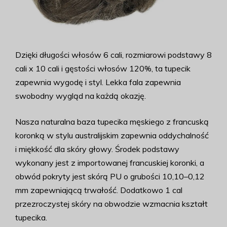
Dzięki długości włosów 6 cali, rozmiarowi podstawy 8
cali x 10 cali i gęstości włosów 120%, ta tupecik
zapewnia wygodę i styl. Lekka fala zapewnia
swobodny wygląd na każdą okazję.
Nasza naturalna baza tupecika męskiego z francuską
koronką w stylu australijskim zapewnia oddychalność
i miękkość dla skóry głowy. Środek podstawy
wykonany jest z importowanej francuskiej koronki, a
obwód pokryty jest skórą PU o grubości 10,10–0,12
mm zapewniającą trwałość. Dodatkowo 1 cal
przezroczystej skóry na obwodzie wzmacnia kształt
tupecika.