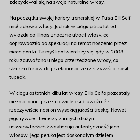
zdecydował się na swoje naturalne włosy.
Na początku swojej kariery trenerskiej w Tulsa Bill Self
miał zdrowe włosy. Jednak w ciągu pięciu lat od
wyjazdu do Illinois znacznie utracił włosy, co
doprowadziło do spekulacji na temat noszenia przez
niego peruki. Te myśli potwierdziły się, gdy w 2008
roku zauważono u niego przerzedzone włosy, co
skłoniło fanów do przekonania, że rzeczywiście nosił
tupecik.
W ciągu ostatnich kilku lat włosy Billa Selfa pozostały
niezmienione, przez co wiele osób uważa, że
rzeczywiście nosi on wysokiej jakości treskę. Nawet
jego rywale i trenerzy z innych drużyn
uniwersyteckich kwestionują autentyczność jego
włosów. Jego peruka jest doskonałym dziełem