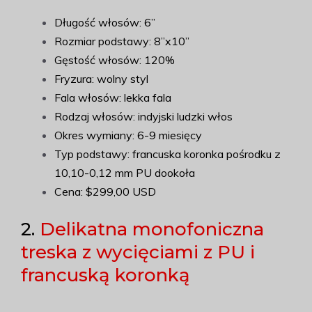
Długość włosów: 6”
Rozmiar podstawy: 8”x10”
Gęstość włosów: 120%
Fryzura: wolny styl
Fala włosów: lekka fala
Rodzaj włosów: indyjski ludzki włos
Okres wymiany: 6-9 miesięcy
Typ podstawy: francuska koronka pośrodku z
10,10-0,12 mm PU dookoła
Cena: $299,00 USD
2.
Delikatna monofoniczna
treska z wycięciami z PU i
francuską koronką