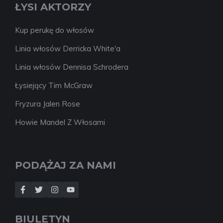
ŁYSI AKTORZY
Kup perukę do włosów
Linia włosów Derricka White'a
Linia włosów Dennisa Schrodera
Łysiejący Tim McGraw
Fryzura Jalen Rose
Howie Mandel Z Włosami
PODĄŻAJ ZA NAMI
BIULETYN