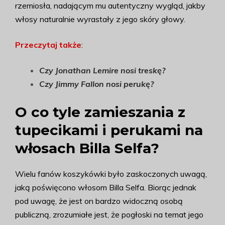
rzemiosła, nadającym mu autentyczny wygląd, jakby
włosy naturalnie wyrastały z jego skóry głowy.
Przeczytaj także
:
Czy Jonathan Lemire nosi treskę?
Czy Jimmy Fallon nosi perukę?
O co tyle zamieszania z
tupecikami i perukami na
włosach Billa Selfa?
Wielu fanów koszykówki było zaskoczonych uwagą,
jaką poświęcono włosom Billa Selfa. Biorąc jednak
pod uwagę, że jest on bardzo widoczną osobą
publiczną, zrozumiałe jest, że pogłoski na temat jego