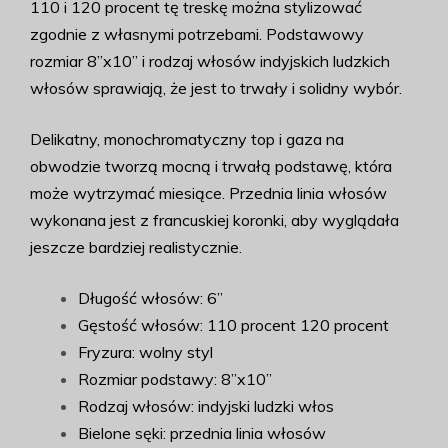
110 i 120 procent tę treskę można stylizować
zgodnie z własnymi potrzebami. Podstawowy
rozmiar 8”x10” i rodzaj włosów indyjskich ludzkich
włosów sprawiają, że jest to trwały i solidny wybór.
Delikatny, monochromatyczny top i gaza na
obwodzie tworzą mocną i trwałą podstawę, która
może wytrzymać miesiące. Przednia linia włosów
wykonana jest z francuskiej koronki, aby wyglądała
jeszcze bardziej realistycznie.
Długość włosów: 6”
Gęstość włosów: 110 procent 120 procent
Fryzura: wolny styl
Rozmiar podstawy: 8”x10”
Rodzaj włosów: indyjski ludzki włos
Bielone sęki: przednia linia włosów