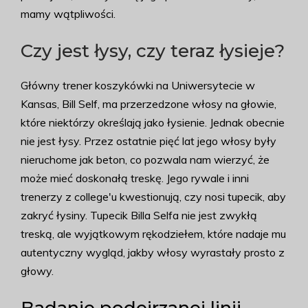
mamy wątpliwości.
Czy jest łysy, czy teraz łysieje?
Główny trener koszykówki na Uniwersytecie w
Kansas, Bill Self, ma przerzedzone włosy na głowie,
które niektórzy określają jako łysienie. Jednak obecnie
nie jest łysy. Przez ostatnie pięć lat jego włosy były
nieruchome jak beton, co pozwala nam wierzyć, że
może mieć doskonałą treskę. Jego rywale i inni
trenerzy z college'u kwestionują, czy nosi tupecik, aby
zakryć łysiny. Tupecik Billa Selfa nie jest zwykłą
treską, ale wyjątkowym rękodziełem, które nadaje mu
autentyczny wygląd, jakby włosy wyrastały prosto z
głowy.