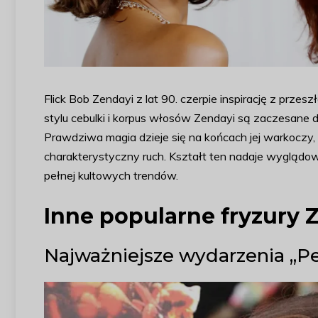
Flick Bob Zendayi z lat 90. czerpie inspirację z prz
stylu cebulki i korpus włosów Zendayi są zaczesane d
Prawdziwa magia dzieje się na końcach jej warkoczy,
charakterystyczny ruch. Kształt ten nadaje wyglądowi 
pełnej kultowych trendów.
Inne popularne fryzury 
Najważniejsze wydarzenia „Pe