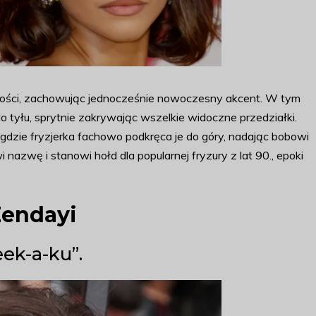
eszłości, zachowując jednocześnie nowoczesny akcent. W tym
o tyłu, sprytnie zakrywając wszelkie widoczne przedziałki.
 gdzie fryzjerka fachowo podkręca je do góry, nadając bobowi
nazwę i stanowi hołd dla popularnej fryzury z lat 90., epoki
Zendayi
ek-a-ku”.