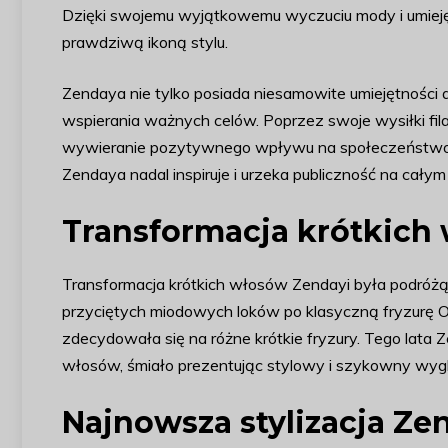
Dzięki swojemu wyjątkowemu wyczuciu mody i umieję
prawdziwą ikoną stylu.
Zendaya nie tylko posiada niesamowite umiejętności a
wspierania ważnych celów. Poprzez swoje wysiłki fi
wywieranie pozytywnego wpływu na społeczeństwo. Dz
Zendaya nadal inspiruje i urzeka publiczność na całym
Transformacja krótkich
Transformacja krótkich włosów Zendayi była podróżą
przyciętych miodowych loków po klasyczną fryzurę Old
zdecydowała się na różne krótkie fryzury. Tego lata
włosów, śmiało prezentując stylowy i szykowny wyg
Najnowsza stylizacja Ze