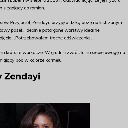
m bobem w sierpniu 2023 r. Udowadniając, że jej fryzura
b sięgający do ramion.
asów Przyjaciół, Zendaya przyjęła dziką pozę na lustrzanym
rązowy pasek. Idealnie potargane warstwy idealnie
zdjęcie: „Potrzebowałem trochę odświeżenia”.
na krótsze warkocze. W grudniu zwróciła na siebie uwagę na
miający bob w kolorze karmelu.
y Zendayi