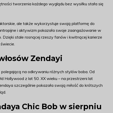
tności tworzenia każdego wyglądu bez wysiłku stała się
ktorskie, ale także wykorzystuje swoją platformę do
lantropijne i aktywizm pokazała swoje zaangażowanie w
ięki stale rosnącej rzeszy fanów i kwitnącej karierze
 świecie.
 włosów Zendayi
 polegającą na odkrywaniu różnych stylów boba. Od
 Hollywood z lat 50. XX wieku – na przestrzeni lat
 Zendaya szczególnie pokazała swoją miłość do krótszych
ląd.
ndaya Chic Bob w sierpniu