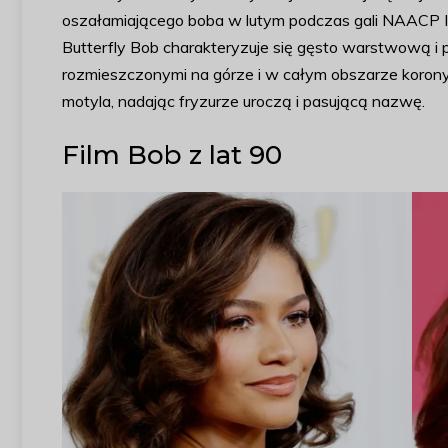
oszałamiającego boba w lutym podczas gali NAACP Im
Butterfly Bob charakteryzuje się gęsto warstwową i p
rozmieszczonymi na górze i w całym obszarze korony.
motyla, nadając fryzurze uroczą i pasującą nazwę.
Film Bob z lat 90