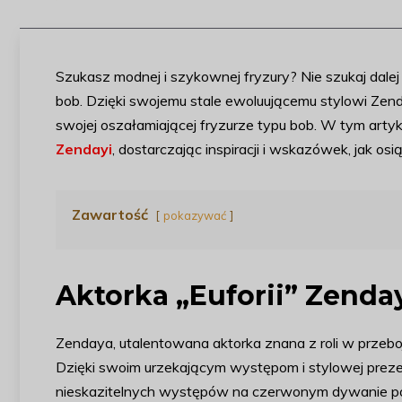
Szukasz modnej i szykownej fryzury? Nie szukaj dalej
bob. Dzięki swojemu stale ewoluującemu stylowi Zenda
swojej oszałamiającej fryzurze typu bob. W tym art
Zendayi
, dostarczając inspiracji i wskazówek, jak os
Zawartość
pokazywać
Aktorka „Euforii” Zenda
Zendaya, utalentowana aktorka znana z roli w przeboj
Dzięki swoim urzekającym występom i stylowej prezen
nieskazitelnych występów na czerwonym dywanie po m