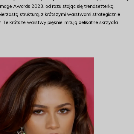
age Awards 2023, od razu stając się trendsetterką.
ierzastą strukturą, z krótszymi warstwami strategicznie
 Te krótsze warstwy pięknie imitują delikatne skrzydła