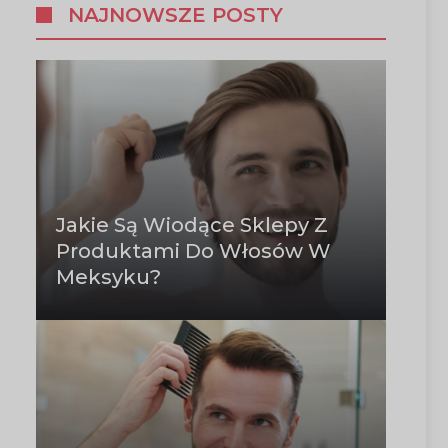
NAJNOWSZE POSTY
Jakie Są Wiodące Sklepy Z
Produktami Do Włosów W
Meksyku?