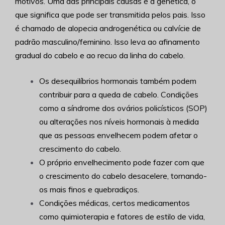
motivos. Uma das principais causas é a genética, o
que significa que pode ser transmitida pelos pais. Isso
é chamado de alopecia androgenética ou calvície de
padrão masculino/feminino. Isso leva ao afinamento
gradual do cabelo e ao recuo da linha do cabelo.
Os desequilíbrios hormonais também podem
contribuir para a queda de cabelo. Condições
como a síndrome dos ovários policísticos (SOP)
ou alterações nos níveis hormonais à medida
que as pessoas envelhecem podem afetar o
crescimento do cabelo.
O próprio envelhecimento pode fazer com que
o crescimento do cabelo desacelere, tornando-
os mais finos e quebradiços.
Condições médicas, certos medicamentos
como quimioterapia e fatores de estilo de vida,