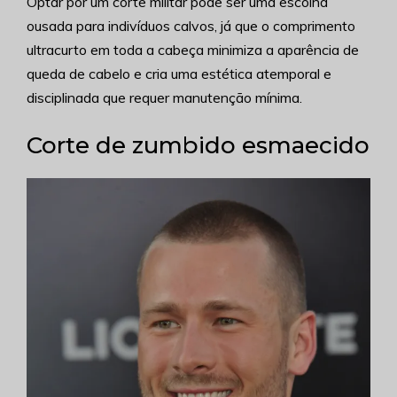
Optar por um corte militar pode ser uma escolha
ousada para indivíduos calvos, já que o comprimento
ultracurto em toda a cabeça minimiza a aparência de
queda de cabelo e cria uma estética atemporal e
disciplinada que requer manutenção mínima.
Corte de zumbido esmaecido