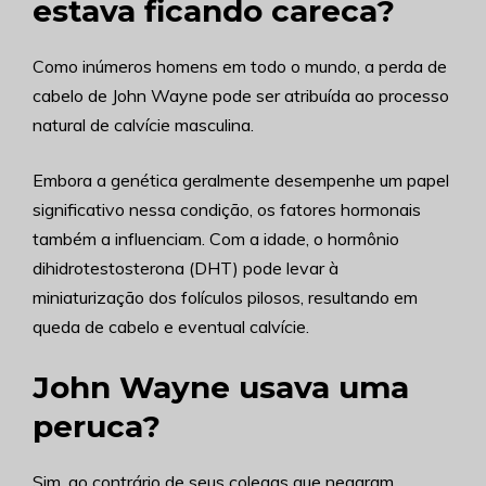
estava ficando careca?
Como inúmeros homens em todo o mundo, a perda de
cabelo de John Wayne pode ser atribuída ao processo
natural de calvície masculina.
Embora a genética geralmente desempenhe um papel
significativo nessa condição, os fatores hormonais
também a influenciam. Com a idade, o hormônio
dihidrotestosterona (DHT) pode levar à
miniaturização dos folículos pilosos, resultando em
queda de cabelo e eventual calvície.
John Wayne usava uma
peruca?
Sim, ao contrário de seus colegas que negaram