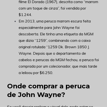
filme El Dorado (1967), descrita como “marrom
com um toque de cinza”, foi vendida por
$1.244.
Em 2013, uma peruca marrom escura feita
especialmente para John Wayne foi
descoberta. Ele tinha uma etiqueta da MGM
que dizia “1259”, combinando com a caixa
original rotulada “1259 Dk. Brown 1850 J.
Wayne. Depois que o departamento de
cabelos e perucas da MGM fechou, a peruca foi
comprada por um colecionador, que mais tarde
a leiloou por $6.250.
Onde comprar a peruca
de John Wayne?
Se você deseja replicar o visual dele, pode estar se