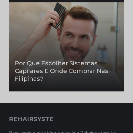
Por Que Escolher Sistemas
Capilares E Onde Comprar Nas
Filipinas?
REHAIRSYSTE
Bem-vindo a este blog, nossa loja Rehairsystem é o