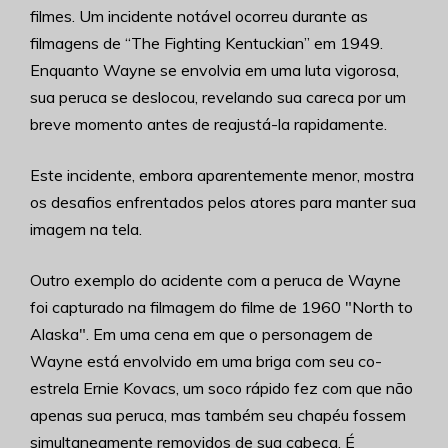
filmes. Um incidente notável ocorreu durante as
filmagens de “The Fighting Kentuckian” em 1949.
Enquanto Wayne se envolvia em uma luta vigorosa,
sua peruca se deslocou, revelando sua careca por um
breve momento antes de reajustá-la rapidamente.
Este incidente, embora aparentemente menor, mostra
os desafios enfrentados pelos atores para manter sua
imagem na tela.
Outro exemplo do acidente com a peruca de Wayne
foi capturado na filmagem do filme de 1960 "North to
Alaska". Em uma cena em que o personagem de
Wayne está envolvido em uma briga com seu co-
estrela Ernie Kovacs, um soco rápido fez com que não
apenas sua peruca, mas também seu chapéu fossem
simultaneamente removidos de sua cabeça. É