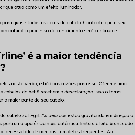
or que atua como um efeito iluminador.
a para quase todas as cores de cabelo. Contanto que o seu
tom natural, o processo de crescimento será contínuo e
irline’ é a maior tendência
o?
abelos neste verão, e há boas razões para isso. Oferece uma
 cabelos do bebê recebem a descoloração. Isso o torna
r a maior parte do seu cabelo.
 do cabelo soft-girl. As pessoas estão gravitando em direção a
s para uma aparência mais autêntica. Imita o efeito bronzeado
 a necessidade de mechas completas frequentes. Ao