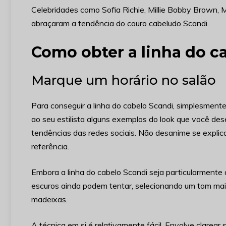
Celebridades como Sofia Richie, Millie Bobby Brown, M
abraçaram a tendência do couro cabeludo Scandi.
Como obter a linha do c
Marque um horário no salão
Para conseguir a linha do cabelo Scandi, simplesmente
ao seu estilista alguns exemplos do look que você dese
tendências das redes sociais. Não desanime se explica
referência.
Embora a linha do cabelo Scandi seja particularmente
escuros ainda podem tentar, selecionando um tom mai
madeixas.
A técnica em si é relativamente fácil. Envolve clarear