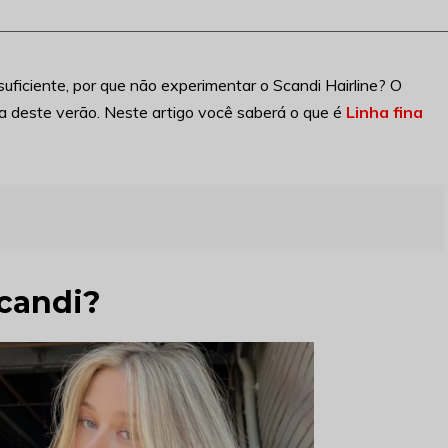
suficiente, por que não experimentar o Scandi Hairline? O
ira deste verão. Neste artigo você saberá o que é
Linha fina
Scandi?