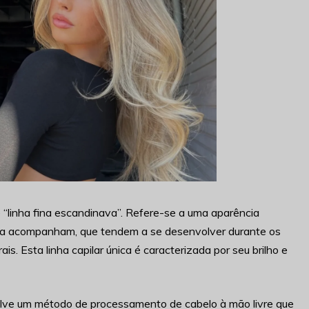
 “linha fina escandinava”. Refere-se a uma aparência
ue a acompanham, que tendem a se desenvolver durante os
s. Esta linha capilar única é caracterizada por seu brilho e
volve um método de processamento de cabelo à mão livre que