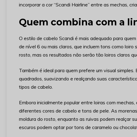
incorporar a cor “Scandi Hairline” entre as mechas, cr
Quem combina com a lin
O estilo de cabelo Scandi é mais adequado para quem 
de nível 6 ou mais claros, que incluem tons como loir
rosto, mas os resultados não serão tão loiros claros qu
Também é ideal para quem prefere um visual simples.
quadrados, suavizando e realçando suas característic
tipos de cabelo.
Embora inicialmente popular entre loiras com mechas, 
diferentes cores de cabelo e tons de pele. As moren
moldura do rosto, enquanto as ruivas podem realçar su
escuros podem optar por tons de caramelo ou chocolate