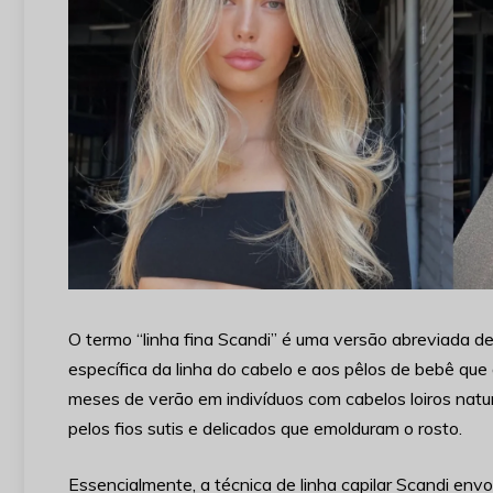
O termo “linha fina Scandi” é uma versão abreviada de
específica da linha do cabelo e aos pêlos de bebê q
meses de verão em indivíduos com cabelos loiros naturai
pelos fios sutis e delicados que emolduram o rosto.
Essencialmente, a técnica de linha capilar Scandi en