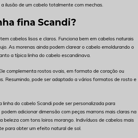
ia a ilusão de um cabelo totalmente com mechas.
ha fina Scandi?
tem cabelos lisos e claros. Funciona bem em cabelos naturais
o sujo. As morenas ainda podem clarear o cabelo emoldurando o
anto a típica linha do cabelo escandinava.
 Ele complementa rostos ovais, em formato de coração ou
as. Resumindo, pode ser adaptado a vários formatos de rosto e
a linha do cabelo Scandi pode ser personalizada para
as podem adicionar dimensão com peças marrons mais claras na
a beleza com tons loiros morango. Indivíduos de cabelos mais
 para obter um efeito natural de sol.