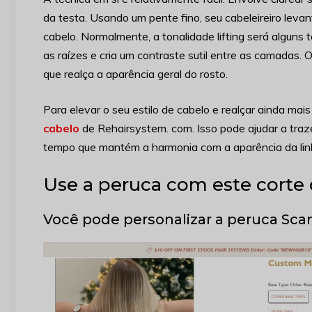
da testa. Usando um pente fino, seu cabeleireiro levant
cabelo. Normalmente, a tonalidade lifting será alguns t
as raízes e cria um contraste sutil entre as camadas. 
que realça a aparência geral do rosto.
Para elevar o seu estilo de cabelo e realçar ainda mais
cabelo
de Rehairsystem. com. Isso pode ajudar a tra
tempo que mantém a harmonia com a aparência da linh
Use a peruca com este corte
Você pode personalizar a peruca Sc