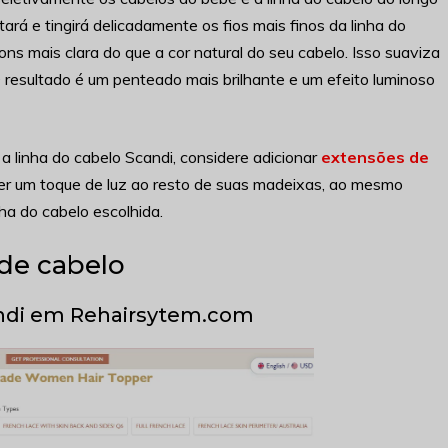
ará e tingirá delicadamente os fios mais finos da linha do
ons mais clara do que a cor natural do seu cabelo. Isso suaviza
O resultado é um penteado mais brilhante e um efeito luminoso
 a linha do cabelo Scandi, considere adicionar
extensões de
zer um toque de luz ao resto de suas madeixas, ao mesmo
a do cabelo escolhida.
 de cabelo
andi em Rehairsytem.com