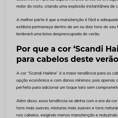
redor do rosto, criando uma explosão instantânea de c
A melhor parte é que a manutenção é fácil e adequad
estilista permaneça dentro de um ou dois tons do seu 
lembrará uma brisa despreocupada de verão.
Por que a cor ‘Scandi Ha
para cabelos deste verã
A cor “Scandi Hairline” é a maior tendência para os c
opção econômica e com danos mínimos, pois apenas os
perfeito para adicionar um toque loiro sem compromete
Além disso, essa tendência se alinha com a era da cor
tons mais suaves, misturas mais suaves e tons naturai
nos cabelos, exigindo menos manutenção e reduzindo