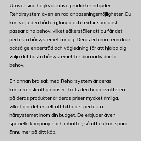
Utöver sina högkvalitativa produkter erbjuder
Rehairsystem även en rad anpassningsmöjligheter. Du
kan välja den hårfärg, längd och textur som bäst
passar dina behov, vilket säkerställer att du får det
perfekta hårsystemet för dig. Deras erfarna team kan
också ge expertråd och vägledning för att hjälpa dig
välja det bästa hårsystemet för dina individuella
behov.
En annan bra sak med Rehairsystem är deras
konkurrenskraftiga priser. Trots den höga kvaliteten
på deras produkter är deras priser mycket rimliga,
vilket gör det enkelt att hitta det perfekta
hårsystemet inom din budget. De erbjuder även
speciella kampanjer och rabatter, så att du kan spara
ännu mer på ditt köp.