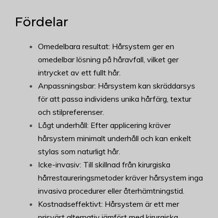
Fördelar
Omedelbara resultat: Hårsystem ger en
omedelbar lösning på håravfall, vilket ger
intrycket av ett fullt hår.
Anpassningsbar: Hårsystem kan skräddarsys
för att passa individens unika hårfärg, textur
och stilpreferenser.
Lågt underhåll: Efter applicering kräver
hårsystem minimalt underhåll och kan enkelt
stylas som naturligt hår.
Icke-invasiv: Till skillnad från kirurgiska
hårrestaureringsmetoder kräver hårsystem inga
invasiva procedurer eller återhämtningstid.
Kostnadseffektivt: Hårsystem är ett mer
prisvärt alternativ jämfört med kirurgiska