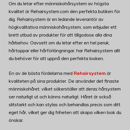
Om du letar efter människohårsystem av högsta
kvalitet är Rehairsystem.com den perfekta butiken för
dig. Rehairsystem är en ledande leverantör av
högkvalitativa människohårsystem, som erbjuder ett
brett utbud av produkter för att tillgodose alla dina
hårbehov. Oavsett om du letar efter en hel peruk,
hårtoppar eller hårförlängningar, har Rehairsystem allt
du behöver för att uppnå den perfekta looken.
En av de bästa fördelarna med
Rehairsystem
är
kvaliteten på sina produkter. De använder det finaste
människohåret, vilket säkerställer att deras hårsystem
ser naturligt ut och känns naturligt. Håret är också
slitstarkt och kan stylas och behandlas precis som ditt
eget hår, vilket ger dig friheten att skapa vilken look du
önskar.