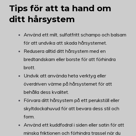
Tips för att ta hand om
ditt hårsystem
Använd ett milt, sulfatfritt schampo och balsam
för att undvika att skada hårsystemet.
Redusera alltid ditt hårsystem med en
bredtandskam eller borste för att förhindra
brott.
Undvik att använda heta verktyg eller
överdriven värme på hårsystemet för att
behålla dess kvalitet.
Förvara ditt hårsystem på ett perukställ eller
skyltdockahuvud för att bevara dess stil och
form.
Använd ett kuddfodral i siden eller satin för att
minska friktionen och förhindra trassel när du