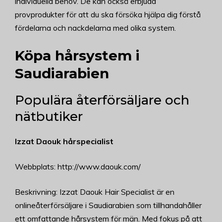
individuella behov. De kan också erbjuda
provprodukter för att du ska försöka hjälpa dig förstå
fördelarna och nackdelarna med olika system.
Köpa hårsystem i
Saudiarabien
Populära återförsäljare och
nätbutiker
Izzat Daouk hårspecialist
Webbplats: http://www.daouk.com/
Beskrivning: Izzat Daouk Hair Specialist är en
onlineåterförsäljare i Saudiarabien som tillhandahåller
ett omfattande hårsystem för män. Med fokus på att