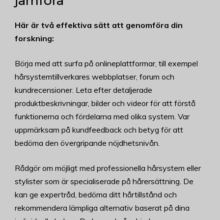
jämföra
Här är två effektiva sätt att genomföra din
forskning:
Börja med att surfa på onlineplattformar, till exempel
hårsystemtillverkares webbplatser, forum och
kundrecensioner. Leta efter detaljerade
produktbeskrivningar, bilder och videor för att förstå
funktionerna och fördelarna med olika system. Var
uppmärksam på kundfeedback och betyg för att
bedöma den övergripande nöjdhetsnivån.
Rådgör om möjligt med professionella hårsystem eller
stylister som är specialiserade på hårersättning. De
kan ge expertråd, bedöma ditt hårtillstånd och
rekommendera lämpliga alternativ baserat på dina