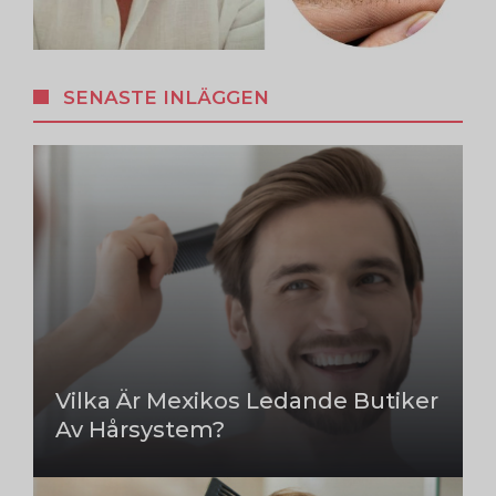
SENASTE INLÄGGEN
Vilka Är Mexikos Ledande Butiker
Av Hårsystem?