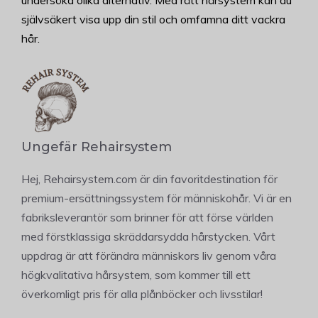
undersöka olika alternativ. Med rätt hårsystem kan du
självsäkert visa upp din stil och omfamna ditt vackra
hår.
Ungefär Rehairsystem
Hej, Rehairsystem.com är din favoritdestination för
premium-ersättningssystem för människohår. Vi är en
fabriksleverantör som brinner för att förse världen
med förstklassiga skräddarsydda hårstycken. Vårt
uppdrag är att förändra människors liv genom våra
högkvalitativa hårsystem, som kommer till ett
överkomligt pris för alla plånböcker och livsstilar!