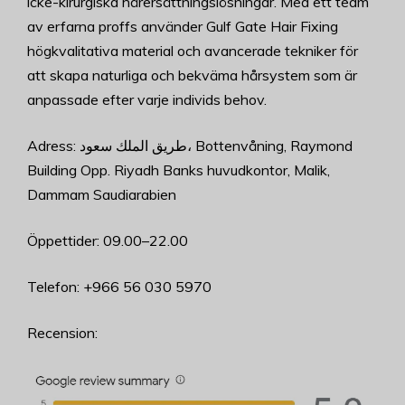
icke-kirurgiska hårersättningslösningar. Med ett team
av erfarna proffs använder Gulf Gate Hair Fixing
högkvalitativa material och avancerade tekniker för
att skapa naturliga och bekväma hårsystem som är
anpassade efter varje individs behov.
Adress: طريق الملك سعود، Bottenvåning, Raymond
Building Opp. Riyadh Banks huvudkontor, Malik,
Dammam Saudiarabien
Öppettider: 09.00–22.00
Telefon: +966 56 030 5970
Recension: