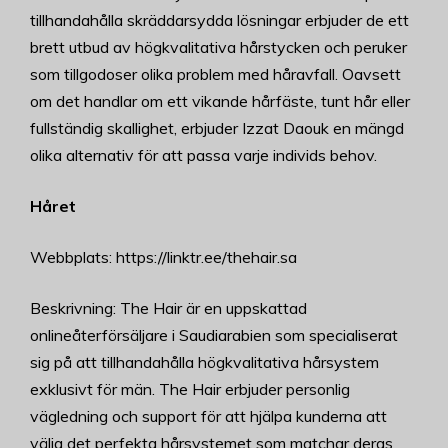
tillhandahålla skräddarsydda lösningar erbjuder de ett
brett utbud av högkvalitativa hårstycken och peruker
som tillgodoser olika problem med håravfall. Oavsett
om det handlar om ett vikande hårfäste, tunt hår eller
fullständig skallighet, erbjuder Izzat Daouk en mängd
olika alternativ för att passa varje individs behov.
Håret
Webbplats: https://linktr.ee/thehair.sa
Beskrivning: The Hair är en uppskattad
onlineåterförsäljare i Saudiarabien som specialiserat
sig på att tillhandahålla högkvalitativa hårsystem
exklusivt för män. The Hair erbjuder personlig
vägledning och support för att hjälpa kunderna att
välja det perfekta hårsystemet som matchar deras