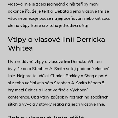
vlasová linie je zcela jedinečná a někteří by mohli
dokonce říci, že je tenká. Debata o jeho vlasové linii se
však neomezuje pouze na její oceňování nebo kritizaci,
ale na vtipy, které si z toho jednotlivci dělají.
Vtipy o vlasové linii Derricka
Whitea
Dva nedávné vtipy o vlasové linii Derricka Whitea
byly, že on a Stephen A. Smith sdílejí podobné vlasové
linie. Nejprve to udělali Charles Barkley a Shaq a poté
si z toho udělal vtip sám Stephen A. Smith během 5.
hry mezi Celtics a Heat ve finále Východní
konference. Oba vtipy způsobily rozruch na sociálních
sítích a vyvolaly stovky reakcí na jejich vlasové linie.