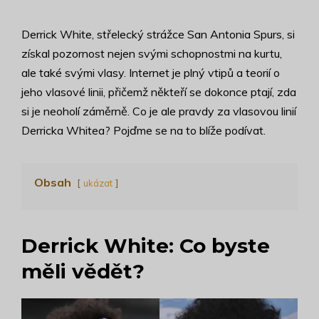
Derrick White, střelecký strážce San Antonia Spurs, si
získal pozornost nejen svými schopnostmi na kurtu,
ale také svými vlasy. Internet je plný vtipů a teorií o
jeho vlasové linii, přičemž někteří se dokonce ptají, zda
si je neoholí záměrně. Co je ale pravdy za vlasovou linií
Derricka Whitea? Pojďme se na to blíže podívat.
Obsah
ukázat
Derrick White: Co byste
měli vědět?