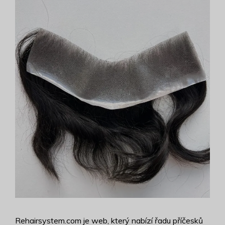
Rehairsystem.com je web, který nabízí řadu příčesků