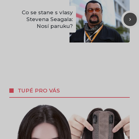
Co se stane s vlasy
Stevena Seagala:
Nosí paruku?
TUPÉ PRO VÁS