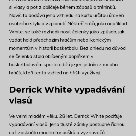
si vlasy a pot z obličeje během zápasů a tréninků.
Navíc to dodává jeho vzhledu na kurtu určitou úroveň
osobního stylu a vzplanutí. Někteří hráči, jako například
White, se také rozhodli nosit čelenky jako způsob, jak
vzdát hold předchozím hráčům nebo ikonickým
momentům v historii basketbalu. Bez ohledu na důvod
se čelenka stala oblíbeným doplňkem v
basketbalovém sportu a bílá je jen jedním z mnoha
hráčů, kteří tento vzhled na hřišti využívají.
Derrick White vypadávání
vlasů
Ve velmi mladém věku, 28 let, Derrick White pociťuje
vypadávání vlasů. Jeho tlusté zámky postupně řídnou,
což zaskočilo mnoho fanoušků a vyznavačů