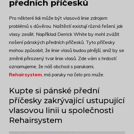
předních příčesků
Pro některé lidi může být vlasová linie zdrojem
problémů s důvěrou. Naštěstí existují různá řešení, jak
vlasy zesílit. Například Derrick White by mohl zvážit
nošení pánských předních příčesků. Tyto příčesky
mohou způsobit, že linie vlasů budou plnější, aniž by se
změnil přirozený tvar linie vlasů. Zde vám s hrdostí
oznamujeme, že náš obchod s parukami,
Rehairsystem
, má paruky na čelo pro muže.
Kupte si pánské přední
příčesky zakrývající ustupující
vlasovou linii u společnosti
Rehairsystem