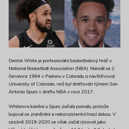
Derrick White je profesionální basketbalový hráč v
National Basketball Association (NBA). Narodil se 2.
července 1994 v Parkeru v Coloradu a navštěvoval
University of Colorado, než byl draftován týmem San
Antonio Spurs v draftu NBA v roce 2017.
Whiteova kariéra u Spurs začala pomalu, protože
bojoval se zraněními a nekonzistentní hrací dobou. V
sezóně 2019-2020 se však začal rýsovat jako