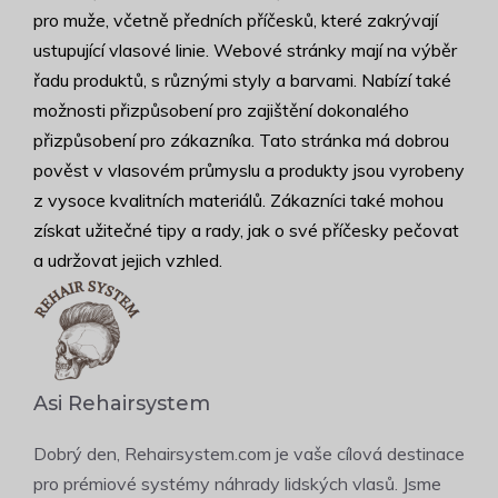
pro muže, včetně předních příčesků, které zakrývají
ustupující vlasové linie. Webové stránky mají na výběr
řadu produktů, s různými styly a barvami. Nabízí také
možnosti přizpůsobení pro zajištění dokonalého
přizpůsobení pro zákazníka. Tato stránka má dobrou
pověst v vlasovém průmyslu a produkty jsou vyrobeny
z vysoce kvalitních materiálů. Zákazníci také mohou
získat užitečné tipy a rady, jak o své příčesky pečovat
a udržovat jejich vzhled.
Asi Rehairsystem
Dobrý den, Rehairsystem.com je vaše cílová destinace
pro prémiové systémy náhrady lidských vlasů. Jsme