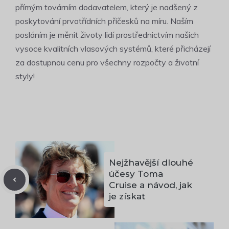
přímým továrním dodavatelem, který je nadšený z
poskytování prvotřídních příčesků na míru. Naším
posláním je měnit životy lidí prostřednictvím našich
vysoce kvalitních vlasových systémů, které přicházejí
za dostupnou cenu pro všechny rozpočty a životní
styly!
Nejžhavější dlouhé
účesy Toma
Cruise a návod, jak
je získat