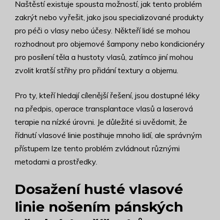
Naštěstí existuje spousta možností, jak tento problém
zakrýt nebo vyřešit, jako jsou specializované produkty
pro péči o vlasy nebo účesy. Někteří lidé se mohou
rozhodnout pro objemové šampony nebo kondicionéry
pro posílení těla a hustoty vlasů, zatímco jiní mohou
zvolit kratší střihy pro přidání textury a objemu.
Pro ty, kteří hledají cílenější řešení, jsou dostupné léky
na předpis, operace transplantace vlasů a laserová
terapie na nízké úrovni. Je důležité si uvědomit, že
řídnutí vlasové linie postihuje mnoho lidí, ale správným
přístupem lze tento problém zvládnout různými
metodami a prostředky.
Dosažení husté vlasové
linie nošením pánských