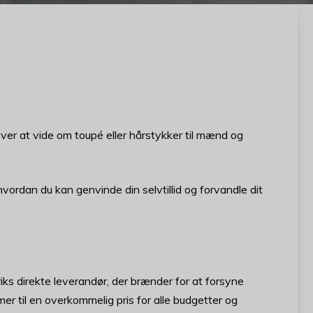
er at vide om toupé eller hårstykker til mænd og
, hvordan du kan genvinde din selvtillid og forvandle dit
iks direkte leverandør, der brænder for at forsyne
 til en overkommelig pris for alle budgetter og