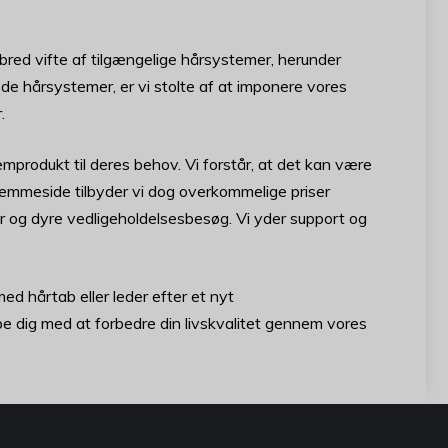
 bred vifte af tilgængelige hårsystemer, herunder
hårsystemer, er vi stolte af at imponere vores
.
emprodukt til deres behov. Vi forstår, at det kan være
 hjemmeside tilbyder vi dog overkommelige priser
r og dyre vedligeholdelsesbesøg. Vi yder support og
 hårtab eller leder efter et nyt
lpe dig med at forbedre din livskvalitet gennem vores