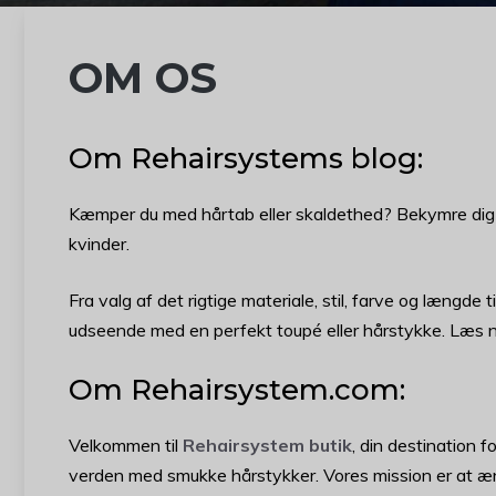
OM OS
Om Rehairsystems blog:
Kæmper du med hårtab eller skaldethed? Bekymre dig i
kvinder.
Fra valg af det rigtige materiale, stil, farve og længde 
udseende med en perfekt toupé eller hårstykke. Læs 
Om Rehairsystem.com:
Velkommen til
Rehairsystem butik
, din destination 
verden med smukke hårstykker. Vores mission er at ænd