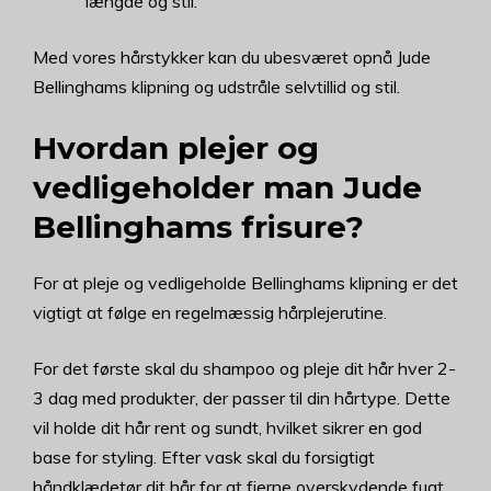
længde og stil.
Med vores hårstykker kan du ubesværet opnå Jude
Bellinghams klipning og udstråle selvtillid og stil.
Hvordan plejer og
vedligeholder man Jude
Bellinghams frisure?
For at pleje og vedligeholde Bellinghams klipning er det
vigtigt at følge en regelmæssig hårplejerutine.
For det første skal du shampoo og pleje dit hår hver 2-
3 dag med produkter, der passer til din hårtype. Dette
vil holde dit hår rent og sundt, hvilket sikrer en god
base for styling. Efter vask skal du forsigtigt
håndklædetør dit hår for at fjerne overskydende fugt.