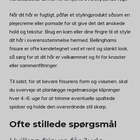
Når dit hår er fugtigt, påfør et stylingprodukt såsom en
plejecreme eller pomade for at give det det ønskede
hold og tekstur. Brug en kam eller dine fingre til at style
dit hår i overensstemmelse hermed. Bellinghams
frisure er ofte kendetegnet ved et rent og slankt look,
så sørg for at dit hår er velkæmmet og fri for knaster
eller sammenfiltringer.
Til sidst, for at bevare frisurens form og volumen, skal
du overveje at planlægge regelmæssige klipninger
hver 4.-6. uge for at trimme eventuelle spaltede
spidser og holde den overordnede stil skarp.
Ofte stillede spørgsmål