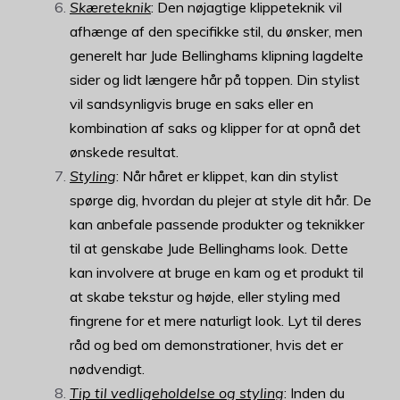
Skæreteknik
: Den nøjagtige klippeteknik vil
afhænge af den specifikke stil, du ønsker, men
generelt har Jude Bellinghams klipning lagdelte
sider og lidt længere hår på toppen. Din stylist
vil sandsynligvis bruge en saks eller en
kombination af saks og klipper for at opnå det
ønskede resultat.
Styling
: Når håret er klippet, kan din stylist
spørge dig, hvordan du plejer at style dit hår. De
kan anbefale passende produkter og teknikker
til at genskabe Jude Bellinghams look. Dette
kan involvere at bruge en kam og et produkt til
at skabe tekstur og højde, eller styling med
fingrene for et mere naturligt look. Lyt til deres
råd og bed om demonstrationer, hvis det er
nødvendigt.
Tip til vedligeholdelse og styling
: Inden du