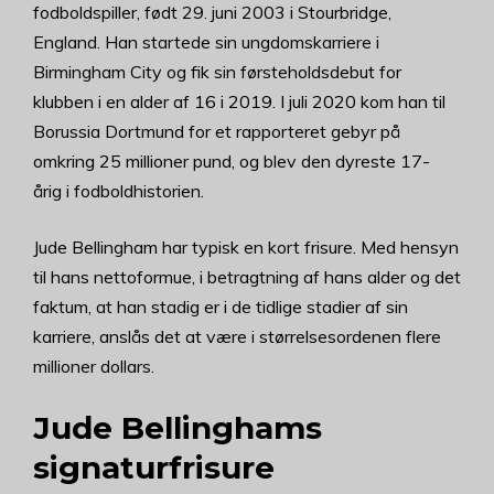
fodboldspiller, født 29. juni 2003 i Stourbridge,
England. Han startede sin ungdomskarriere i
Birmingham City og fik sin førsteholdsdebut for
klubben i en alder af 16 i 2019. I juli 2020 kom han til
Borussia Dortmund for et rapporteret gebyr på
omkring 25 millioner pund, og blev den dyreste 17-
årig i fodboldhistorien.
Jude Bellingham har typisk en kort frisure. Med hensyn
til hans nettoformue, i betragtning af hans alder og det
faktum, at han stadig er i de tidlige stadier af sin
karriere, anslås det at være i størrelsesordenen flere
millioner dollars.
Jude Bellinghams
signaturfrisure