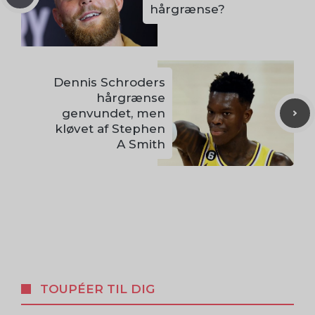
hårgrænse?
Dennis Schroders
hårgrænse
genvundet, men
kløvet af Stephen
A Smith
TOUPÉER TIL DIG