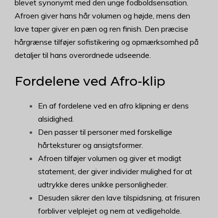
blevet synonymt med den unge fodboldsensation.
Afroen giver hans hår volumen og højde, mens den
lave taper giver en pæn og ren finish. Den præcise
hårgrænse tilføjer sofistikering og opmærksomhed på
detaljer til hans overordnede udseende.
Fordelene ved Afro-klip
En af fordelene ved en afro klipning er dens
alsidighed.
Den passer til personer med forskellige
hårteksturer og ansigtsformer.
Afroen tilføjer volumen og giver et modigt
statement, der giver individer mulighed for at
udtrykke deres unikke personligheder.
Desuden sikrer den lave tilspidsning, at frisuren
forbliver velplejet og nem at vedligeholde.