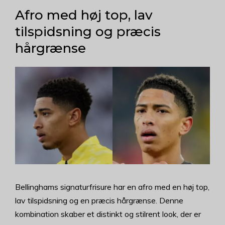
Afro med høj top, lav
tilspidsning og præcis
hårgrænse
Bellinghams signaturfrisure har en afro med en høj top,
lav tilspidsning og en præcis hårgrænse. Denne
kombination skaber et distinkt og stilrent look, der er