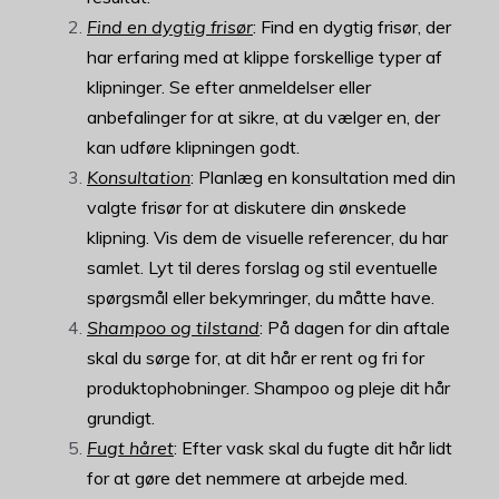
Find en dygtig frisør
: Find en dygtig frisør, der
har erfaring med at klippe forskellige typer af
klipninger. Se efter anmeldelser eller
anbefalinger for at sikre, at du vælger en, der
kan udføre klipningen godt.
Konsultation
: Planlæg en konsultation med din
valgte frisør for at diskutere din ønskede
klipning. Vis dem de visuelle referencer, du har
samlet. Lyt til deres forslag og stil eventuelle
spørgsmål eller bekymringer, du måtte have.
Shampoo og tilstand
: På dagen for din aftale
skal du sørge for, at dit hår er rent og fri for
produktophobninger. Shampoo og pleje dit hår
grundigt.
Fugt håret
: Efter vask skal du fugte dit hår lidt
for at gøre det nemmere at arbejde med.