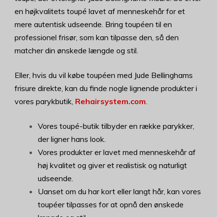
en højkvalitets toupé lavet af menneskehår for et
mere autentisk udseende. Bring toupéen til en
professionel frisør, som kan tilpasse den, så den
matcher din ønskede længde og stil.
Eller, hvis du vil købe toupéen med Jude Bellinghams
frisure direkte, kan du finde nogle lignende produkter i
vores parykbutik,
Rehairsystem.com
.
Vores toupé-butik tilbyder en række parykker,
der ligner hans look.
Vores produkter er lavet med menneskehår af
høj kvalitet og giver et realistisk og naturligt
udseende.
Uanset om du har kort eller langt hår, kan vores
toupéer tilpasses for at opnå den ønskede