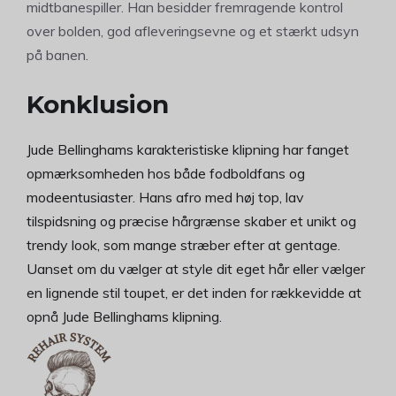
midtbanespiller. Han besidder fremragende kontrol
over bolden, god afleveringsevne og et stærkt udsyn
på banen.
Konklusion
Jude Bellinghams karakteristiske klipning har fanget
opmærksomheden hos både fodboldfans og
modeentusiaster. Hans afro med høj top, lav
tilspidsning og præcise hårgrænse skaber et unikt og
trendy look, som mange stræber efter at gentage.
Uanset om du vælger at style dit eget hår eller vælger
en lignende stil toupet, er det inden for rækkevidde at
opnå Jude Bellinghams klipning.