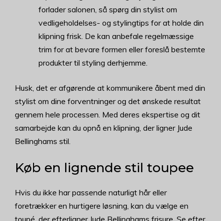
forlader salonen, så spørg din stylist om
vedligeholdelses- og stylingtips for at holde din
klipning frisk. De kan anbefale regelmæssige
trim for at bevare formen eller foreslå bestemte
produkter til styling derhjemme.
Husk, det er afgørende at kommunikere åbent med din
stylist om dine forventninger og det ønskede resultat
gennem hele processen. Med deres ekspertise og dit
samarbejde kan du opnå en klipning, der ligner Jude
Bellinghams stil.
Køb en lignende stil toupee
Hvis du ikke har passende naturligt hår eller
foretrækker en hurtigere løsning, kan du vælge en
toupé, der efterligner Jude Bellinghams frisure. Se efter