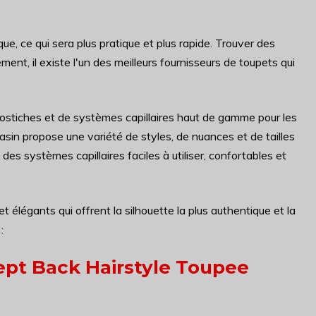
e, ce qui sera plus pratique et plus rapide. Trouver des
ment, il existe l'un des meilleurs fournisseurs de toupets qui
postiches et de systèmes capillaires haut de gamme pour les
in propose une variété de styles, de nuances et de tailles
es systèmes capillaires faciles à utiliser, confortables et
élégants qui offrent la silhouette la plus authentique et la
:
pt Back Hairstyle Toupee