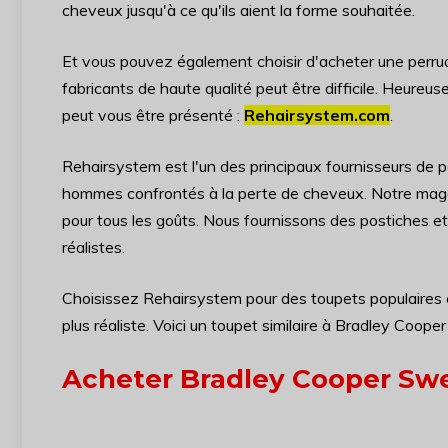
cheveux jusqu'à ce qu'ils aient la forme souhaitée.
Et vous pouvez également choisir d'acheter une perruqu
fabricants de haute qualité peut être difficile. Heureuse
peut vous être présenté :
Rehairsystem.com
.
Rehairsystem est l'un des principaux fournisseurs de 
hommes confrontés à la perte de cheveux. Notre magas
pour tous les goûts. Nous fournissons des postiches et d
réalistes.
Choisissez Rehairsystem pour des toupets populaires et 
plus réaliste. Voici un toupet similaire à Bradley Cooper 
Acheter Bradley Cooper Swe