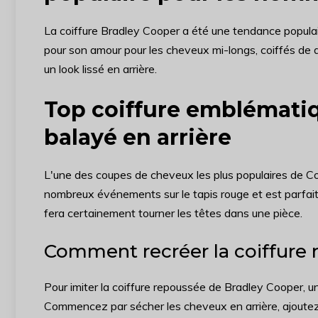
La coiffure Bradley Cooper a été une tendance populair
pour son amour pour les cheveux mi-longs, coiffés de d
un look lissé en arrière.
Top coiffure emblématiq
balayé en arrière
L'une des coupes de cheveux les plus populaires de Coo
nombreux événements sur le tapis rouge et est parfaite
fera certainement tourner les têtes dans une pièce.
Comment recréer la coiffure 
Pour imiter la coiffure repoussée de Bradley Cooper, u
Commencez par sécher les cheveux en arrière, ajoutez 