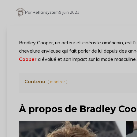
Par
Rehairsystem
9 juin 2023
Bradley Cooper, un acteur et cinéaste américain, est l
chevelure envieuse qui fait parler de lui depuis des a
Cooper
a évolué et son impact sur la mode masculine.
Contenu
montrer
À propos de Bradley Co