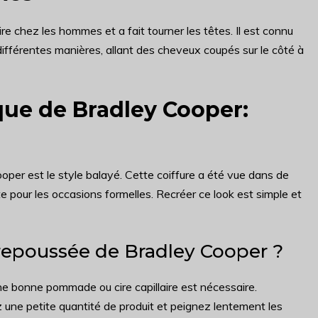
e chez les hommes et a fait tourner les têtes. Il est connu
ifférentes manières, allant des cheveux coupés sur le côté à
ue de Bradley Cooper:
per est le style balayé. Cette coiffure a été vue dans de
 pour les occasions formelles. Recréer ce look est simple et
repoussée de Bradley Cooper ?
ne bonne pommade ou cire capillaire est nécessaire.
une petite quantité de produit et peignez lentement les