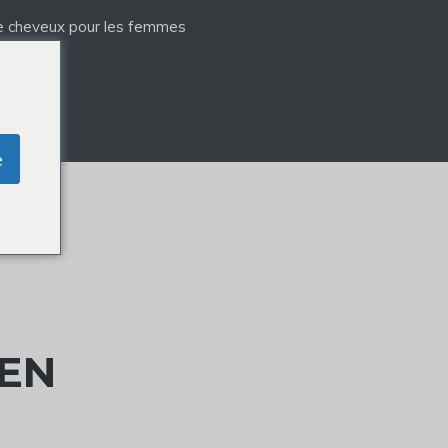
e cheveux pour les femmes
e
 EN