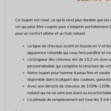
Ce toupet est noué, ce qui le rend plus durable que les
cm qui peut être coupée pour s'adapter parfaitement à
pour un confort ultime et un look naturel.
La ligne de cheveux avant en boucle en V et le
apparence naturelle qui vous fera paraître et vou
La longueur des cheveux est de 15,2 cm avec une
personnalisable qui complète la structure de vot
Notre toupet pour homme à peau fine et nouée 
disponible dans la plupart des couleurs, garant
Avec une densité de cheveux de 100%-130%, ce 
naturel qui ne se sent pas lourd ou inconfortable
La période de remplacement est tous les 3 à 6 m