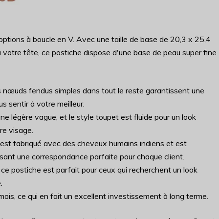
 options à boucle en V. Avec une taille de base de 20,3 x 25,4
 votre tête, ce postiche dispose d'une base de peau super fine
s nœuds fendus simples dans tout le reste garantissent une
s sentir à votre meilleur.
 légère vague, et le style toupet est fluide pour un look
re visage.
est fabriqué avec des cheveux humains indiens et est
issant une correspondance parfaite pour chaque client.
postiche est parfait pour ceux qui recherchent un look
.
ois, ce qui en fait un excellent investissement à long terme.