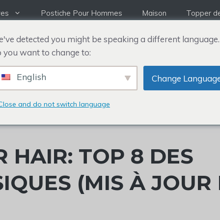
ves
Postiche Pour Hommes
Maison
Topper d
've detected you might be speaking a different language.
 you want to change to:
English
Change Languag
Close and do not switch language
HAIR: TOP 8 DES
IQUES (MIS À JOUR