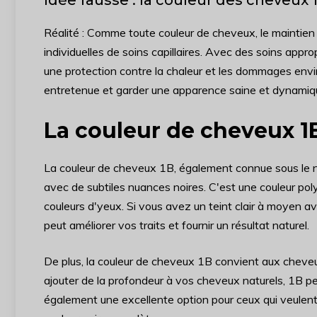
Réalité : Comme toute couleur de cheveux, le maintie
individuelles de soins capillaires. Avec des soins appr
une protection contre la chaleur et les dommages env
entretenue et garder une apparence saine et dynamiq
La couleur de cheveux 1B
La couleur de cheveux 1B, également connue sous le n
avec de subtiles nuances noires. C'est une couleur p
couleurs d'yeux. Si vous avez un teint clair à moyen 
peut améliorer vos traits et fournir un résultat naturel.
De plus, la couleur de cheveux 1B convient aux cheveux 
ajouter de la profondeur à vos cheveux naturels, 1B pe
également une excellente option pour ceux qui veulen