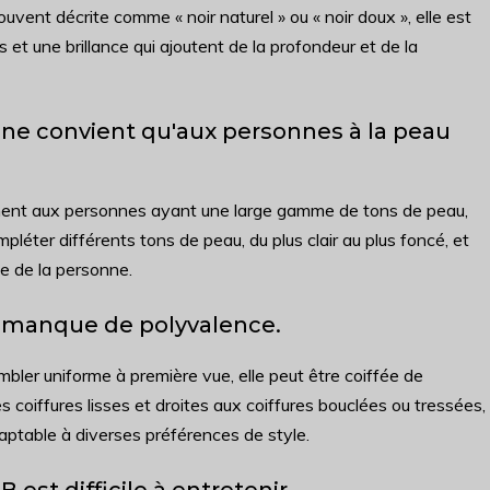
uvent décrite comme « noir naturel » ou « noir doux », elle est
s et une brillance qui ajoutent de la profondeur et de la
B ne convient qu'aux personnes à la peau
ement aux personnes ayant une large gamme de tons de peau,
mpléter différents tons de peau, du plus clair au plus foncé, et
que de la personne.
B manque de polyvalence.
mbler uniforme à première vue, elle peut être coiffée de
 coiffures lisses et droites aux coiffures bouclées ou tressées,
aptable à diverses préférences de style.
 est difficile à entretenir.