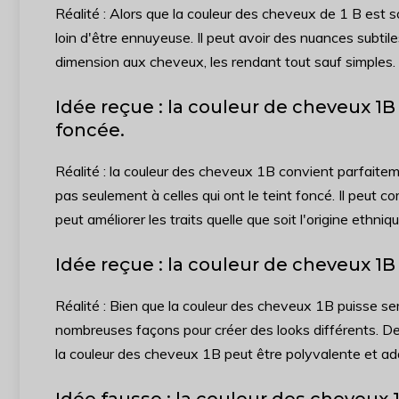
Réalité : Alors que la couleur des cheveux de 1 B est so
loin d'être ennuyeuse. Il peut avoir des nuances subtile
dimension aux cheveux, les rendant tout sauf simples.
Idée reçue : la couleur de cheveux 1
foncée.
Réalité : la couleur des cheveux 1B convient parfait
pas seulement à celles qui ont le teint foncé. Il peut co
peut améliorer les traits quelle que soit l'origine ethni
Idée reçue : la couleur de cheveux 1
Réalité : Bien que la couleur des cheveux 1B puisse se
nombreuses façons pour créer des looks différents. Des
la couleur des cheveux 1B peut être polyvalente et ad
Idée fausse : la couleur des cheveux 1B