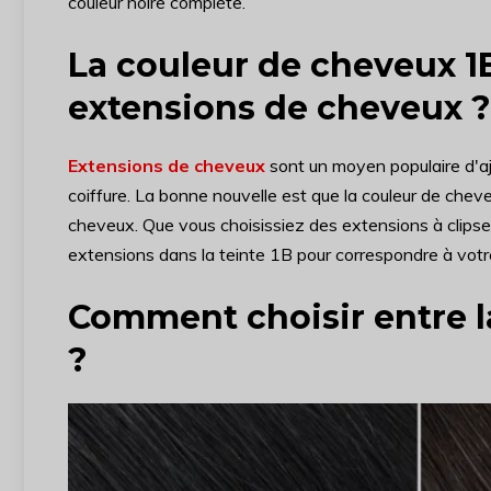
couleur noire complète.
La couleur de cheveux 1
extensions de cheveux ?
Extensions de cheveux
sont un moyen populaire d'aj
coiffure. La bonne nouvelle est que la couleur de ch
cheveux. Que vous choisissiez des extensions à clipser
extensions dans la teinte 1B pour correspondre à votr
Comment choisir entre la
?