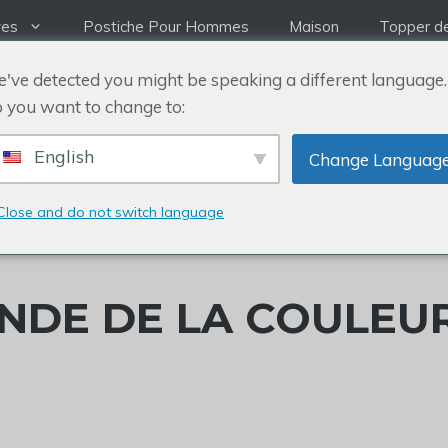
ves
Postiche Pour Hommes
Maison
Topper d
've detected you might be speaking a different language.
 you want to change to:
English
Change Languag
Close and do not switch language
NDE DE LA COULEU