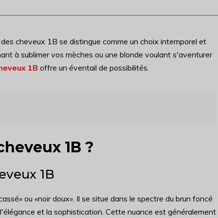
ur des cheveux 1B se distingue comme un choix intemporel et
hant à sublimer vos mèches ou une blonde voulant s'aventurer
cheveux 1B
offre un éventail de possibilités.
 cheveux 1B ?
heveux 1B
ssé» ou «noir doux». Il se situe dans le spectre du brun foncé
re l'élégance et la sophistication. Cette nuance est généralement