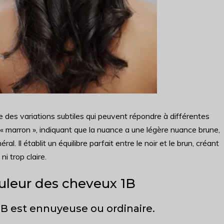
e des variations subtiles qui peuvent répondre à différentes
 « marron », indiquant que la nuance a une légère nuance brune,
l. Il établit un équilibre parfait entre le noir et le brun, créant
i trop claire.
uleur des cheveux 1B
1B est ennuyeuse ou ordinaire.