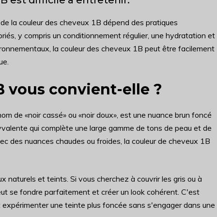
n de la couleur des cheveux 1B dépend des pratiques
opriés, y compris un conditionnement régulier, une hydratation et
ironnementaux, la couleur des cheveux 1B peut être facilement
ue.
 vous convient-elle ?
om de «noir cassé» ou «noir doux», est une nuance brun foncé
olyvalente qui complète une large gamme de tons de peau et de
avec des nuances chaudes ou froides, la couleur de cheveux 1B
naturels et teints. Si vous cherchez à couvrir les gris ou à
ut se fondre parfaitement et créer un look cohérent. C'est
t expérimenter une teinte plus foncée sans s'engager dans une