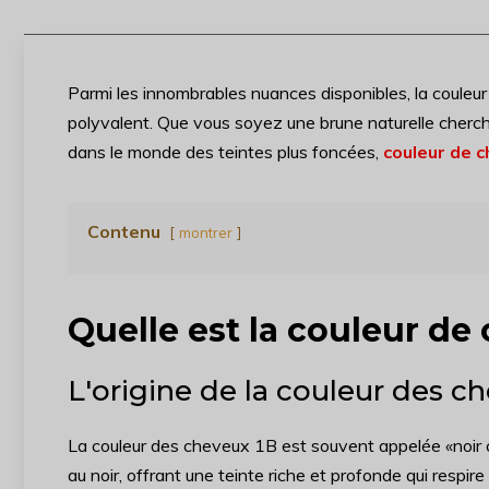
Parmi les innombrables nuances disponibles, la coule
polyvalent. Que vous soyez une brune naturelle cherc
dans le monde des teintes plus foncées,
couleur de 
Contenu
montrer
Quelle est la couleur de
L'origine de la couleur des c
La couleur des cheveux 1B est souvent appelée «noir ca
au noir, offrant une teinte riche et profonde qui respi