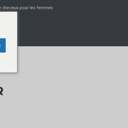
e cheveux pour les femmes
e
R