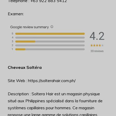
Téléphone : +63 922 883 5412
Examen:
Cheveux Soltéra
Site Web : https://solterahair.com.ph/
Description : Soltera Hair est un magasin physique
situé aux Philippines spécialisé dans la fourniture de
systèmes capillaires pour hommes. Ce magasin
propose une large gamme de solutions capillaires,