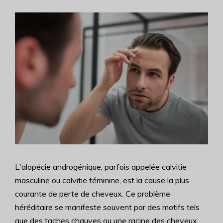
L'alopécie androgénique, parfois appelée calvitie
masculine ou calvitie féminine, est la cause la plus
courante de perte de cheveux. Ce problème
héréditaire se manifeste souvent par des motifs tels
que des taches chauves ou une racine des cheveux