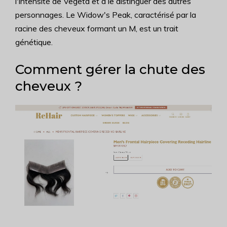
l'intensité de Vegeta et à le distinguer des autres
personnages. Le Widow's Peak, caractérisé par la
racine des cheveux formant un M, est un trait
génétique.
Comment gérer la chute des
cheveux ?