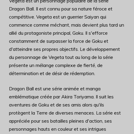
Vegeta est un personnage populaire de la série
Dragon Ball. Il est connu pour sa nature féroce et
compétitive. Vegeta est un guerrier Saiyan qui
commence comme méchant, mais devient plus tard un
allié du protagoniste principal, Goku. Il s'efforce
constamment de surpasser la force de Goku et
d'atteindre ses propres objectifs. Le développement
du personnage de Vegeta tout au long de la série
présente un mélange complexe de fierté, de
détermination et de désir de rédemption.
Dragon Ball est une série animée et manga
emblématique créée par Akira Toriyama. Il suit les
aventures de Goku et de ses amis alors qu'ils
protègent la Terre de diverses menaces. La série est
appréciée pour ses batailles pleines d'action, ses
personnages hauts en couleur et ses intrigues