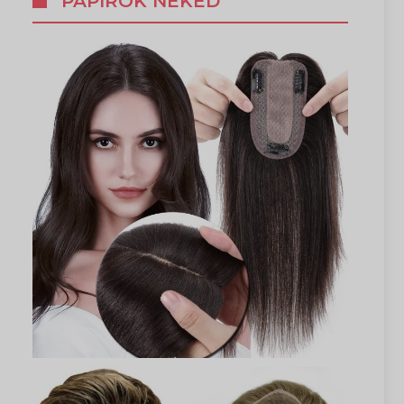
PAPÍROK NEKED