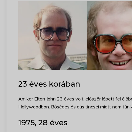
23 éves korában
Amikor Elton John 23 éves volt, először lépett fel é
Hollywoodban. Bőséges és dús tincsei miatt nem tűnik e
1975, 28 éves