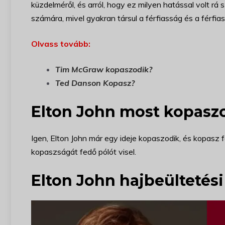
küzdelméről, és arról, hogy ez milyen hatással volt r
számára, mivel gyakran társul a férfiasság és a férfia
Olvass tovább:
Tim McGraw kopaszodik
?
Ted Danson Kopasz
?
Elton John most kopasz
Igen, Elton John már egy ideje kopaszodik, és kopasz 
kopaszságát fedő pólót visel.
Elton John hajbeültetési