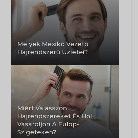
Melyek Mexikó Vezető
Hajrendszerű Üzletei?
Miért Válasszon
Hajrendszereket És Hol
Vásároljon A Fülöp-
Szigeteken?