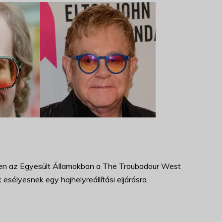
lőben az Egyesült Államokban a The Troubadour West
sélyesnek egy hajhelyreállítási eljárásra.