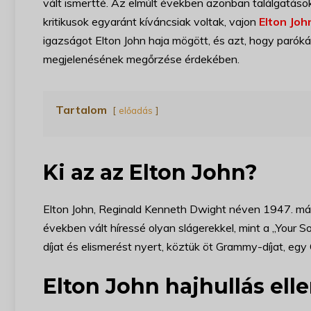
vált ismertté. Az elmúlt években azonban találgatások
kritikusok egyaránt kíváncsiak voltak, vajon
Elton Joh
igazságot Elton John haja mögött, és azt, hogy parók
megjelenésének megőrzése érdekében.
Tartalom
előadás
Ki az az Elton John?
Elton John, Reginald Kenneth Dwight néven 1947. márc
években vált híressé olyan slágerekkel, mint a „Your
díjat és elismerést nyert, köztük öt Grammy-díjat, egy 
Elton John hajhullás ell