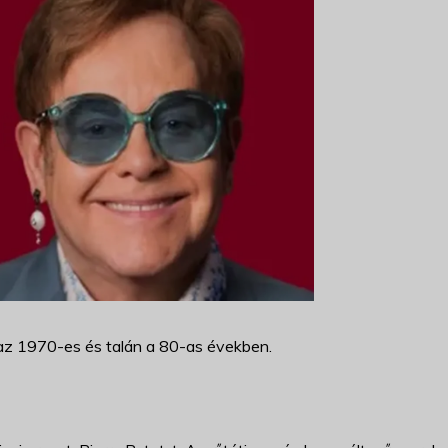
t az 1970-es és talán a 80-as években.