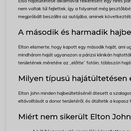
Első hajátültetése alkalmával felkeresett egy híres pá
nem voltak túl fejlettek, így a folyamat még ijesztőbbé
megpróbált beszállni az autójába, aminek következtéb
A második és harmadik hajbe
Elton elismerte, hogy kapott egy második haját, ami u
mindhárom haját ugyanazon a párizsi klinikán hajtott
területének méretére az „előtte” fotóin, többszöri hajá
Milyen típusú hajátültetésen 
Elton John minden hajbeültetésénél átesett a szalag
eltávolítását a donor területéről, és átültetik a kopasz 
Miért nem sikerült Elton Joh